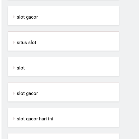
slot gacor
situs slot
slot
slot gacor
slot gacor hari ini