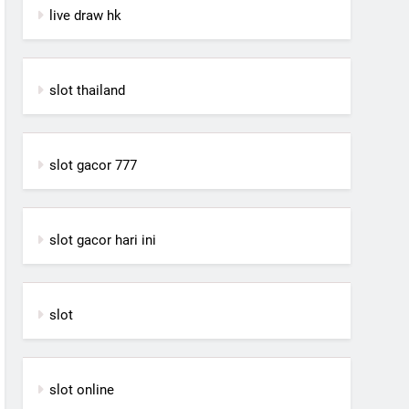
live draw hk
slot thailand
slot gacor 777
slot gacor hari ini
slot
slot online