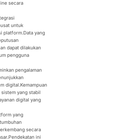
line secara
tegrasi
usat untuk
 platform.Data yang
eputusan
an dapat dilakukan
elum pengguna
rminkan pengalaman
menunjukkan
em digital.Kemampuan
sistem yang stabil
ayanan digital yang
atform yang
ertumbuhan
 berkembang secara
sar.Pendekatan ini