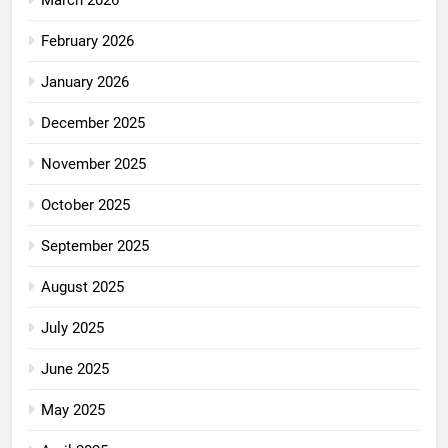
February 2026
January 2026
December 2025
November 2025
October 2025
September 2025
August 2025
July 2025
June 2025
May 2025