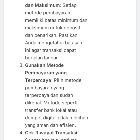
dan Maksimum
: Setiap
metode pembayaran
memiliki batas minimum dan
maksimum untuk deposit
dan penarikan. Pastikan
Anda mengetahui batasan
ini agar transaksi dapat
berjalan lancar.
Gunakan Metode
Pembayaran yang
Terpercaya
: Pilih metode
pembayaran yang
terpercaya dan sudah
dikenal. Metode seperti
transfer bank lokal atau
dompet digital adalah pilihan
yang aman dan efisien.
Cek Riwayat Transaksi
: