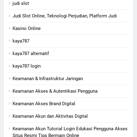
judi slot
Judi Slot Online, Teknologi Perjudian, Platform Judi
Kasino Online
kaya787
kaya787 alternatif
kaya787 login
Keamanan & Infrastruktur Jaringan
Keamanan Akses & Autentikasi Pengguna
Keamanan Akses Brand Digital
Keamanan Akun dan Aktivitas Digital
Keamanan Akun Tutorial Login Edukasi Pengguna Akses
Situs Resmi Tips Bermain Online