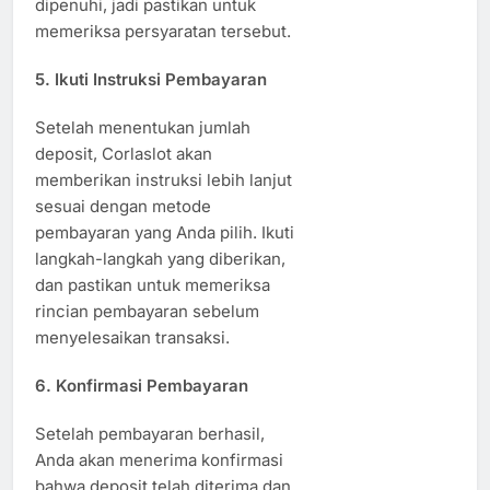
dipenuhi, jadi pastikan untuk
memeriksa persyaratan tersebut.
5.
Ikuti Instruksi Pembayaran
Setelah menentukan jumlah
deposit, Corlaslot akan
memberikan instruksi lebih lanjut
sesuai dengan metode
pembayaran yang Anda pilih. Ikuti
langkah-langkah yang diberikan,
dan pastikan untuk memeriksa
rincian pembayaran sebelum
menyelesaikan transaksi.
6.
Konfirmasi Pembayaran
Setelah pembayaran berhasil,
Anda akan menerima konfirmasi
bahwa deposit telah diterima dan