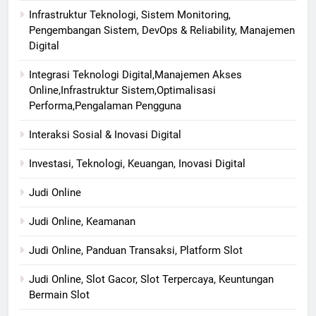
Infrastruktur Teknologi, Sistem Monitoring,
Pengembangan Sistem, DevOps & Reliability, Manajemen
Digital
Integrasi Teknologi Digital,Manajemen Akses
Online,Infrastruktur Sistem,Optimalisasi
Performa,Pengalaman Pengguna
Interaksi Sosial & Inovasi Digital
Investasi, Teknologi, Keuangan, Inovasi Digital
Judi Online
Judi Online, Keamanan
Judi Online, Panduan Transaksi, Platform Slot
Judi Online, Slot Gacor, Slot Terpercaya, Keuntungan
Bermain Slot