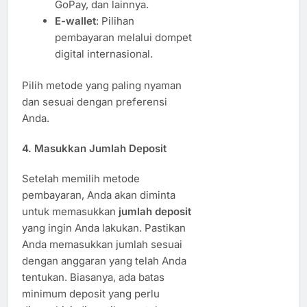
GoPay, dan lainnya.
E-wallet
: Pilihan
pembayaran melalui dompet
digital internasional.
Pilih metode yang paling nyaman
dan sesuai dengan preferensi
Anda.
4.
Masukkan Jumlah Deposit
Setelah memilih metode
pembayaran, Anda akan diminta
untuk memasukkan
jumlah deposit
yang ingin Anda lakukan. Pastikan
Anda memasukkan jumlah sesuai
dengan anggaran yang telah Anda
tentukan. Biasanya, ada batas
minimum deposit yang perlu