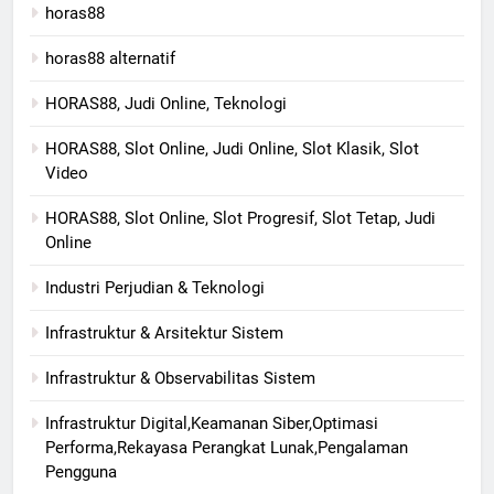
horas88
horas88 alternatif
HORAS88, Judi Online, Teknologi
HORAS88, Slot Online, Judi Online, Slot Klasik, Slot
Video
HORAS88, Slot Online, Slot Progresif, Slot Tetap, Judi
Online
Industri Perjudian & Teknologi
Infrastruktur & Arsitektur Sistem
Infrastruktur & Observabilitas Sistem
Infrastruktur Digital,Keamanan Siber,Optimasi
Performa,Rekayasa Perangkat Lunak,Pengalaman
Pengguna