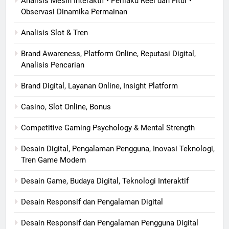
Analisis Mesin Interaktif • Perilaku Reel dan Fitur •
Observasi Dinamika Permainan
Analisis Slot & Tren
Brand Awareness, Platform Online, Reputasi Digital,
Analisis Pencarian
Brand Digital, Layanan Online, Insight Platform
Casino, Slot Online, Bonus
Competitive Gaming Psychology & Mental Strength
Desain Digital, Pengalaman Pengguna, Inovasi Teknologi,
Tren Game Modern
Desain Game, Budaya Digital, Teknologi Interaktif
Desain Responsif dan Pengalaman Digital
Desain Responsif dan Pengalaman Pengguna Digital