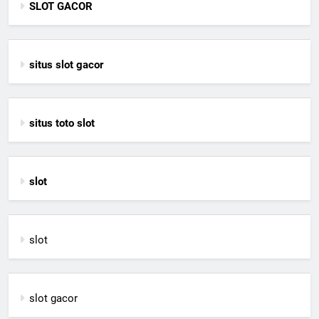
SLOT GACOR
situs slot gacor
situs toto slot
slot
slot
slot gacor