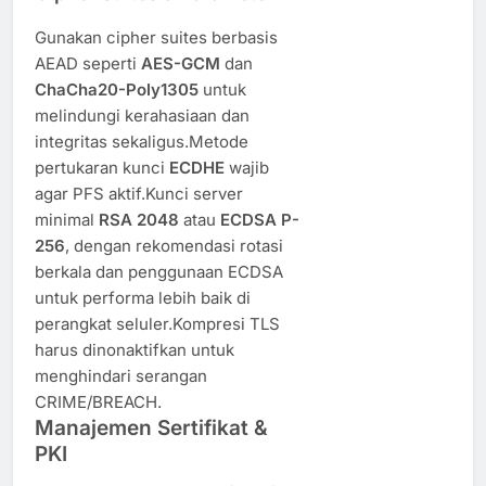
Gunakan cipher suites berbasis
AEAD seperti
AES-GCM
dan
ChaCha20-Poly1305
untuk
melindungi kerahasiaan dan
integritas sekaligus.Metode
pertukaran kunci
ECDHE
wajib
agar PFS aktif.Kunci server
minimal
RSA 2048
atau
ECDSA P-
256
, dengan rekomendasi rotasi
berkala dan penggunaan ECDSA
untuk performa lebih baik di
perangkat seluler.Kompresi TLS
harus dinonaktifkan untuk
menghindari serangan
CRIME/BREACH.
Manajemen Sertifikat &
PKI