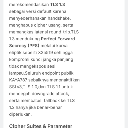
merekomendasikan
TLS 1.3
sebagai versi default karena
menyederhanakan handshake,
menghapus cipher usang, serta
memangkas latensi round-trip.TLS
1.3 mendukung
Perfect Forward
Secrecy (PFS)
melalui kurva
eliptik seperti X25519 sehingga
kompromi kunci jangka panjang
tidak mengekspos sesi
lampau.Seluruh endpoint publik
KAYA787 sebaiknya menonaktifkan
SSLv3,TLS 1.0,dan TLS 1.1 untuk
mencegah downgrade attack,
serta membatasi fallback ke TLS
1.2 hanya jika benar-benar
diperlukan.
Cipher Suites & Parameter