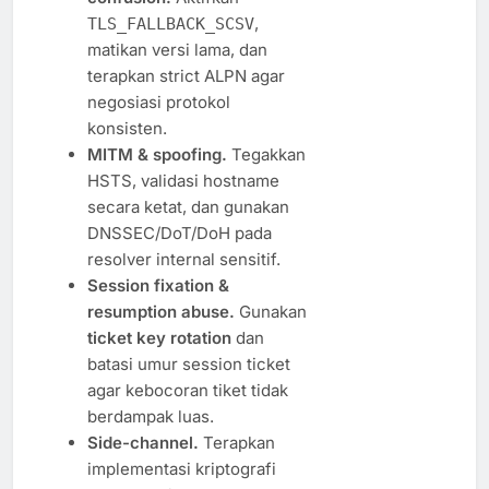
,
TLS_FALLBACK_SCSV
matikan versi lama, dan
terapkan strict ALPN agar
negosiasi protokol
konsisten.
MITM & spoofing.
Tegakkan
HSTS, validasi hostname
secara ketat, dan gunakan
DNSSEC/DoT/DoH pada
resolver internal sensitif.
Session fixation &
resumption abuse.
Gunakan
ticket key rotation
dan
batasi umur session ticket
agar kebocoran tiket tidak
berdampak luas.
Side-channel.
Terapkan
implementasi kriptografi