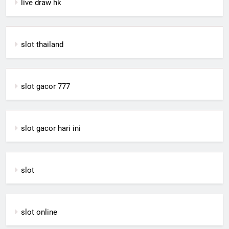
live draw hk
slot thailand
slot gacor 777
slot gacor hari ini
slot
slot online