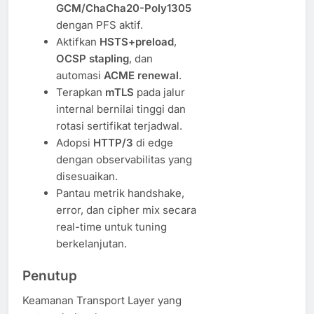
GCM/ChaCha20-Poly1305
dengan PFS aktif.
Aktifkan
HSTS+preload
,
OCSP stapling
, dan
automasi
ACME renewal
.
Terapkan
mTLS
pada jalur
internal bernilai tinggi dan
rotasi sertifikat terjadwal.
Adopsi
HTTP/3
di edge
dengan observabilitas yang
disesuaikan.
Pantau metrik handshake,
error, dan cipher mix secara
real-time untuk tuning
berkelanjutan.
Penutup
Keamanan Transport Layer yang