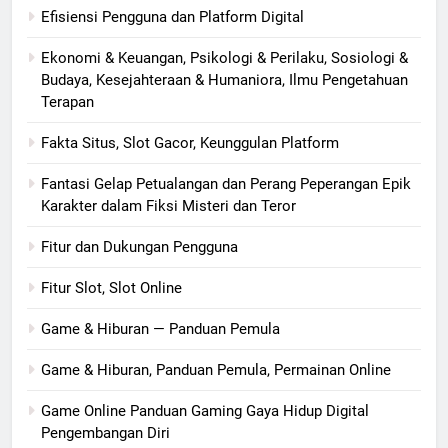
Efisiensi Pengguna dan Platform Digital
Ekonomi & Keuangan, Psikologi & Perilaku, Sosiologi &
Budaya, Kesejahteraan & Humaniora, Ilmu Pengetahuan
Terapan
Fakta Situs, Slot Gacor, Keunggulan Platform
Fantasi Gelap Petualangan dan Perang Peperangan Epik
Karakter dalam Fiksi Misteri dan Teror
Fitur dan Dukungan Pengguna
Fitur Slot, Slot Online
Game & Hiburan — Panduan Pemula
Game & Hiburan, Panduan Pemula, Permainan Online
Game Online Panduan Gaming Gaya Hidup Digital
Pengembangan Diri