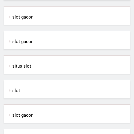
slot gacor
slot gacor
situs slot
slot
slot gacor