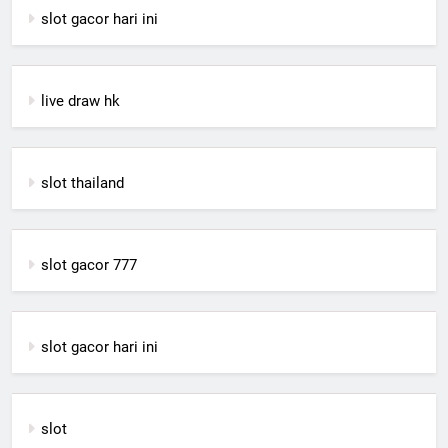
slot gacor hari ini
live draw hk
slot thailand
slot gacor 777
slot gacor hari ini
slot