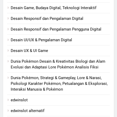
Desain Game, Budaya Digital, Teknologi Interaktif
Desain Responsif dan Pengalaman Digital
Desain Responsif dan Pengalaman Pengguna Digital
Desain UI/UX & Pengalaman Digital
Desain UX & UI Game
Dunia Pokémon Desain & Kreativitas Biologi dan Alam
Evolusi dan Adaptasi Lore Pokémon Analisis Fiksi
Dunia Pokémon, Strategi & Gameplay, Lore & Narasi,
Psikologi Karakter Pokémon, Petualangan & Eksplorasi,
Interaksi Manusia & Pokémon
edwinslot
edwinslot alternatif