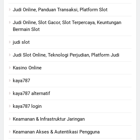
Judi Online, Panduan Transaksi, Platform Slot
Judi Online, Slot Gacor, Slot Terpercaya, Keuntungan
Bermain Slot
judi slot
Judi Slot Online, Teknologi Perjudian, Platform Judi
Kasino Online
kaya787
kaya787 alternatif
kaya787 login
Keamanan & Infrastruktur Jaringan
Keamanan Akses & Autentikasi Pengguna