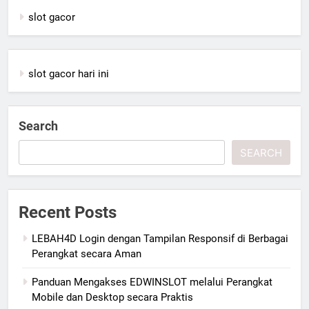
slot gacor
slot gacor hari ini
Search
SEARCH
Recent Posts
LEBAH4D Login dengan Tampilan Responsif di Berbagai
Perangkat secara Aman
Panduan Mengakses EDWINSLOT melalui Perangkat
Mobile dan Desktop secara Praktis