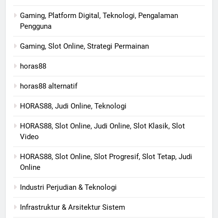
Gaming, Platform Digital, Teknologi, Pengalaman
Pengguna
Gaming, Slot Online, Strategi Permainan
horas88
horas88 alternatif
HORAS88, Judi Online, Teknologi
HORAS88, Slot Online, Judi Online, Slot Klasik, Slot
Video
HORAS88, Slot Online, Slot Progresif, Slot Tetap, Judi
Online
Industri Perjudian & Teknologi
Infrastruktur & Arsitektur Sistem