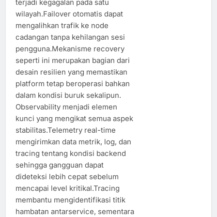
terjadi kegagalan pada satu
wilayah.Failover otomatis dapat
mengalihkan trafik ke node
cadangan tanpa kehilangan sesi
pengguna.Mekanisme recovery
seperti ini merupakan bagian dari
desain resilien yang memastikan
platform tetap beroperasi bahkan
dalam kondisi buruk sekalipun.
Observability menjadi elemen
kunci yang mengikat semua aspek
stabilitas.Telemetry real-time
mengirimkan data metrik, log, dan
tracing tentang kondisi backend
sehingga gangguan dapat
dideteksi lebih cepat sebelum
mencapai level kritikal.Tracing
membantu mengidentifikasi titik
hambatan antarservice, sementara