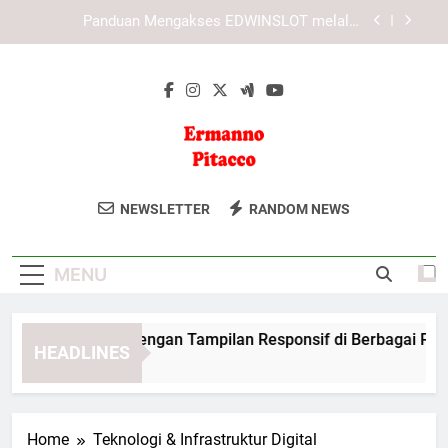
Skip
Panduan Mengakses LEBAH4D melalui Perangkat
to
Mobile dan Desktop
content
Panduan Mengakses KAYA787 melalui Perangkat
Mobile dan Desktop
LEBAH4D Login dengan Tampilan Responsif di
Berbagai Perangkat secara Aman
Panduan Mengakses EDWINSLOT melalui
Perangkat Mobile dan Desktop secara Praktis
Ermanno
Dapatkan Solusi Bisnis Dan Keuangan
Panduan Mengakses LEBAH4D melalui Perangkat
NEWSLETTER
RANDOM NEWS
Mobile dan Desktop
Pitacco
Dari Konsultan Profesional Ermanno
Panduan Mengakses KAYA787 melalui Perangkat
Pitacco. Sumber Daya Untuk Sukses
Mobile dan Desktop
MENU
Finansial.
BAH4D Login dengan Tampilan Responsif di Berbagai Perang
HEADLINES
Weeks Ago
Home
Teknologi & Infrastruktur Digital