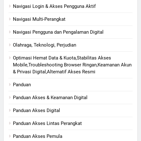
Navigasi Login & Akses Pengguna Aktif
Navigasi Multi-Perangkat
Navigasi Pengguna dan Pengalaman Digital
Olahraga, Teknologi, Perjudian
Optimasi Hemat Data & Kuota,Stabilitas Akses
Mobile,Troubleshooting Browser Ringan,Keamanan Akun
& Privasi Digital,Alternatif Akses Resmi
Panduan
Panduan Akses & Keamanan Digital
Panduan Akses Digital
Panduan Akses Lintas Perangkat
Panduan Akses Pemula