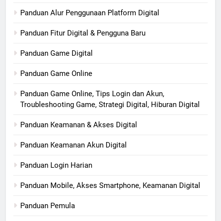
Panduan Alur Penggunaan Platform Digital
Panduan Fitur Digital & Pengguna Baru
Panduan Game Digital
Panduan Game Online
Panduan Game Online, Tips Login dan Akun,
Troubleshooting Game, Strategi Digital, Hiburan Digital
Panduan Keamanan & Akses Digital
Panduan Keamanan Akun Digital
Panduan Login Harian
Panduan Mobile, Akses Smartphone, Keamanan Digital
Panduan Pemula