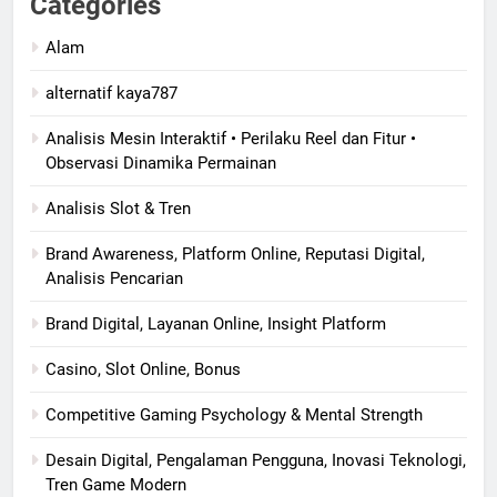
Categories
Alam
alternatif kaya787
Analisis Mesin Interaktif • Perilaku Reel dan Fitur •
Observasi Dinamika Permainan
Analisis Slot & Tren
Brand Awareness, Platform Online, Reputasi Digital,
Analisis Pencarian
Brand Digital, Layanan Online, Insight Platform
Casino, Slot Online, Bonus
Competitive Gaming Psychology & Mental Strength
Desain Digital, Pengalaman Pengguna, Inovasi Teknologi,
Tren Game Modern