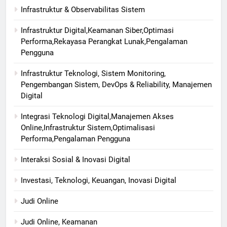
Infrastruktur & Observabilitas Sistem
Infrastruktur Digital,Keamanan Siber,Optimasi
Performa,Rekayasa Perangkat Lunak,Pengalaman
Pengguna
Infrastruktur Teknologi, Sistem Monitoring,
Pengembangan Sistem, DevOps & Reliability, Manajemen
Digital
Integrasi Teknologi Digital,Manajemen Akses
Online,Infrastruktur Sistem,Optimalisasi
Performa,Pengalaman Pengguna
Interaksi Sosial & Inovasi Digital
Investasi, Teknologi, Keuangan, Inovasi Digital
Judi Online
Judi Online, Keamanan