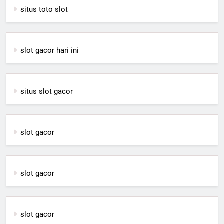
situs toto slot
slot gacor hari ini
situs slot gacor
slot gacor
slot gacor
slot gacor