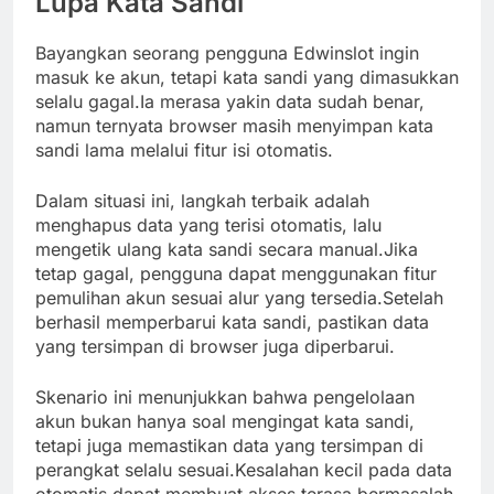
Lupa Kata Sandi
Bayangkan seorang pengguna Edwinslot ingin
masuk ke akun, tetapi kata sandi yang dimasukkan
selalu gagal.Ia merasa yakin data sudah benar,
namun ternyata browser masih menyimpan kata
sandi lama melalui fitur isi otomatis.
Dalam situasi ini, langkah terbaik adalah
menghapus data yang terisi otomatis, lalu
mengetik ulang kata sandi secara manual.Jika
tetap gagal, pengguna dapat menggunakan fitur
pemulihan akun sesuai alur yang tersedia.Setelah
berhasil memperbarui kata sandi, pastikan data
yang tersimpan di browser juga diperbarui.
Skenario ini menunjukkan bahwa pengelolaan
akun bukan hanya soal mengingat kata sandi,
tetapi juga memastikan data yang tersimpan di
perangkat selalu sesuai.Kesalahan kecil pada data