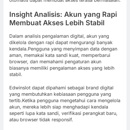
otomatis dapat membuat akses terasa bermasalah.
Insight Analisis: Akun yang Rapi
Membuat Akses Lebih Stabil
Dalam analisis pengalaman digital, akun yang
dikelola dengan rapi dapat mengurangi banyak
kendala.Pengguna yang menyimpan data dengan
aman, memakai kata sandi kuat, memperbarui
browser, dan memahami pengaturan akun
biasanya memiliki pengalaman akses yang lebih
stabil.
Edwinslot dapat dipahami sebagai brand digital
yang membutuhkan kebiasaan pengguna yang
tertib.Ketika pengguna mengetahui cara mengelola
akun, mereka lebih siap menghadapi kendala
seperti lupa kata sandi, verifikasi perangkat baru,
atau browser tidak responsif.