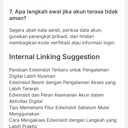
7. Apa langkah awal jika akun terasa tidak
aman?
Segera ubah kata sandi, periksa data akun,
gunakan perangkat pribadi, dan hindari
membagikan kode verifikasi atau informasi login.
Internal Linking Suggestion
Panduan Edwinslot Terbaru untuk Pengalaman
Digital Lebih Nyaman
Edwinslot Resmi dengan Pengalaman Akses yang
Lebih Terarah
Edwinslot dan Peran Keamanan Akun dalam
Aktivitas Digital
Tips Memahami Fitur Edwinslot Sebelum Mulai
Menggunakan
Cara Mengakses Edwinslot dengan Langkah yang
Lebih Praktis