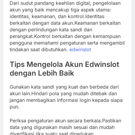
Dari sudut pandang keahlian digital, pengelolaan
akun yang baik mencakup tiga aspek utama:
identitas, keamanan, dan kontrol.Identitas
berkaitan dengan data akun.Keamanan berkaitan
dengan perlindungan kata sandi dan
perangkat.Kontrol berkaitan dengan kemampuan
pengguna memahami pengaturan serta mengambil
tindakan saat dibutuhkan.
edwinslot
Tips Mengelola Akun Edwinslot
dengan Lebih Baik
Gunakan kata sandi yang kuat dan berbeda dari
akun lain.Hindari pola yang mudah ditebak dan
jangan membagikan informasi login kepada siapa
pun.
Periksa pengaturan akun secara berkala.Pastikan
data yang digunakan masih sesuai dan mudah
diverifikasi jika suatu saat diperlukan.