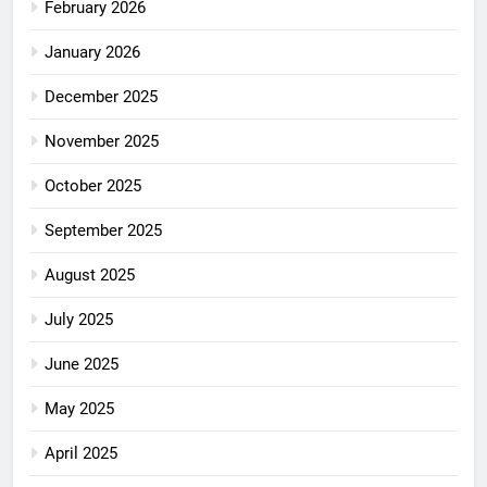
February 2026
January 2026
December 2025
November 2025
October 2025
September 2025
August 2025
July 2025
June 2025
May 2025
April 2025