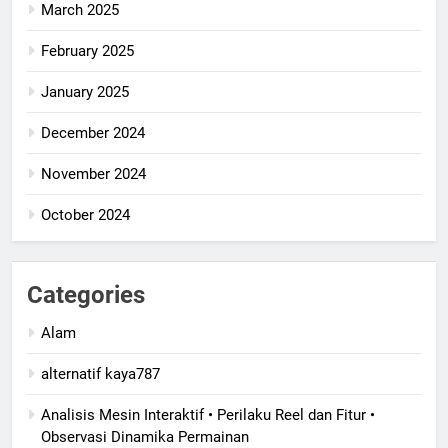
March 2025
February 2025
January 2025
December 2024
November 2024
October 2024
Categories
Alam
alternatif kaya787
Analisis Mesin Interaktif • Perilaku Reel dan Fitur •
Observasi Dinamika Permainan