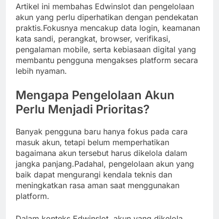
Artikel ini membahas Edwinslot dan pengelolaan
akun yang perlu diperhatikan dengan pendekatan
praktis.Fokusnya mencakup data login, keamanan
kata sandi, perangkat, browser, verifikasi,
pengalaman mobile, serta kebiasaan digital yang
membantu pengguna mengakses platform secara
lebih nyaman.
Mengapa Pengelolaan Akun
Perlu Menjadi Prioritas?
Banyak pengguna baru hanya fokus pada cara
masuk akun, tetapi belum memperhatikan
bagaimana akun tersebut harus dikelola dalam
jangka panjang.Padahal, pengelolaan akun yang
baik dapat mengurangi kendala teknis dan
meningkatkan rasa aman saat menggunakan
platform.
Dalam konteks Edwinslot, akun yang dikelola