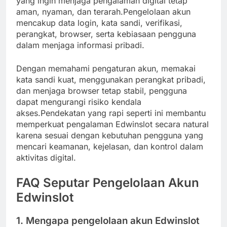
yang ingin menjaga pengalaman digital tetap
aman, nyaman, dan terarah.Pengelolaan akun
mencakup data login, kata sandi, verifikasi,
perangkat, browser, serta kebiasaan pengguna
dalam menjaga informasi pribadi.
Dengan memahami pengaturan akun, memakai
kata sandi kuat, menggunakan perangkat pribadi,
dan menjaga browser tetap stabil, pengguna
dapat mengurangi risiko kendala
akses.Pendekatan yang rapi seperti ini membantu
memperkuat pengalaman Edwinslot secara natural
karena sesuai dengan kebutuhan pengguna yang
mencari keamanan, kejelasan, dan kontrol dalam
aktivitas digital.
FAQ Seputar Pengelolaan Akun
Edwinslot
1. Mengapa pengelolaan akun Edwinslot