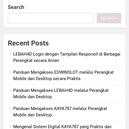
Search
SEARCH
Recent Posts
LEBAH4D Login dengan Tampilan Responsif di Berbagai
Perangkat secara Aman
Panduan Mengakses EDWINSLOT melalui Perangkat
Mobile dan Desktop secara Praktis
Panduan Mengakses LEBAH4D melalui Perangkat
Mobile dan Desktop
Panduan Mengakses KAYA787 melalui Perangkat
Mobile dan Desktop
Mengenal Sistem Digital KAYA787 yang Praktis dan