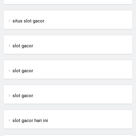
situs slot gacor
slot gacor
slot gacor
slot gacor
slot gacor hari ini