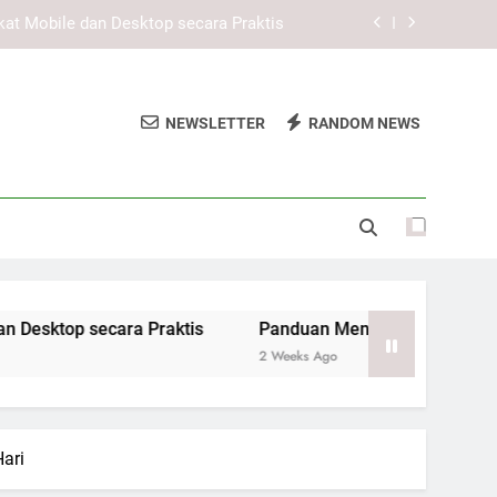
t Mobile dan Desktop secara Praktis
lalui Perangkat Mobile dan Desktop
elalui Perangkat Mobile dan Desktop
NEWSLETTER
RANDOM NEWS
f di Berbagai Perangkat secara Aman
o Pitacco. Sumber Daya Untuk Sukses Finansial.
t Mobile dan Desktop secara Praktis
lalui Perangkat Mobile dan Desktop
elalui Perangkat Mobile dan Desktop
cara Praktis
Panduan Mengakses LEBAH4D melalui Per
2 Weeks Ago
ari