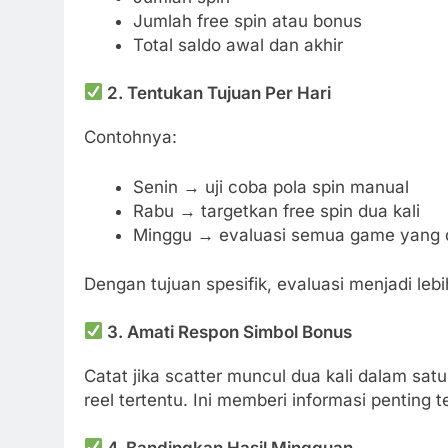
Jumlah free spin atau bonus
Total saldo awal dan akhir
2.
Tentukan Tujuan Per Hari
Contohnya:
Senin → uji coba pola spin manual
Rabu → targetkan free spin dua kali
Minggu → evaluasi semua game yang 
Dengan tujuan spesifik, evaluasi menjadi lebi
3.
Amati Respon Simbol Bonus
Catat jika scatter muncul dua kali dalam satu 
reel tertentu. Ini memberi informasi penting 
4.
Bandingkan Hasil Mingguan