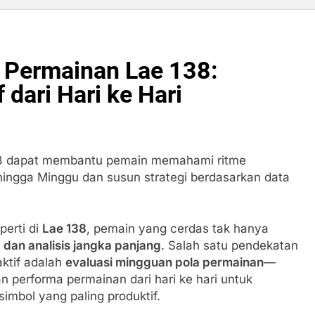
 Permainan Lae 138:
dari Hari ke Hari
138 dapat membantu pemain memahami ritme
hingga Minggu dan susun strategi berdasarkan data
perti di
Lae 138
, pemain yang cerdas tak hanya
 dan analisis jangka panjang
. Salah satu pendekatan
aktif adalah
evaluasi mingguan pola permainan
—
erforma permainan dari hari ke hari untuk
mbol yang paling produktif.