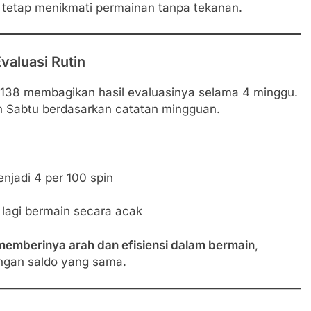
 tetap menikmati permainan tanpa tekanan.
valuasi Rutin
 138 membagikan hasil evaluasinya selama 4 minggu.
an Sabtu berdasarkan catatan mingguan.
enjadi 4 per 100 spin
k lagi bermain secara acak
memberinya arah dan efisiensi dalam bermain
,
ngan saldo yang sama.