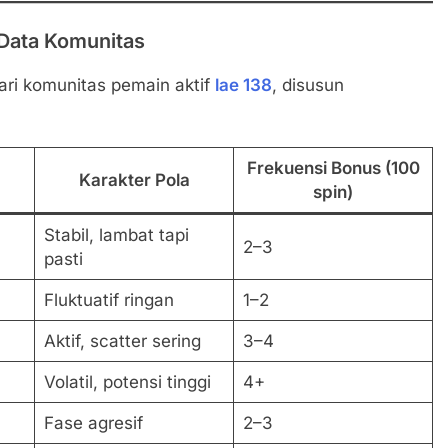
 Data Komunitas
ari komunitas pemain aktif
lae 138
, disusun
Frekuensi Bonus (100
Karakter Pola
spin)
Stabil, lambat tapi
2–3
pasti
Fluktuatif ringan
1–2
Aktif, scatter sering
3–4
Volatil, potensi tinggi
4+
Fase agresif
2–3