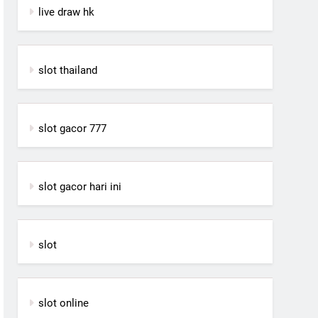
live draw hk
slot thailand
slot gacor 777
slot gacor hari ini
slot
slot online