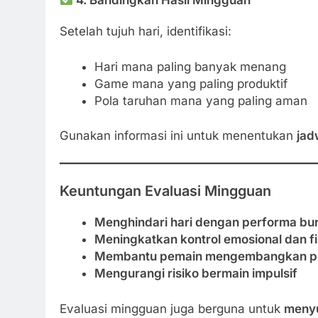
Setelah tujuh hari, identifikasi:
Hari mana paling banyak menang
Game mana yang paling produktif
Pola taruhan mana yang paling aman
Gunakan informasi ini untuk menentukan
jad
Keuntungan Evaluasi Mingguan
Menghindari hari dengan performa bu
Meningkatkan kontrol emosional dan fi
Membantu pemain mengembangkan pol
Mengurangi risiko bermain impulsif
Evaluasi mingguan juga berguna untuk
menyu