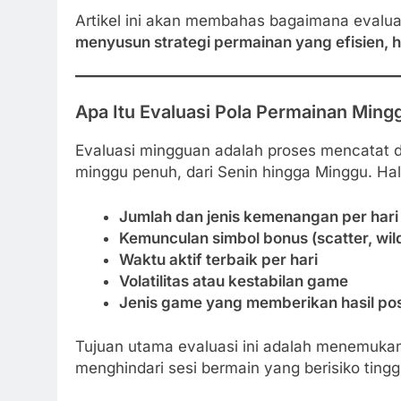
Artikel ini akan membahas bagaimana evaluas
menyusun strategi permainan yang efisien, 
Apa Itu Evaluasi Pola Permainan Ming
Evaluasi mingguan adalah proses mencatat
minggu penuh, dari Senin hingga Minggu. Hal 
Jumlah dan jenis kemenangan per hari
Kemunculan simbol bonus (scatter, wil
Waktu aktif terbaik per hari
Volatilitas atau kestabilan game
Jenis game yang memberikan hasil posi
Tujuan utama evaluasi ini adalah menemuk
menghindari sesi bermain yang berisiko tinggi