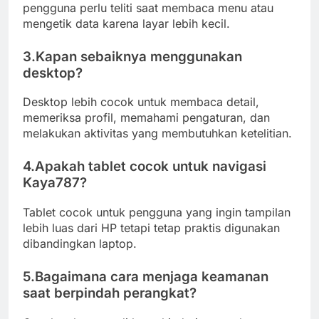
pengguna perlu teliti saat membaca menu atau
mengetik data karena layar lebih kecil.
3.Kapan sebaiknya menggunakan
desktop?
Desktop lebih cocok untuk membaca detail,
memeriksa profil, memahami pengaturan, dan
melakukan aktivitas yang membutuhkan ketelitian.
4.Apakah tablet cocok untuk navigasi
Kaya787?
Tablet cocok untuk pengguna yang ingin tampilan
lebih luas dari HP tetapi tetap praktis digunakan
dibandingkan laptop.
5.Bagaimana cara menjaga keamanan
saat berpindah perangkat?