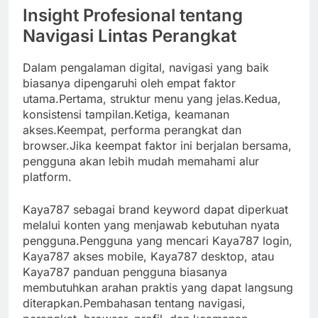
Insight Profesional tentang
Navigasi Lintas Perangkat
Dalam pengalaman digital, navigasi yang baik
biasanya dipengaruhi oleh empat faktor
utama.Pertama, struktur menu yang jelas.Kedua,
konsistensi tampilan.Ketiga, keamanan
akses.Keempat, performa perangkat dan
browser.Jika keempat faktor ini berjalan bersama,
pengguna akan lebih mudah memahami alur
platform.
Kaya787 sebagai brand keyword dapat diperkuat
melalui konten yang menjawab kebutuhan nyata
pengguna.Pengguna yang mencari Kaya787 login,
Kaya787 akses mobile, Kaya787 desktop, atau
Kaya787 panduan pengguna biasanya
membutuhkan arahan praktis yang dapat langsung
diterapkan.Pembahasan tentang navigasi,