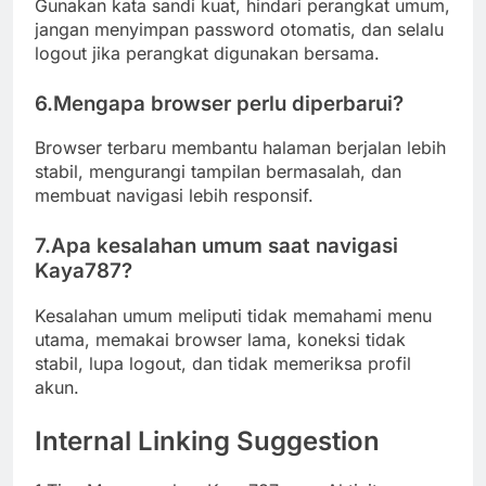
Gunakan kata sandi kuat, hindari perangkat umum,
jangan menyimpan password otomatis, dan selalu
logout jika perangkat digunakan bersama.
6.Mengapa browser perlu diperbarui?
Browser terbaru membantu halaman berjalan lebih
stabil, mengurangi tampilan bermasalah, dan
membuat navigasi lebih responsif.
7.Apa kesalahan umum saat navigasi
Kaya787?
Kesalahan umum meliputi tidak memahami menu
utama, memakai browser lama, koneksi tidak
stabil, lupa logout, dan tidak memeriksa profil
akun.
Internal Linking Suggestion