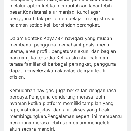
melalui laptop ketika membutuhkan layar lebih
besar.Konsistensi alur menjadi kunci agar
pengguna tidak perlu mempelajari ulang struktur
halaman setiap kali berpindah perangkat.
Dalam konteks Kaya787, navigasi yang mudah
membantu pengguna memahami posisi menu
utama, area profil, pengaturan akun, dan bagian
bantuan jika tersedia.Ketika struktur halaman
terasa familiar di berbagai perangkat, pengguna
dapat menyelesaikan aktivitas dengan lebih
efisien.
Kemudahan navigasi juga berkaitan dengan rasa
percaya.Pengguna cenderung merasa lebih
nyaman ketika platform memiliki tampilan yang
rapi, instruksi jelas, dan alur akses yang tidak
membingungkan.Pengalaman seperti ini membantu
pengguna merasa lebih siap dalam mengelola
akun secara mandiri.