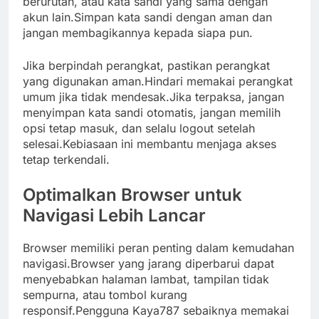
berurutan, atau kata sandi yang sama dengan
akun lain.Simpan kata sandi dengan aman dan
jangan membagikannya kepada siapa pun.
Jika berpindah perangkat, pastikan perangkat
yang digunakan aman.Hindari memakai perangkat
umum jika tidak mendesak.Jika terpaksa, jangan
menyimpan kata sandi otomatis, jangan memilih
opsi tetap masuk, dan selalu logout setelah
selesai.Kebiasaan ini membantu menjaga akses
tetap terkendali.
Optimalkan Browser untuk
Navigasi Lebih Lancar
Browser memiliki peran penting dalam kemudahan
navigasi.Browser yang jarang diperbarui dapat
menyebabkan halaman lambat, tampilan tidak
sempurna, atau tombol kurang
responsif.Pengguna Kaya787 sebaiknya memakai