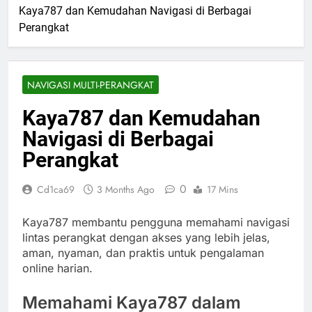
Kaya787 dan Kemudahan Navigasi di Berbagai
Perangkat
NAVIGASI MULTI-PERANGKAT
Kaya787 dan Kemudahan
Navigasi di Berbagai
Perangkat
0
Cd1ca69
3 Months Ago
17 Mins
Kaya787 membantu pengguna memahami navigasi
lintas perangkat dengan akses yang lebih jelas,
aman, nyaman, dan praktis untuk pengalaman
online harian.
Memahami Kaya787 dalam