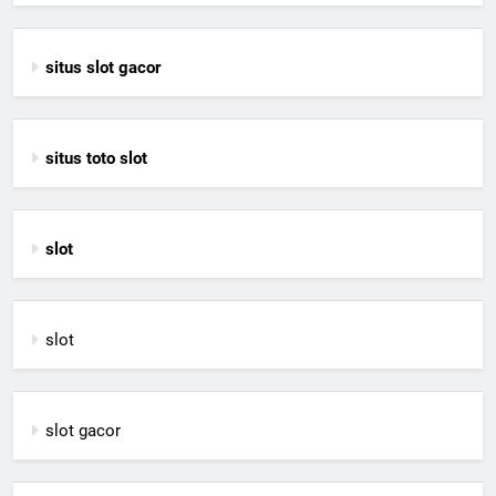
situs slot gacor
situs toto slot
slot
slot
slot gacor