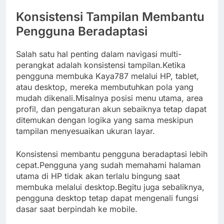
Konsistensi Tampilan Membantu
Pengguna Beradaptasi
Salah satu hal penting dalam navigasi multi-
perangkat adalah konsistensi tampilan.Ketika
pengguna membuka Kaya787 melalui HP, tablet,
atau desktop, mereka membutuhkan pola yang
mudah dikenali.Misalnya posisi menu utama, area
profil, dan pengaturan akun sebaiknya tetap dapat
ditemukan dengan logika yang sama meskipun
tampilan menyesuaikan ukuran layar.
Konsistensi membantu pengguna beradaptasi lebih
cepat.Pengguna yang sudah memahami halaman
utama di HP tidak akan terlalu bingung saat
membuka melalui desktop.Begitu juga sebaliknya,
pengguna desktop tetap dapat mengenali fungsi
dasar saat berpindah ke mobile.