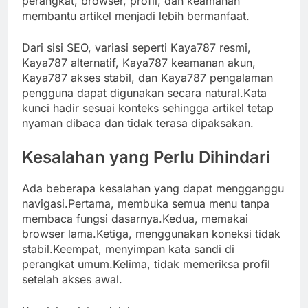
perangkat, browser, profil, dan keamanan
membantu artikel menjadi lebih bermanfaat.
Dari sisi SEO, variasi seperti Kaya787 resmi,
Kaya787 alternatif, Kaya787 keamanan akun,
Kaya787 akses stabil, dan Kaya787 pengalaman
pengguna dapat digunakan secara natural.Kata
kunci hadir sesuai konteks sehingga artikel tetap
nyaman dibaca dan tidak terasa dipaksakan.
Kesalahan yang Perlu Dihindari
Ada beberapa kesalahan yang dapat mengganggu
navigasi.Pertama, membuka semua menu tanpa
membaca fungsi dasarnya.Kedua, memakai
browser lama.Ketiga, menggunakan koneksi tidak
stabil.Keempat, menyimpan kata sandi di
perangkat umum.Kelima, tidak memeriksa profil
setelah akses awal.