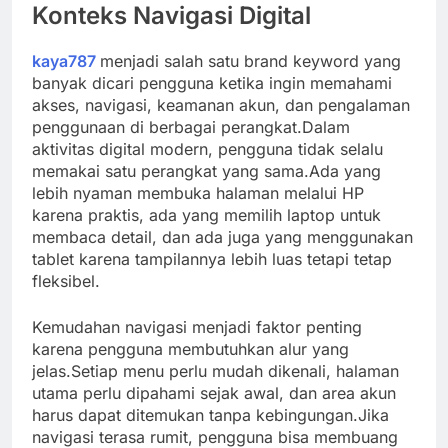
Konteks Navigasi Digital
kaya787
menjadi salah satu brand keyword yang
banyak dicari pengguna ketika ingin memahami
akses, navigasi, keamanan akun, dan pengalaman
penggunaan di berbagai perangkat.Dalam
aktivitas digital modern, pengguna tidak selalu
memakai satu perangkat yang sama.Ada yang
lebih nyaman membuka halaman melalui HP
karena praktis, ada yang memilih laptop untuk
membaca detail, dan ada juga yang menggunakan
tablet karena tampilannya lebih luas tetapi tetap
fleksibel.
Kemudahan navigasi menjadi faktor penting
karena pengguna membutuhkan alur yang
jelas.Setiap menu perlu mudah dikenali, halaman
utama perlu dipahami sejak awal, dan area akun
harus dapat ditemukan tanpa kebingungan.Jika
navigasi terasa rumit, pengguna bisa membuang