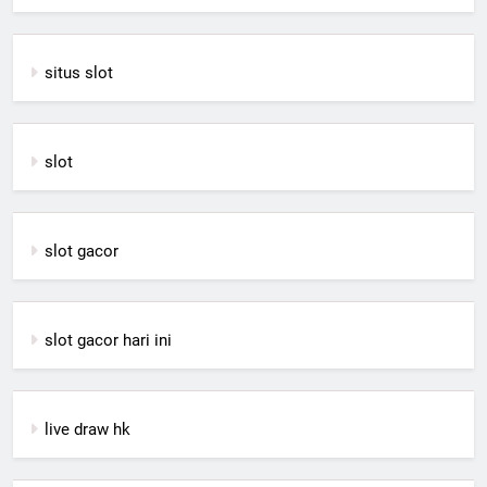
situs slot
slot
slot gacor
slot gacor hari ini
live draw hk