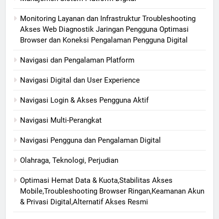
Monitoring Layanan dan Infrastruktur Troubleshooting
Akses Web Diagnostik Jaringan Pengguna Optimasi
Browser dan Koneksi Pengalaman Pengguna Digital
Navigasi dan Pengalaman Platform
Navigasi Digital dan User Experience
Navigasi Login & Akses Pengguna Aktif
Navigasi Multi-Perangkat
Navigasi Pengguna dan Pengalaman Digital
Olahraga, Teknologi, Perjudian
Optimasi Hemat Data & Kuota,Stabilitas Akses
Mobile,Troubleshooting Browser Ringan,Keamanan Akun
& Privasi Digital,Alternatif Akses Resmi