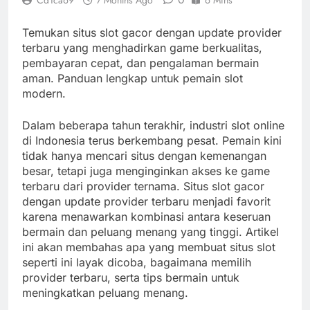
Temukan situs slot gacor dengan update provider
terbaru yang menghadirkan game berkualitas,
pembayaran cepat, dan pengalaman bermain
aman. Panduan lengkap untuk pemain slot
modern.
Dalam beberapa tahun terakhir, industri slot online
di Indonesia terus berkembang pesat. Pemain kini
tidak hanya mencari situs dengan kemenangan
besar, tetapi juga menginginkan akses ke game
terbaru dari provider ternama. Situs slot gacor
dengan update provider terbaru menjadi favorit
karena menawarkan kombinasi antara keseruan
bermain dan peluang menang yang tinggi. Artikel
ini akan membahas apa yang membuat situs slot
seperti ini layak dicoba, bagaimana memilih
provider terbaru, serta tips bermain untuk
meningkatkan peluang menang.