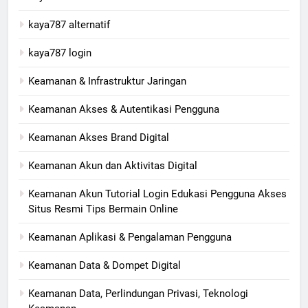
kaya787 alternatif
kaya787 login
Keamanan & Infrastruktur Jaringan
Keamanan Akses & Autentikasi Pengguna
Keamanan Akses Brand Digital
Keamanan Akun dan Aktivitas Digital
Keamanan Akun Tutorial Login Edukasi Pengguna Akses
Situs Resmi Tips Bermain Online
Keamanan Aplikasi & Pengalaman Pengguna
Keamanan Data & Dompet Digital
Keamanan Data, Perlindungan Privasi, Teknologi