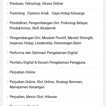
Panduan, Teknologi, Akses Online
Parenting · Fashion Anak · Gaya Hidup Keluarga
Pendidikan, Pengembangan Diri, Psikologi Belajar,
Produktivitas, Skill Akademik
Pengembangan Diri, Mindset Positif, Mental Strength,
Inspirasi Hidup, Leadership, Ketenangan Batin
Performa dan Optimasi Pengalaman Digital
Perilaku Digital & Desain Pengalaman Pengguna
Perjudian Online
Perjudian Online, Slot Online, Strategi Bermain,
Manajemen Keuangan
Perjudian, Mesin Slot, Hiburan