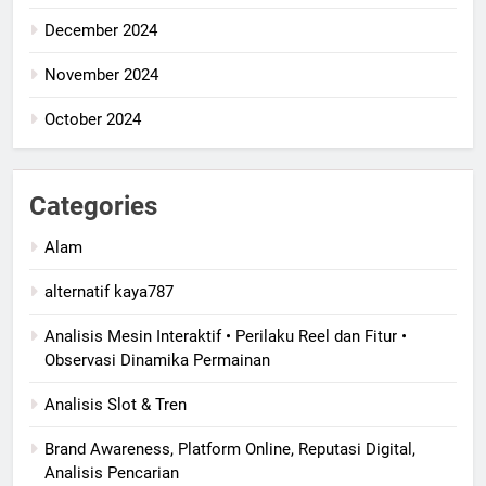
December 2024
November 2024
October 2024
Categories
Alam
alternatif kaya787
Analisis Mesin Interaktif • Perilaku Reel dan Fitur •
Observasi Dinamika Permainan
Analisis Slot & Tren
Brand Awareness, Platform Online, Reputasi Digital,
Analisis Pencarian