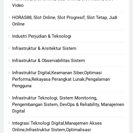
Video
HORAS88, Slot Online, Slot Progresif, Slot Tetap, Judi
Online
Industri Perjudian & Teknologi
Infrastruktur & Arsitektur Sistem
Infrastruktur & Observabilitas Sistem
Infrastruktur Digital,Keamanan Siber,Optimasi
Performa,Rekayasa Perangkat Lunak,Pengalaman
Pengguna
Infrastruktur Teknologi, Sistem Monitoring,
Pengembangan Sistem, DevOps & Reliability, Manajemen
Digital
Integrasi Teknologi Digital,Manajemen Akses
Online,Infrastruktur Sistem,Optimalisasi