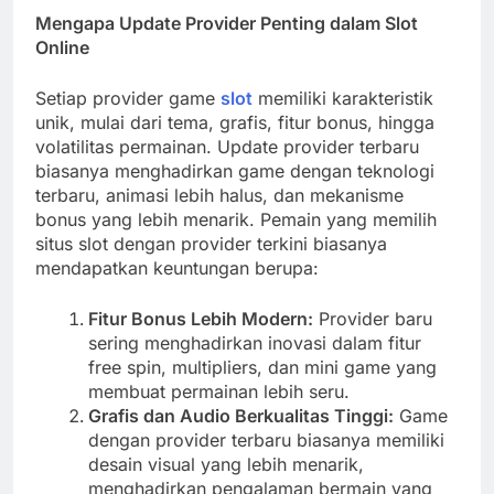
Mengapa Update Provider Penting dalam Slot
Online
Setiap provider game
slot
memiliki karakteristik
unik, mulai dari tema, grafis, fitur bonus, hingga
volatilitas permainan. Update provider terbaru
biasanya menghadirkan game dengan teknologi
terbaru, animasi lebih halus, dan mekanisme
bonus yang lebih menarik. Pemain yang memilih
situs slot dengan provider terkini biasanya
mendapatkan keuntungan berupa:
Fitur Bonus Lebih Modern:
Provider baru
sering menghadirkan inovasi dalam fitur
free spin, multipliers, dan mini game yang
membuat permainan lebih seru.
Grafis dan Audio Berkualitas Tinggi:
Game
dengan provider terbaru biasanya memiliki
desain visual yang lebih menarik,
menghadirkan pengalaman bermain yang