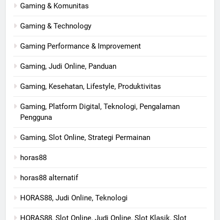
Gaming & Komunitas
Gaming & Technology
Gaming Performance & Improvement
Gaming, Judi Online, Panduan
Gaming, Kesehatan, Lifestyle, Produktivitas
Gaming, Platform Digital, Teknologi, Pengalaman
Pengguna
Gaming, Slot Online, Strategi Permainan
horas88
horas88 alternatif
HORAS88, Judi Online, Teknologi
HORAS88, Slot Online, Judi Online, Slot Klasik, Slot