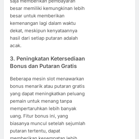
saja memberikan pembayaran
besar memiliki kemungkinan lebih
besar untuk memberikan
kemenangan lagi dalam waktu
dekat, meskipun kenyataannya
hasil dari setiap putaran adalah
acak.
3.
Peningkatan Ketersediaan
Bonus dan Putaran Gratis
Beberapa mesin slot menawarkan
bonus menarik atau putaran gratis
yang dapat meningkatkan peluang
pemain untuk menang tanpa
mempertaruhkan lebih banyak
uang. Fitur bonus ini, yang
biasanya muncul setelah sejumlah
putaran tertentu, dapat
memberikan kesempatan lebih