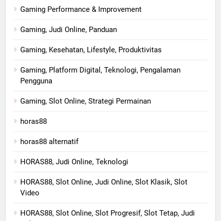
Gaming Performance & Improvement
Gaming, Judi Online, Panduan
Gaming, Kesehatan, Lifestyle, Produktivitas
Gaming, Platform Digital, Teknologi, Pengalaman
Pengguna
Gaming, Slot Online, Strategi Permainan
horas88
horas88 alternatif
HORAS88, Judi Online, Teknologi
HORAS88, Slot Online, Judi Online, Slot Klasik, Slot
Video
HORAS88, Slot Online, Slot Progresif, Slot Tetap, Judi