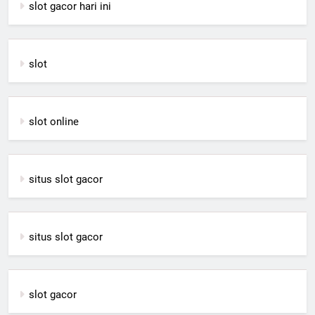
slot gacor hari ini
slot
slot online
situs slot gacor
situs slot gacor
slot gacor