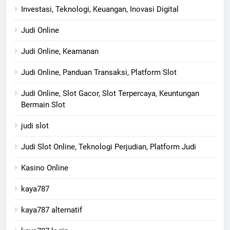
Investasi, Teknologi, Keuangan, Inovasi Digital
Judi Online
Judi Online, Keamanan
Judi Online, Panduan Transaksi, Platform Slot
Judi Online, Slot Gacor, Slot Terpercaya, Keuntungan
Bermain Slot
judi slot
Judi Slot Online, Teknologi Perjudian, Platform Judi
Kasino Online
kaya787
kaya787 alternatif