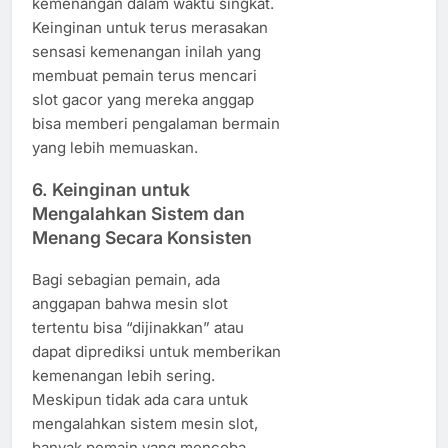
kemenangan dalam waktu singkat.
Keinginan untuk terus merasakan
sensasi kemenangan inilah yang
membuat pemain terus mencari
slot gacor yang mereka anggap
bisa memberi pengalaman bermain
yang lebih memuaskan.
6.
Keinginan untuk
Mengalahkan Sistem dan
Menang Secara Konsisten
Bagi sebagian pemain, ada
anggapan bahwa mesin slot
tertentu bisa “dijinakkan” atau
dapat diprediksi untuk memberikan
kemenangan lebih sering.
Meskipun tidak ada cara untuk
mengalahkan sistem mesin slot,
banyak pemain yang mencoba