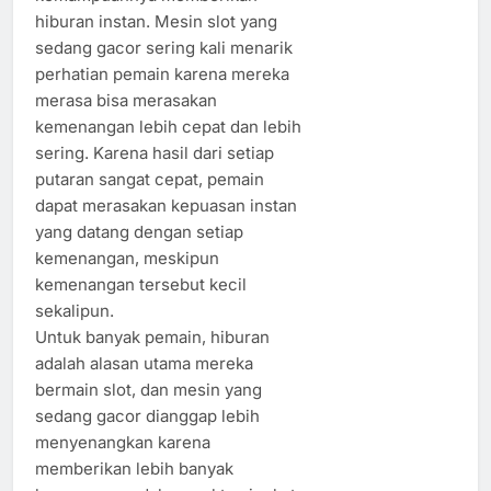
hiburan instan. Mesin slot yang
sedang gacor sering kali menarik
perhatian pemain karena mereka
merasa bisa merasakan
kemenangan lebih cepat dan lebih
sering. Karena hasil dari setiap
putaran sangat cepat, pemain
dapat merasakan kepuasan instan
yang datang dengan setiap
kemenangan, meskipun
kemenangan tersebut kecil
sekalipun.
Untuk banyak pemain, hiburan
adalah alasan utama mereka
bermain slot, dan mesin yang
sedang gacor dianggap lebih
menyenangkan karena
memberikan lebih banyak