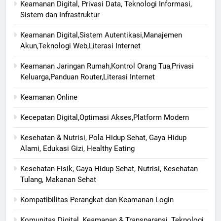
Keamanan Digital, Privasi Data, Teknologi Informasi,
Sistem dan Infrastruktur
Keamanan Digital,Sistem Autentikasi,Manajemen
Akun,Teknologi Web,Literasi Internet
Keamanan Jaringan Rumah,Kontrol Orang Tua,Privasi
Keluarga,Panduan Router,Literasi Internet
Keamanan Online
Kecepatan Digital,Optimasi Akses,Platform Modern
Kesehatan & Nutrisi, Pola Hidup Sehat, Gaya Hidup
Alami, Edukasi Gizi, Healthy Eating
Kesehatan Fisik, Gaya Hidup Sehat, Nutrisi, Kesehatan
Tulang, Makanan Sehat
Kompatibilitas Perangkat dan Keamanan Login
Komunitas Digital, Keamanan & Transparansi, Teknologi