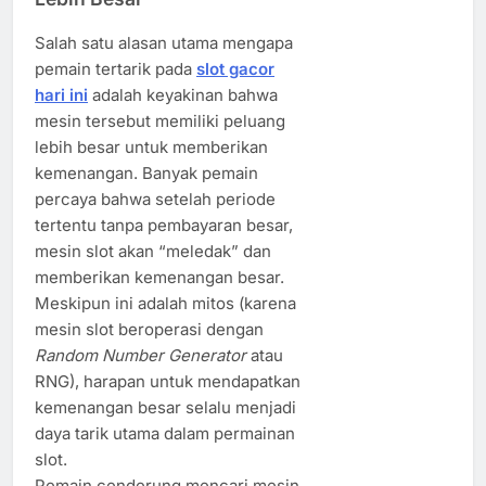
Salah satu alasan utama mengapa
pemain tertarik pada
slot gacor
hari ini
adalah keyakinan bahwa
mesin tersebut memiliki peluang
lebih besar untuk memberikan
kemenangan. Banyak pemain
percaya bahwa setelah periode
tertentu tanpa pembayaran besar,
mesin slot akan “meledak” dan
memberikan kemenangan besar.
Meskipun ini adalah mitos (karena
mesin slot beroperasi dengan
Random Number Generator
atau
RNG), harapan untuk mendapatkan
kemenangan besar selalu menjadi
daya tarik utama dalam permainan
slot.
Pemain cenderung mencari mesin