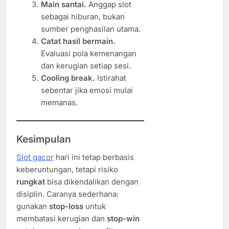
Main santai.
Anggap slot
sebagai hiburan, bukan
sumber penghasilan utama.
Catat hasil bermain.
Evaluasi pola kemenangan
dan kerugian setiap sesi.
Cooling break.
Istirahat
sebentar jika emosi mulai
memanas.
Kesimpulan
Slot gacor
hari ini tetap berbasis
keberuntungan, tetapi risiko
rungkat
bisa dikendalikan dengan
disiplin. Caranya sederhana:
gunakan
stop-loss
untuk
membatasi kerugian dan
stop-win