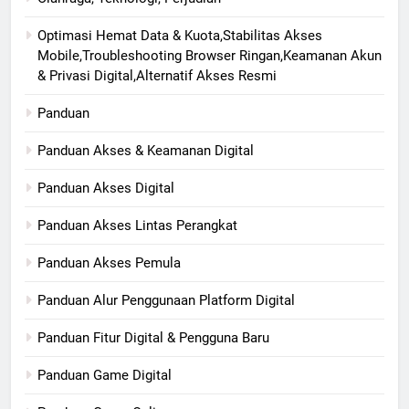
Optimasi Hemat Data & Kuota,Stabilitas Akses
Mobile,Troubleshooting Browser Ringan,Keamanan Akun
& Privasi Digital,Alternatif Akses Resmi
Panduan
Panduan Akses & Keamanan Digital
Panduan Akses Digital
Panduan Akses Lintas Perangkat
Panduan Akses Pemula
Panduan Alur Penggunaan Platform Digital
Panduan Fitur Digital & Pengguna Baru
Panduan Game Digital