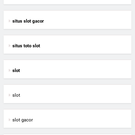
situs slot gacor
situs toto slot
slot
slot
slot gacor