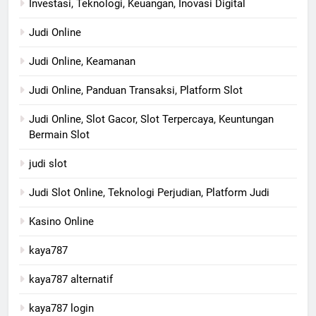
Investasi, Teknologi, Keuangan, Inovasi Digital
Judi Online
Judi Online, Keamanan
Judi Online, Panduan Transaksi, Platform Slot
Judi Online, Slot Gacor, Slot Terpercaya, Keuntungan
Bermain Slot
judi slot
Judi Slot Online, Teknologi Perjudian, Platform Judi
Kasino Online
kaya787
kaya787 alternatif
kaya787 login