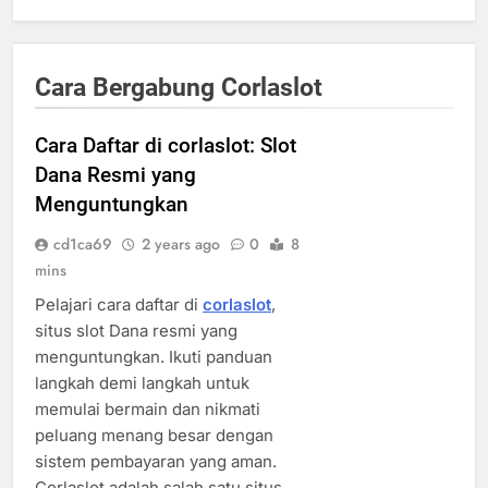
Cara Bergabung Corlaslot
Cara Daftar di corlaslot: Slot
Dana Resmi yang
Menguntungkan
cd1ca69
2 years ago
0
8
mins
Pelajari cara daftar di
corlaslot
,
situs slot Dana resmi yang
menguntungkan. Ikuti panduan
langkah demi langkah untuk
memulai bermain dan nikmati
peluang menang besar dengan
sistem pembayaran yang aman.
Corlaslot adalah salah satu situs