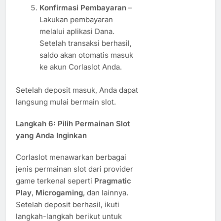
Konfirmasi Pembayaran
–
Lakukan pembayaran
melalui aplikasi Dana.
Setelah transaksi berhasil,
saldo akan otomatis masuk
ke akun Corlaslot Anda.
Setelah deposit masuk, Anda dapat
langsung mulai bermain slot.
Langkah 6: Pilih Permainan Slot
yang Anda Inginkan
Corlaslot menawarkan berbagai
jenis permainan slot dari provider
game terkenal seperti
Pragmatic
Play
,
Microgaming
, dan lainnya.
Setelah deposit berhasil, ikuti
langkah-langkah berikut untuk