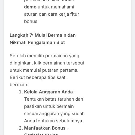
demo
untuk memahami
aturan dan cara kerja fitur
bonus.
Langkah 7: Mulai Bermain dan
Nikmati Pengalaman Slot
Setelah memilih permainan yang
diinginkan, klik permainan tersebut
untuk memulai putaran pertama.
Berikut beberapa tips saat
bermain:
Kelola Anggaran Anda
–
Tentukan batas taruhan dan
pastikan untuk bermain
sesuai anggaran yang sudah
Anda tentukan sebelumnya.
Manfaatkan Bonus
–