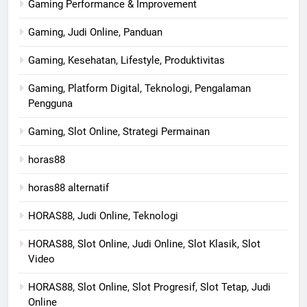
Gaming Performance & Improvement
Gaming, Judi Online, Panduan
Gaming, Kesehatan, Lifestyle, Produktivitas
Gaming, Platform Digital, Teknologi, Pengalaman
Pengguna
Gaming, Slot Online, Strategi Permainan
horas88
horas88 alternatif
HORAS88, Judi Online, Teknologi
HORAS88, Slot Online, Judi Online, Slot Klasik, Slot
Video
HORAS88, Slot Online, Slot Progresif, Slot Tetap, Judi
Online