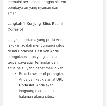
memulai permainan dengan sistem
pembayaran yang nyaman dan
aman.
Langkah 1: Kunjungi Situs Resmi
Corlaslot
Langkah pertama yang perlu Anda
lakukan adalah mengunjungi situs
resmi Corlaslot. Pastikan Anda
mengakses situs yang asli dan
terpercaya agar terhindar dari
situs palsu yang dapat merugikan.
Buka browser di perangkat
Anda dan ketik alamat URL
Corlaslot
. Anda akan
langsung diarahkan ke
halaman utama situs.