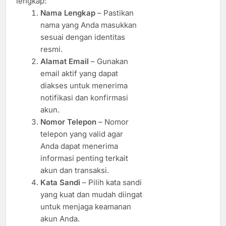
lengkap:
Nama Lengkap
– Pastikan
nama yang Anda masukkan
sesuai dengan identitas
resmi.
Alamat Email
– Gunakan
email aktif yang dapat
diakses untuk menerima
notifikasi dan konfirmasi
akun.
Nomor Telepon
– Nomor
telepon yang valid agar
Anda dapat menerima
informasi penting terkait
akun dan transaksi.
Kata Sandi
– Pilih kata sandi
yang kuat dan mudah diingat
untuk menjaga keamanan
akun Anda.