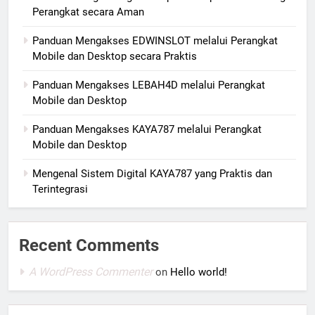
Perangkat secara Aman
Panduan Mengakses EDWINSLOT melalui Perangkat
Mobile dan Desktop secara Praktis
Panduan Mengakses LEBAH4D melalui Perangkat
Mobile dan Desktop
Panduan Mengakses KAYA787 melalui Perangkat
Mobile dan Desktop
Mengenal Sistem Digital KAYA787 yang Praktis dan
Terintegrasi
Recent Comments
A WordPress Commenter
on
Hello world!