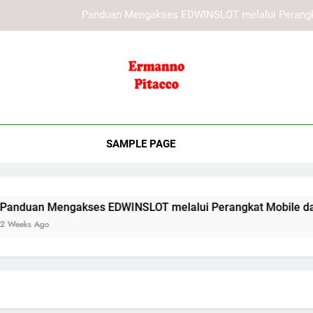
Panduan Mengakses EDWINSLOT melalui Perangka
Panduan Mengakses LEBAH4D me
Panduan Mengakses KAYA787 m
anno Pitacco
LEBAH4D Login dengan Tampilan Responsi
Solusi Bisnis Dan Keuangan Dari Konsultan Profesional Ermann
Panduan Mengakses EDWINSLOT melalui Perangka
SAMPLE PAGE
Panduan Mengakses LEBAH4D me
Panduan Mengakses KAYA787 m
gakses EDWINSLOT melalui Perangkat Mobile dan Desktop se