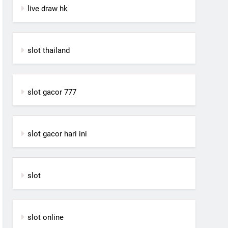
live draw hk
slot thailand
slot gacor 777
slot gacor hari ini
slot
slot online