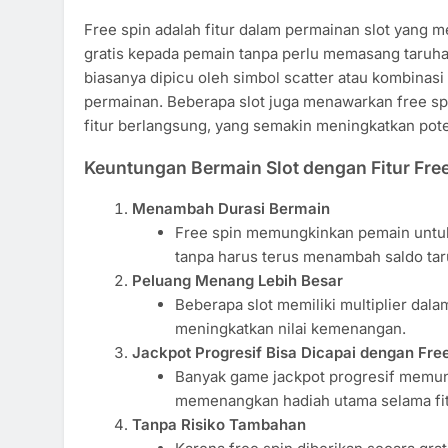
Free spin adalah fitur dalam permainan slot yang 
gratis kepada pemain tanpa perlu memasang taruhan
biasanya dipicu oleh simbol scatter atau kombinasi
permainan. Beberapa slot juga menawarkan free s
fitur berlangsung, yang semakin meningkatkan po
Keuntungan Bermain Slot dengan Fitur Fre
Menambah Durasi Bermain
Free spin memungkinkan pemain untuk
tanpa harus terus menambah saldo tar
Peluang Menang Lebih Besar
Beberapa slot memiliki multiplier dala
meningkatkan nilai kemenangan.
Jackpot Progresif Bisa Dicapai dengan Fre
Banyak game jackpot progresif memu
memenangkan hadiah utama selama fitu
Tanpa Risiko Tambahan