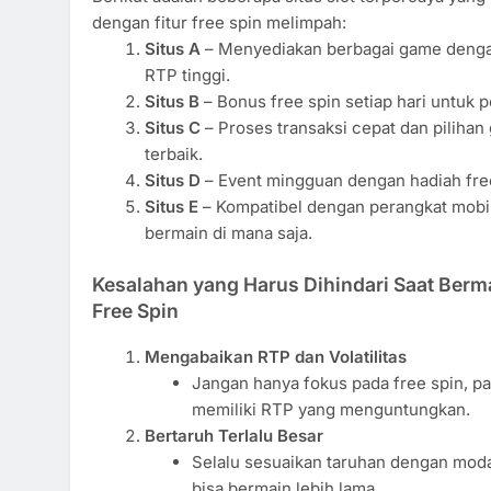
dengan fitur free spin melimpah:
Situs A
– Menyediakan berbagai game dengan
RTP tinggi.
Situs B
– Bonus free spin setiap hari untuk p
Situs C
– Proses transaksi cepat dan pilihan
terbaik.
Situs D
– Event mingguan dengan hadiah fre
Situs E
– Kompatibel dengan perangkat mobi
bermain di mana saja.
Kesalahan yang Harus Dihindari Saat Berm
Free Spin
Mengabaikan RTP dan Volatilitas
Jangan hanya fokus pada free spin, p
memiliki RTP yang menguntungkan.
Bertaruh Terlalu Besar
Selalu sesuaikan taruhan dengan modal
bisa bermain lebih lama.