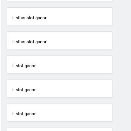
situs slot gacor
situs slot gacor
slot gacor
slot gacor
slot gacor