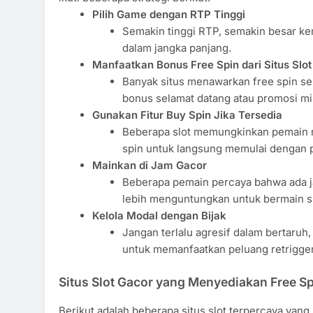
Pilih Game dengan RTP Tinggi
Semakin tinggi RTP, semakin besar 
dalam jangka panjang.
Manfaatkan Bonus Free Spin dari Situs Slot
Banyak situs menawarkan free spin se
bonus selamat datang atau promosi m
Gunakan Fitur Buy Spin Jika Tersedia
Beberapa slot memungkinkan pemain m
spin untuk langsung memulai dengan p
Mainkan di Jam Gacor
Beberapa pemain percaya bahwa ada j
lebih menguntungkan untuk bermain sl
Kelola Modal dengan Bijak
Jangan terlalu agresif dalam bertaruh,
untuk memanfaatkan peluang retrigger
Situs Slot Gacor yang Menyediakan Free S
Berikut adalah beberapa situs slot terpercaya ya