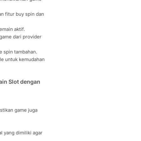
 fitur buy spin dan
emain aktif.
 game dari provider
e spin tambahan.
le untuk kemudahan
ain Slot dengan
astikan game juga
 yang dimiliki agar