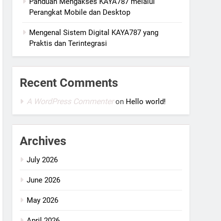
Panduan Mengakses KAYA787 melalui
Perangkat Mobile dan Desktop
Mengenal Sistem Digital KAYA787 yang
Praktis dan Terintegrasi
Recent Comments
A WordPress Commenter
on
Hello world!
Archives
July 2026
June 2026
May 2026
April 2026