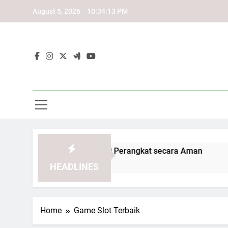
Skip
August 5, 2026
10:34:14 PM
to
content
Erm
Dapatkan 
onsif di Berbagai Perangkat secara Aman
Panduan Men
2 Weeks Ago
HEADLINES
Home
Game Slot Terbaik