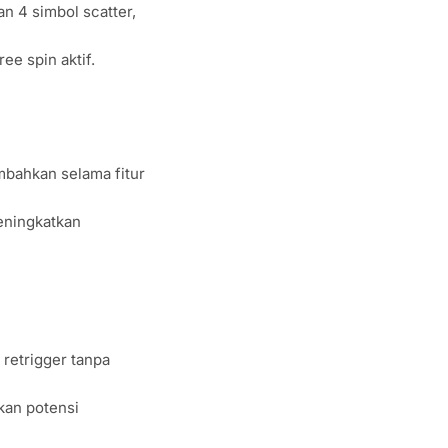
n 4 simbol scatter,
ee spin aktif.
mbahkan selama fitur
ningkatkan
retrigger tanpa
kan potensi