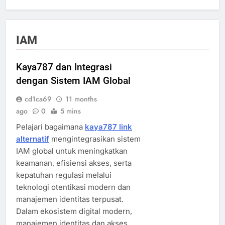
IAM
Kaya787 dan Integrasi
dengan Sistem IAM Global
cd1ca69
11 months
ago
0
5 mins
Pelajari bagaimana
kaya787 link
alternatif
mengintegrasikan sistem
IAM global untuk meningkatkan
keamanan, efisiensi akses, serta
kepatuhan regulasi melalui
teknologi otentikasi modern dan
manajemen identitas terpusat.
Dalam ekosistem digital modern,
manajemen identitas dan akses