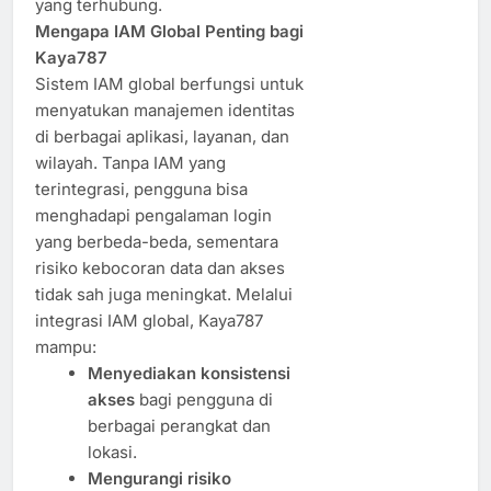
yang terhubung.
Mengapa IAM Global Penting bagi
Kaya787
Sistem IAM global berfungsi untuk
menyatukan manajemen identitas
di berbagai aplikasi, layanan, dan
wilayah. Tanpa IAM yang
terintegrasi, pengguna bisa
menghadapi pengalaman login
yang berbeda-beda, sementara
risiko kebocoran data dan akses
tidak sah juga meningkat. Melalui
integrasi IAM global, Kaya787
mampu:
Menyediakan konsistensi
akses
bagi pengguna di
berbagai perangkat dan
lokasi.
Mengurangi risiko