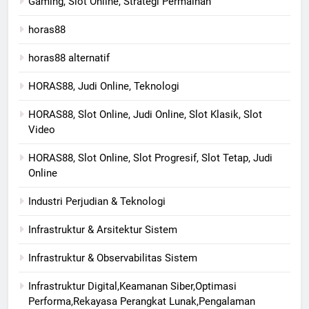
Gaming, Slot Online, Strategi Permainan
horas88
horas88 alternatif
HORAS88, Judi Online, Teknologi
HORAS88, Slot Online, Judi Online, Slot Klasik, Slot
Video
HORAS88, Slot Online, Slot Progresif, Slot Tetap, Judi
Online
Industri Perjudian & Teknologi
Infrastruktur & Arsitektur Sistem
Infrastruktur & Observabilitas Sistem
Infrastruktur Digital,Keamanan Siber,Optimasi
Performa,Rekayasa Perangkat Lunak,Pengalaman