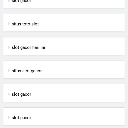
slot gacor
situs toto slot
slot gacor hari ini
situs slot gacor
slot gacor
slot gacor