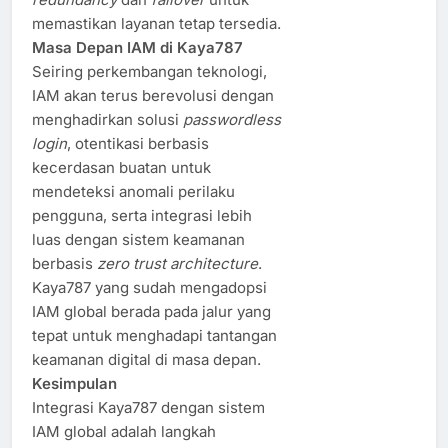
memastikan layanan tetap tersedia.
Masa Depan IAM di Kaya787
Seiring perkembangan teknologi,
IAM akan terus berevolusi dengan
menghadirkan solusi
passwordless
login
, otentikasi berbasis
kecerdasan buatan untuk
mendeteksi anomali perilaku
pengguna, serta integrasi lebih
luas dengan sistem keamanan
berbasis
zero trust architecture
.
Kaya787 yang sudah mengadopsi
IAM global berada pada jalur yang
tepat untuk menghadapi tantangan
keamanan digital di masa depan.
Kesimpulan
Integrasi Kaya787 dengan sistem
IAM global adalah langkah