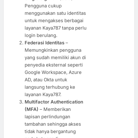
Pengguna cukup
menggunakan satu identitas
untuk mengakses berbagai
layanan Kaya787 tanpa perlu
login berulang.
Federasi Identitas
–
Memungkinkan pengguna
yang sudah memiliki akun di
penyedia eksternal seperti
Google Workspace, Azure
AD, atau Okta untuk
langsung terhubung ke
layanan Kaya787.
Multifactor Authentication
(MFA)
– Memberikan
lapisan perlindungan
tambahan sehingga akses
tidak hanya bergantung