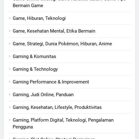
Bermain Game
Game, Hiburan, Teknologi
Game, Kesehatan Mental, Etika Bermain
Game, Strategi, Dunia Pokémon, Hiburan, Anime
Gaming & Komunitas
Gaming & Technology
Gaming Performance & Improvement
Gaming, Judi Online, Panduan
Gaming, Kesehatan, Lifestyle, Produktivitas
Gaming, Platform Digital, Teknologi, Pengalaman
Pengguna