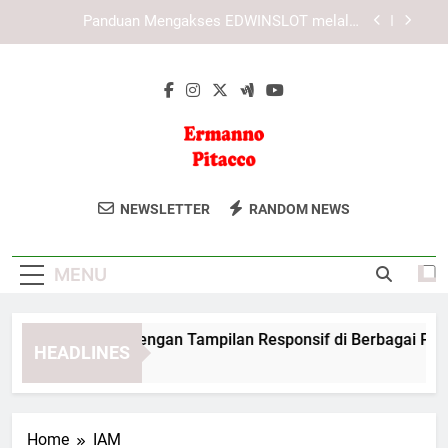
Skip
Panduan Mengakses LEBAH4D melalui Perangkat
to
Mobile dan Desktop
content
Panduan Mengakses KAYA787 melalui Perangkat
Mobile dan Desktop
LEBAH4D Login dengan Tampilan Responsif di
Berbagai Perangkat secara Aman
Panduan Mengakses EDWINSLOT melalui
Perangkat Mobile dan Desktop secara Praktis
Ermanno
Dapatkan Solusi Bisnis Dan Keuangan
Panduan Mengakses LEBAH4D melalui Perangkat
NEWSLETTER
RANDOM NEWS
Mobile dan Desktop
Pitacco
Dari Konsultan Profesional Ermanno
Panduan Mengakses KAYA787 melalui Perangkat
Pitacco. Sumber Daya Untuk Sukses
Mobile dan Desktop
MENU
Finansial.
BAH4D Login dengan Tampilan Responsif di Berbagai Perang
HEADLINES
Weeks Ago
Home
IAM