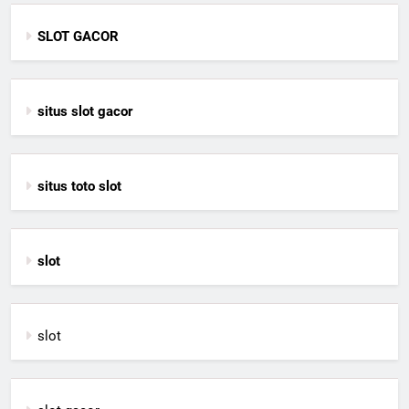
SLOT GACOR
situs slot gacor
situs toto slot
slot
slot