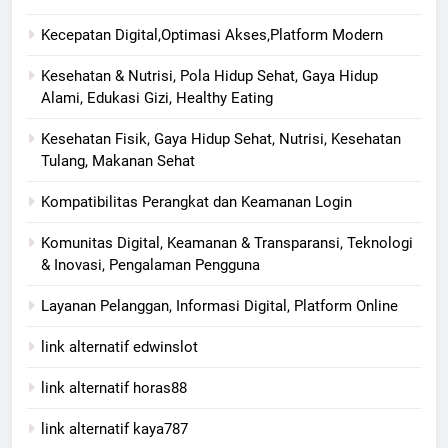
Kecepatan Digital,Optimasi Akses,Platform Modern
Kesehatan & Nutrisi, Pola Hidup Sehat, Gaya Hidup
Alami, Edukasi Gizi, Healthy Eating
Kesehatan Fisik, Gaya Hidup Sehat, Nutrisi, Kesehatan
Tulang, Makanan Sehat
Kompatibilitas Perangkat dan Keamanan Login
Komunitas Digital, Keamanan & Transparansi, Teknologi
& Inovasi, Pengalaman Pengguna
Layanan Pelanggan, Informasi Digital, Platform Online
link alternatif edwinslot
link alternatif horas88
link alternatif kaya787