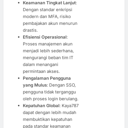
Keamanan Tingkat Lanjut
:
Dengan standar enkripsi
modern dan MFA, risiko
pembajakan akun menurun
drastis.
Efisiensi Operasional
:
Proses manajemen akun
menjadi lebih sederhana,
mengurangi beban tim IT
dalam menangani
permintaan akses.
Pengalaman Pengguna
yang Mulus
: Dengan SSO,
pengguna tidak terganggu
oleh proses login berulang.
Kepatuhan Global
: Kaya787
dapat dengan lebih mudah
membuktikan kepatuhan
pada standar keamanan