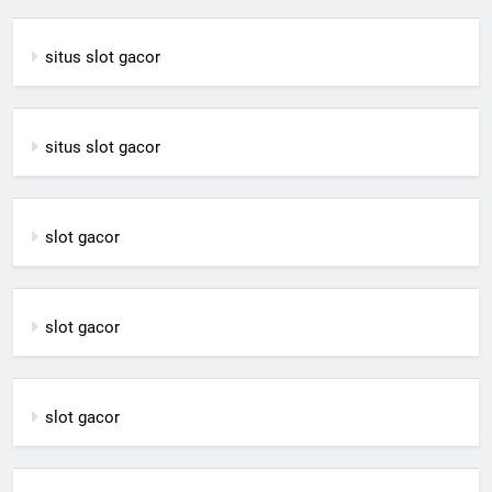
situs slot gacor
situs slot gacor
slot gacor
slot gacor
slot gacor