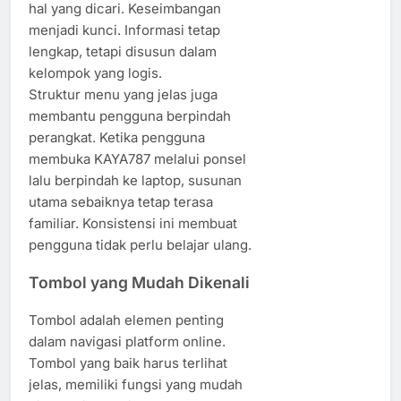
hal yang dicari. Keseimbangan
menjadi kunci. Informasi tetap
lengkap, tetapi disusun dalam
kelompok yang logis.
Struktur menu yang jelas juga
membantu pengguna berpindah
perangkat. Ketika pengguna
membuka KAYA787 melalui ponsel
lalu berpindah ke laptop, susunan
utama sebaiknya tetap terasa
familiar. Konsistensi ini membuat
pengguna tidak perlu belajar ulang.
Tombol yang Mudah Dikenali
Tombol adalah elemen penting
dalam navigasi platform online.
Tombol yang baik harus terlihat
jelas, memiliki fungsi yang mudah