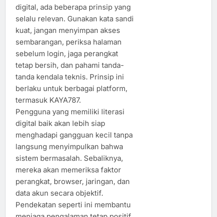
digital, ada beberapa prinsip yang
selalu relevan. Gunakan kata sandi
kuat, jangan menyimpan akses
sembarangan, periksa halaman
sebelum login, jaga perangkat
tetap bersih, dan pahami tanda-
tanda kendala teknis. Prinsip ini
berlaku untuk berbagai platform,
termasuk KAYA787.
Pengguna yang memiliki literasi
digital baik akan lebih siap
menghadapi gangguan kecil tanpa
langsung menyimpulkan bahwa
sistem bermasalah. Sebaliknya,
mereka akan memeriksa faktor
perangkat, browser, jaringan, dan
data akun secara objektif.
Pendekatan seperti ini membantu
menjaga pengalaman tetap positif