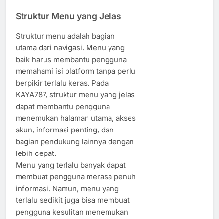
Struktur Menu yang Jelas
Struktur menu adalah bagian
utama dari navigasi. Menu yang
baik harus membantu pengguna
memahami isi platform tanpa perlu
berpikir terlalu keras. Pada
KAYA787, struktur menu yang jelas
dapat membantu pengguna
menemukan halaman utama, akses
akun, informasi penting, dan
bagian pendukung lainnya dengan
lebih cepat.
Menu yang terlalu banyak dapat
membuat pengguna merasa penuh
informasi. Namun, menu yang
terlalu sedikit juga bisa membuat
pengguna kesulitan menemukan