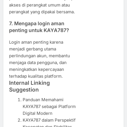
akses di perangkat umum atau
perangkat yang dipakai bersama.
7. Mengapa login aman
penting untuk KAYA787?
Login aman penting karena
menjadi gerbang utama
perlindungan akun, membantu
menjaga data pengguna, dan
meningkatkan kepercayaan
terhadap kualitas platform.
Internal Linking
Suggestion
Panduan Memahami
KAYA787 sebagai Platform
Digital Modern
KAYA787 dalam Perspektif
Kecepatan dan Stabilitas