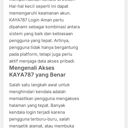
Hal-hal kecil seperti ini dapat
memengaruhi keamanan akun.
KAYA787 Login Aman perlu
dipahami sebagai kombinasi antara
sistem yang baik dan kebiasaan
pengguna yang tepat. Artinya,
pengguna tidak hanya bergantung
pada platform, tetapi juga perlu
aktif menjaga data akses pribadi.
Mengenali Akses
KAYA787 yang Benar
Salah satu langkah awal untuk
menghindari kendala adalah
memastikan pengguna mengakses
halaman yang tepat. Banyak
kendala login terjadi karena
pengguna terburu-buru, salah
mengetik alamat, atau membuka