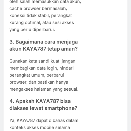
oleh salah memasukkan data akun,
cache browser bermasalah,
koneksi tidak stabil, perangkat
kurang optimal, atau sesi akses
yang perlu diperbarui.
3. Bagaimana cara menjaga
akun KAYA787 tetap aman?
Gunakan kata sandi kuat, jangan
membagikan data login, hindari
perangkat umum, perbarui
browser, dan pastikan hanya
mengakses halaman yang sesuai.
4. Apakah KAYA787 bisa
diakses lewat smartphone?
Ya, KAYA787 dapat dibahas dalam
konteks akses mobile selama