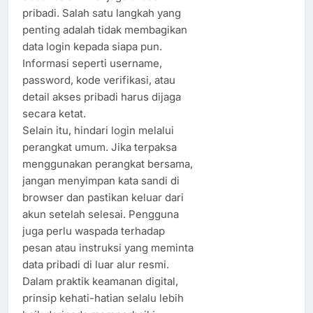
pribadi. Salah satu langkah yang
penting adalah tidak membagikan
data login kepada siapa pun.
Informasi seperti username,
password, kode verifikasi, atau
detail akses pribadi harus dijaga
secara ketat.
Selain itu, hindari login melalui
perangkat umum. Jika terpaksa
menggunakan perangkat bersama,
jangan menyimpan kata sandi di
browser dan pastikan keluar dari
akun setelah selesai. Pengguna
juga perlu waspada terhadap
pesan atau instruksi yang meminta
data pribadi di luar alur resmi.
Dalam praktik keamanan digital,
prinsip kehati-hatian selalu lebih