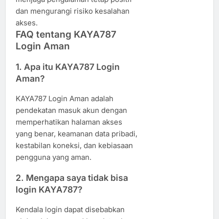
dan mengurangi risiko kesalahan
akses.
FAQ tentang KAYA787
Login Aman
1. Apa itu KAYA787 Login
Aman?
KAYA787 Login Aman adalah
pendekatan masuk akun dengan
memperhatikan halaman akses
yang benar, keamanan data pribadi,
kestabilan koneksi, dan kebiasaan
pengguna yang aman.
2. Mengapa saya tidak bisa
login KAYA787?
Kendala login dapat disebabkan