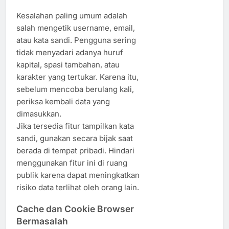
Kesalahan paling umum adalah
salah mengetik username, email,
atau kata sandi. Pengguna sering
tidak menyadari adanya huruf
kapital, spasi tambahan, atau
karakter yang tertukar. Karena itu,
sebelum mencoba berulang kali,
periksa kembali data yang
dimasukkan.
Jika tersedia fitur tampilkan kata
sandi, gunakan secara bijak saat
berada di tempat pribadi. Hindari
menggunakan fitur ini di ruang
publik karena dapat meningkatkan
risiko data terlihat oleh orang lain.
Cache dan Cookie Browser
Bermasalah