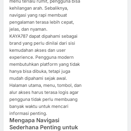
menu terlalu rumit, pengguna bisa
kehilangan arah. Sebaliknya,
navigasi yang rapi membuat
pengalaman terasa lebih cepat,
jelas, dan nyaman.
KAYA787 dapat dipahami sebagai
brand yang perlu dinilai dari sisi
kemudahan akses dan user
experience. Pengguna modern
membutuhkan platform yang tidak
hanya bisa dibuka, tetapi juga
mudah dipahami sejak awal.
Halaman utama, menu, tombol, dan
alur akses harus terasa logis agar
pengguna tidak perlu membuang
banyak waktu untuk mencari
informasi penting.
Mengapa Navigasi
Sederhana Penting untuk