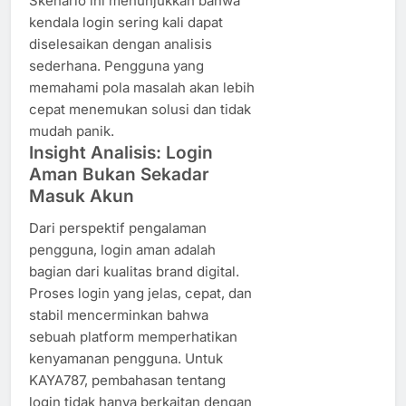
Skenario ini menunjukkan bahwa
kendala login sering kali dapat
diselesaikan dengan analisis
sederhana. Pengguna yang
memahami pola masalah akan lebih
cepat menemukan solusi dan tidak
mudah panik.
Insight Analisis: Login
Aman Bukan Sekadar
Masuk Akun
Dari perspektif pengalaman
pengguna, login aman adalah
bagian dari kualitas brand digital.
Proses login yang jelas, cepat, dan
stabil mencerminkan bahwa
sebuah platform memperhatikan
kenyamanan pengguna. Untuk
KAYA787, pembahasan tentang
login tidak hanya berkaitan dengan