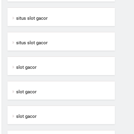
situs slot gacor
situs slot gacor
slot gacor
slot gacor
slot gacor