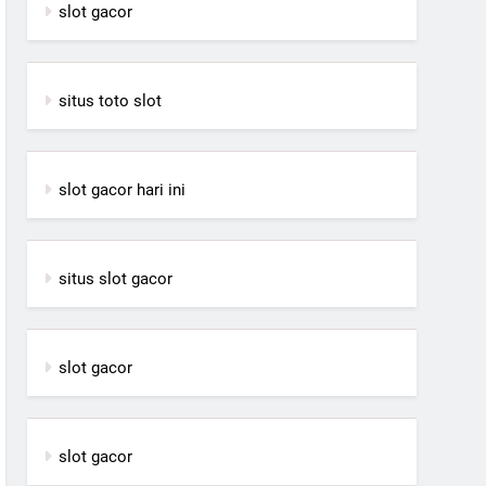
slot gacor
situs toto slot
slot gacor hari ini
situs slot gacor
slot gacor
slot gacor