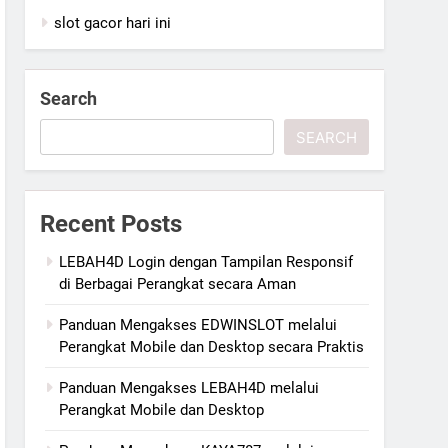
slot gacor hari ini
Search
SEARCH
Recent Posts
LEBAH4D Login dengan Tampilan Responsif
di Berbagai Perangkat secara Aman
Panduan Mengakses EDWINSLOT melalui
Perangkat Mobile dan Desktop secara Praktis
Panduan Mengakses LEBAH4D melalui
Perangkat Mobile dan Desktop