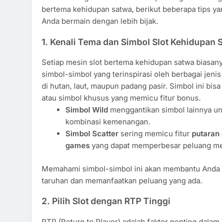
bertema kehidupan satwa, berikut beberapa tips y
Anda bermain dengan lebih bijak.
1. Kenali Tema dan Simbol Slot Kehidupan 
Setiap mesin slot bertema kehidupan satwa biasa
simbol-simbol yang terinspirasi oleh berbagai jeni
di hutan, laut, maupun padang pasir. Simbol ini bis
atau simbol khusus yang memicu fitur bonus.
Simbol Wild
menggantikan simbol lainnya u
kombinasi kemenangan.
Simbol Scatter
sering memicu fitur
putaran 
games
yang dapat memperbesar peluang m
Memahami simbol-simbol ini akan membantu Anda
taruhan dan memanfaatkan peluang yang ada.
2. Pilih Slot dengan RTP Tinggi
RTP (Return to Player) adalah faktor penting dalam