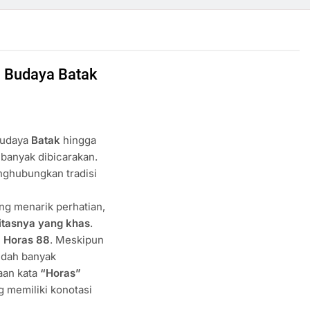
ri Budaya Batak
 budaya
Batak
hingga
banyak dibicarakan.
enghubungkan tradisi
ng menarik perhatian,
titasnya yang khas
.
h
Horas 88
. Meskipun
sudah banyak
aan kata
“Horas”
 memiliki konotasi