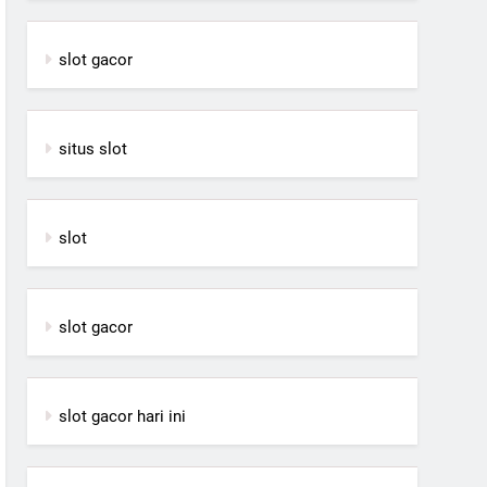
slot gacor
situs slot
slot
slot gacor
slot gacor hari ini