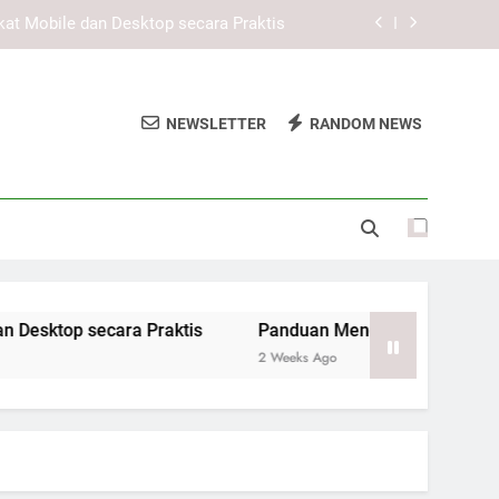
t Mobile dan Desktop secara Praktis
lalui Perangkat Mobile dan Desktop
elalui Perangkat Mobile dan Desktop
NEWSLETTER
RANDOM NEWS
f di Berbagai Perangkat secara Aman
o Pitacco. Sumber Daya Untuk Sukses Finansial.
t Mobile dan Desktop secara Praktis
lalui Perangkat Mobile dan Desktop
elalui Perangkat Mobile dan Desktop
cara Praktis
Panduan Mengakses LEBAH4D melalui Per
2 Weeks Ago