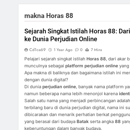
makna Horas 88
Sejarah Singkat Istilah Horas 88: Da
ke Dunia Perjudian Online
Cd1ca69
1 Year Ago
0
7 Mins
Pelajari sejarah singkat istilah
Horas 88
, dari akar
munculnya sebagai
platform perjudian online
yang 
Apa makna di baliknya dan bagaimana istilah ini m
dengan dunia digital?
Di dunia
perjudian online
, banyak nama platform ya
namun beberapa nama lebih menonjol karena
iden
Salah satu nama yang menjadi perbincangan adala
terbilang baru di dunia perjudian digital, nama ini 
dibicarakan dan menarik perhatian berkat penggun
yang berasal dari budaya
Batak
serta angka
88
yang
keberuntungan dalam banyak budaya.