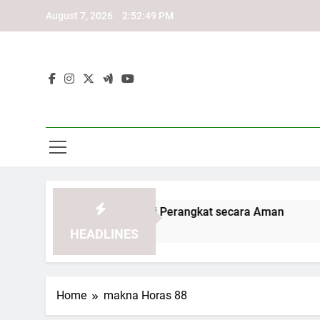
Skip
August 7, 2026
2:52:50 PM
to
content
Erm
Dapatkan 
onsif di Berbagai Perangkat secara Aman
Panduan Men
2 Weeks Ago
HEADLINES
Home
makna Horas 88