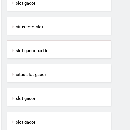
slot gacor
situs toto slot
slot gacor hari ini
situs slot gacor
slot gacor
slot gacor