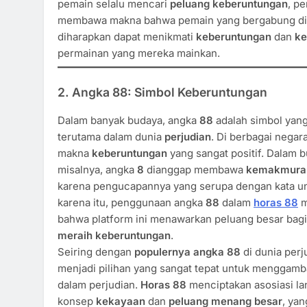
pemain selalu mencari
peluang keberuntungan
, p
membawa makna bahwa pemain yang bergabung di p
diharapkan dapat menikmati
keberuntungan
dan
ke
permainan yang mereka mainkan.
2.
Angka 88: Simbol Keberuntungan
Dalam banyak budaya, angka
88
adalah simbol yang
terutama dalam dunia
perjudian
. Di berbagai negar
makna
keberuntungan
yang sangat positif. Dalam 
misalnya, angka
8
dianggap membawa
kemakmura
karena pengucapannya yang serupa dengan kata u
karena itu, penggunaan angka
88
dalam
horas 88
m
bahwa platform ini menawarkan peluang besar bagi
meraih keberuntungan
.
Seiring dengan
populernya angka 88
di dunia perj
menjadi pilihan yang sangat tepat untuk menggam
dalam perjudian.
Horas 88
menciptakan asosiasi l
konsep
kekayaan
dan
peluang menang besar
, ya