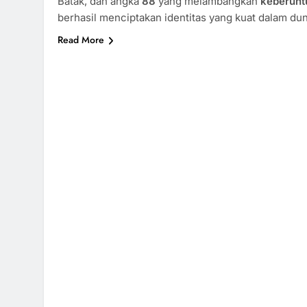
Batak, dan angka
88
yang melambangkan
keberunt
berhasil menciptakan identitas yang kuat dalam du
Read More