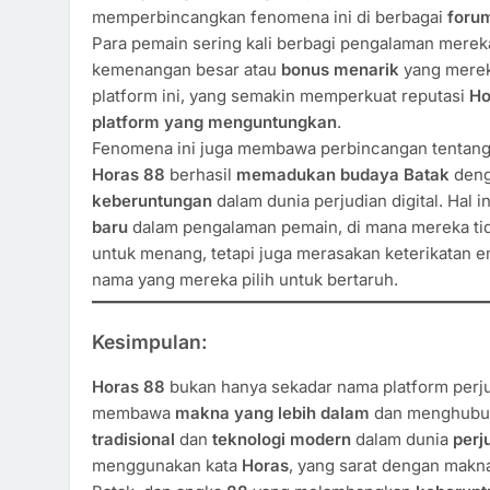
memperbincangkan fenomena ini di berbagai
forum
Para pemain sering kali berbagi pengalaman merek
kemenangan besar atau
bonus menarik
yang merek
platform ini, yang semakin memperkuat reputasi
Ho
platform yang menguntungkan
.
Fenomena ini juga membawa perbincangan tentan
Horas 88
berhasil
memadukan budaya Batak
den
keberuntungan
dalam dunia perjudian digital. Hal
baru
dalam pengalaman pemain, di mana mereka ti
untuk menang, tetapi juga merasakan keterikatan 
nama yang mereka pilih untuk bertaruh.
Kesimpulan:
Horas 88
bukan hanya sekadar nama platform perju
membawa
makna yang lebih dalam
dan menghubu
tradisional
dan
teknologi modern
dalam dunia
perj
menggunakan kata
Horas
, yang sarat dengan mak