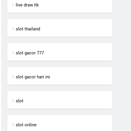
live draw hk
slot thailand
slot gacor 777
slot gacor hari ini
slot
slot online