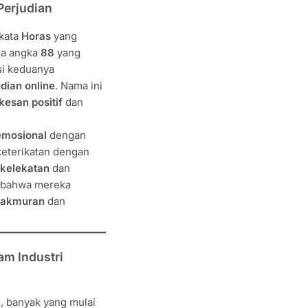
Perjudian
 kata
Horas
yang
da angka
88
yang
i keduanya
udian online
. Nama ini
kesan positif
dan
emosional
dengan
keterikatan dengan
kelekatan
dan
 bahwa mereka
akmuran
dan
m Industri
8
, banyak yang mulai