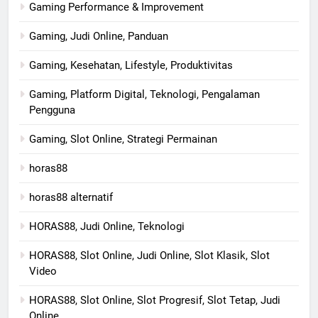
Gaming Performance & Improvement
Gaming, Judi Online, Panduan
Gaming, Kesehatan, Lifestyle, Produktivitas
Gaming, Platform Digital, Teknologi, Pengalaman
Pengguna
Gaming, Slot Online, Strategi Permainan
horas88
horas88 alternatif
HORAS88, Judi Online, Teknologi
HORAS88, Slot Online, Judi Online, Slot Klasik, Slot
Video
HORAS88, Slot Online, Slot Progresif, Slot Tetap, Judi
Online