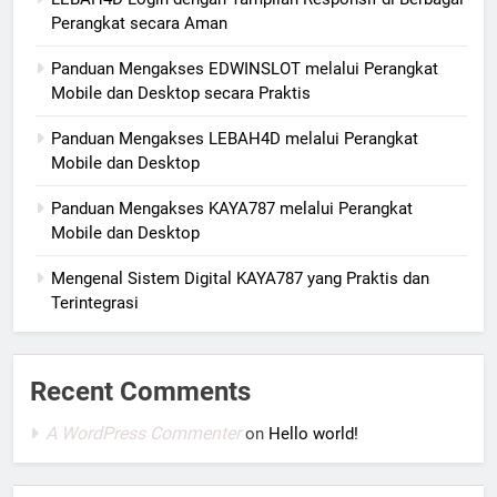
Perangkat secara Aman
Panduan Mengakses EDWINSLOT melalui Perangkat
Mobile dan Desktop secara Praktis
Panduan Mengakses LEBAH4D melalui Perangkat
Mobile dan Desktop
Panduan Mengakses KAYA787 melalui Perangkat
Mobile dan Desktop
Mengenal Sistem Digital KAYA787 yang Praktis dan
Terintegrasi
Recent Comments
A WordPress Commenter
on
Hello world!