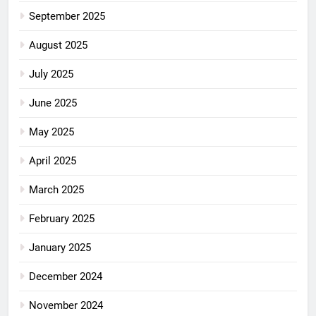
September 2025
August 2025
July 2025
June 2025
May 2025
April 2025
March 2025
February 2025
January 2025
December 2024
November 2024