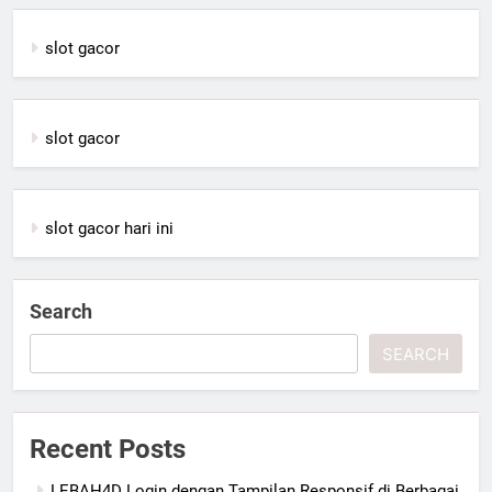
slot gacor
slot gacor
slot gacor hari ini
Search
SEARCH
Recent Posts
LEBAH4D Login dengan Tampilan Responsif di Berbagai