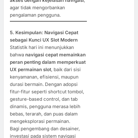
akses dengan kejelasan navigasi
,
agar tidak mengorbankan
pengalaman pengguna.
5. Kesimpulan: Navigasi Cepat
sebagai Kunci UX Slot Modern
Statistik hari ini menunjukkan
bahwa
navigasi cepat memainkan
peran penting dalam memperkuat
UX permainan slot
, baik dari sisi
kenyamanan, efisiensi, maupun
durasi bermain. Dengan adopsi
fitur-fitur seperti shortcut tombol,
gesture-based control, dan tab
dinamis, pengguna merasa lebih
bebas, terarah, dan puas dalam
mengeksplorasi permainan.
Bagi pengembang dan desainer,
investasi pada sistem navigasi