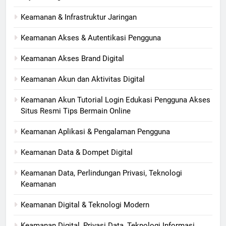
Keamanan & Infrastruktur Jaringan
Keamanan Akses & Autentikasi Pengguna
Keamanan Akses Brand Digital
Keamanan Akun dan Aktivitas Digital
Keamanan Akun Tutorial Login Edukasi Pengguna Akses
Situs Resmi Tips Bermain Online
Keamanan Aplikasi & Pengalaman Pengguna
Keamanan Data & Dompet Digital
Keamanan Data, Perlindungan Privasi, Teknologi
Keamanan
Keamanan Digital & Teknologi Modern
Keamanan Digital, Privasi Data, Teknologi Informasi,