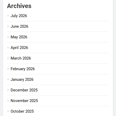
Archives
July 2026
June 2026
May 2026
April 2026
March 2026
February 2026
January 2026
December 2025
November 2025
October 2025