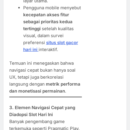
layar utama.
Pengguna mobile menyebut
kecepatan akses fitur
sebagai prioritas kedua
tertinggi
setelah kualitas
visual, dalam survei
preferensi
situs slot gacor
hari ini
interaktif.
Temuan ini menegaskan bahwa
navigasi cepat bukan hanya soal
UX, tetapi juga berkorelasi
langsung dengan
metrik performa
dan monetisasi permainan
.
3. Elemen Navigasi Cepat yang
Diadopsi Slot Hari Ini
Banyak pengembang game
terkemuka seperti Pragmatic Play,