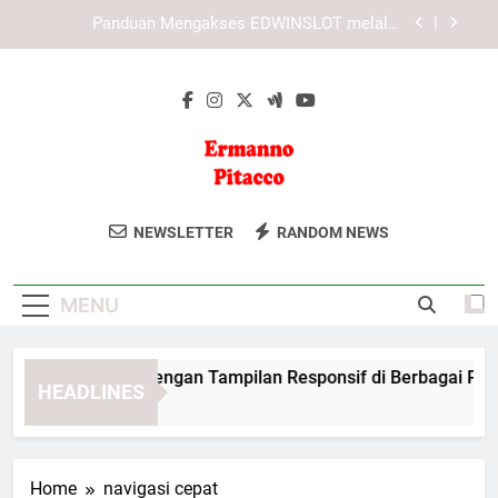
Skip
Panduan Mengakses LEBAH4D melalui Perangkat
to
Mobile dan Desktop
content
Panduan Mengakses KAYA787 melalui Perangkat
Mobile dan Desktop
LEBAH4D Login dengan Tampilan Responsif di
Berbagai Perangkat secara Aman
Panduan Mengakses EDWINSLOT melalui
Perangkat Mobile dan Desktop secara Praktis
Ermanno
Dapatkan Solusi Bisnis Dan Keuangan
Panduan Mengakses LEBAH4D melalui Perangkat
NEWSLETTER
RANDOM NEWS
Mobile dan Desktop
Pitacco
Dari Konsultan Profesional Ermanno
Panduan Mengakses KAYA787 melalui Perangkat
Pitacco. Sumber Daya Untuk Sukses
Mobile dan Desktop
MENU
Finansial.
EBAH4D Login dengan Tampilan Responsif di Berbagai Peran
HEADLINES
 Weeks Ago
Home
navigasi cepat