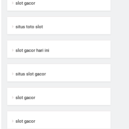
slot gacor
situs toto slot
slot gacor hari ini
situs slot gacor
slot gacor
slot gacor