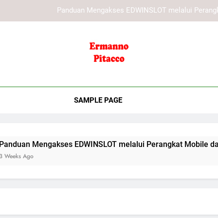
Panduan Mengakses EDWINSLOT melalui Perangka
Panduan Mengakses LEBAH4D me
Panduan Mengakses KAYA787 m
anno Pitacco
LEBAH4D Login dengan Tampilan Responsi
Solusi Bisnis Dan Keuangan Dari Konsultan Profesional Ermann
Panduan Mengakses EDWINSLOT melalui Perangka
SAMPLE PAGE
Panduan Mengakses LEBAH4D me
Panduan Mengakses KAYA787 m
ngakses EDWINSLOT melalui Perangkat Mobile dan Desktop s