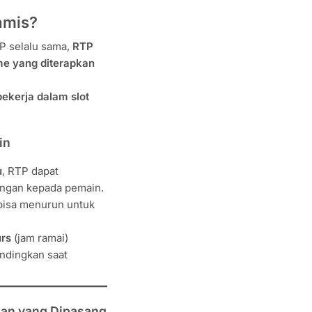
amis?
TP selalu sama,
RTP
me yang diterapkan
ekerja dalam slot
in
u
, RTP dapat
ngan kepada pemain.
bisa menurun untuk
rs
(jam ramai)
andingkan saat
han yang Dipasang