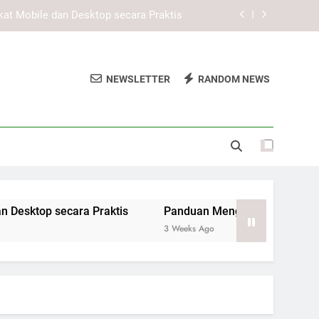
t Mobile dan Desktop secara Praktis
lalui Perangkat Mobile dan Desktop
elalui Perangkat Mobile dan Desktop
NEWSLETTER
RANDOM NEWS
f di Berbagai Perangkat secara Aman
o Pitacco. Sumber Daya Untuk Sukses Finansial.
t Mobile dan Desktop secara Praktis
lalui Perangkat Mobile dan Desktop
elalui Perangkat Mobile dan Desktop
ecara Praktis
Panduan Mengakses LEBAH4D melalui Pe
3 Weeks Ago