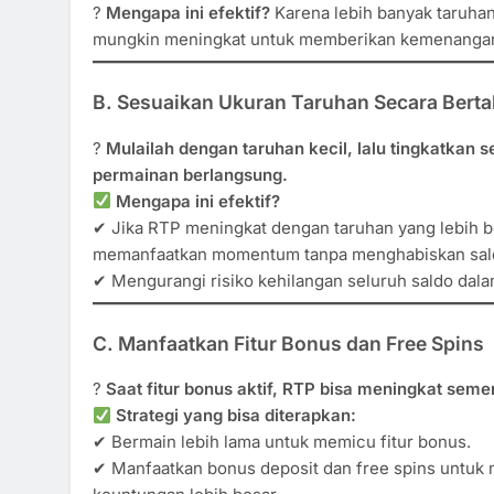
?
Mengapa ini efektif?
Karena lebih banyak taruha
mungkin meningkat untuk memberikan kemenangan
B. Sesuaikan Ukuran Taruhan Secara Bert
?
Mulailah dengan taruhan kecil, lalu tingkatkan 
permainan berlangsung.
Mengapa ini efektif?
✔ Jika RTP meningkat dengan taruhan yang lebih b
memanfaatkan momentum tanpa menghabiskan saldo
✔ Mengurangi risiko kehilangan seluruh saldo dala
C. Manfaatkan Fitur Bonus dan Free Spins
?
Saat fitur bonus aktif, RTP bisa meningkat seme
Strategi yang bisa diterapkan:
✔ Bermain lebih lama untuk memicu fitur bonus.
✔ Manfaatkan bonus deposit dan free spins untuk