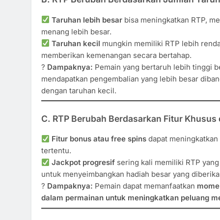
Taruhan lebih besar
bisa meningkatkan RTP, me
menang lebih besar.
Taruhan kecil
mungkin memiliki RTP lebih rendah
memberikan kemenangan secara bertahap.
?
Dampaknya:
Pemain yang bertaruh lebih tinggi b
mendapatkan pengembalian yang lebih besar diba
dengan taruhan kecil.
C. RTP Berubah Berdasarkan Fitur Khusus
Fitur bonus atau free spins
dapat meningkatkan
tertentu.
Jackpot progresif
sering kali memiliki RTP yang 
untuk menyeimbangkan hadiah besar yang diberik
?
Dampaknya:
Pemain dapat memanfaatkan
momen
dalam permainan untuk meningkatkan peluang m