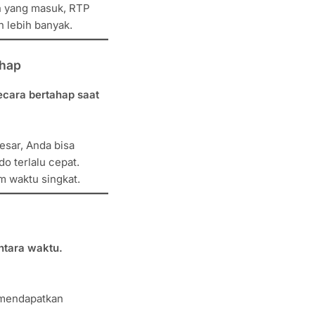
n yang masuk, RTP
 lebih banyak.
ahap
secara bertahap saat
esar, Anda bisa
 terlalu cepat.
m waktu singkat.
ntara waktu.
 mendapatkan