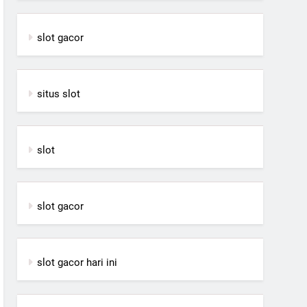
slot gacor
situs slot
slot
slot gacor
slot gacor hari ini