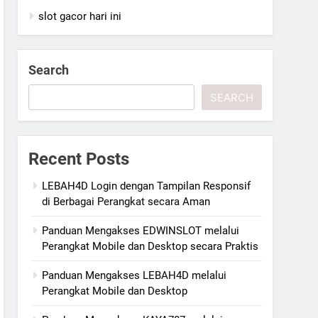
slot gacor hari ini
Search
SEARCH
Recent Posts
LEBAH4D Login dengan Tampilan Responsif
di Berbagai Perangkat secara Aman
Panduan Mengakses EDWINSLOT melalui
Perangkat Mobile dan Desktop secara Praktis
Panduan Mengakses LEBAH4D melalui
Perangkat Mobile dan Desktop