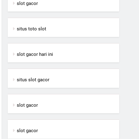
slot gacor
situs toto slot
slot gacor hari ini
situs slot gacor
slot gacor
slot gacor