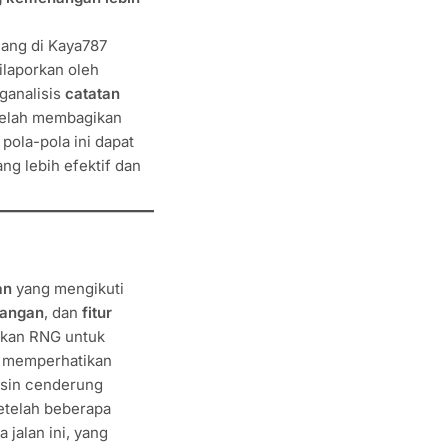
ang di Kaya787
ilaporkan oleh
ganalisis
catatan
telah membagikan
ola-pola ini dapat
ng lebih efektif dan
an
yang mengikuti
nangan
, dan
fitur
akan RNG untuk
g memperhatikan
esin cenderung
telah beberapa
la jalan ini, yang