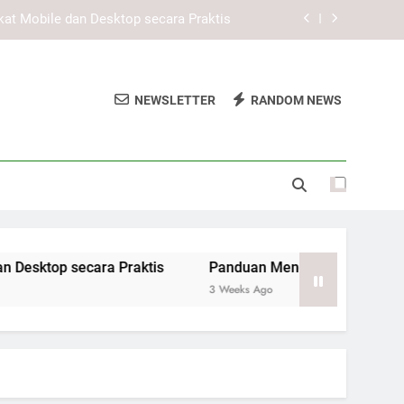
t Mobile dan Desktop secara Praktis
lalui Perangkat Mobile dan Desktop
elalui Perangkat Mobile dan Desktop
NEWSLETTER
RANDOM NEWS
f di Berbagai Perangkat secara Aman
o Pitacco. Sumber Daya Untuk Sukses Finansial.
t Mobile dan Desktop secara Praktis
lalui Perangkat Mobile dan Desktop
elalui Perangkat Mobile dan Desktop
cara Praktis
Panduan Mengakses LEBAH4D melalui Per
3 Weeks Ago