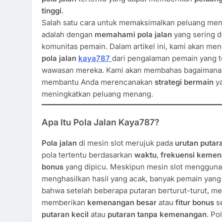
tinggi
.
Salah satu cara untuk memaksimalkan peluang men
adalah dengan
memahami pola jalan
yang sering d
komunitas pemain. Dalam artikel ini, kami akan men
pola jalan
kaya787
dari pengalaman pemain yang 
wawasan mereka. Kami akan membahas bagaimana p
membantu Anda merencanakan
strategi bermain
ya
meningkatkan peluang menang.
Apa Itu Pola Jalan Kaya787?
Pola jalan
di mesin slot merujuk pada
urutan putar
pola tertentu berdasarkan
waktu
,
frekuensi keme
bonus
yang dipicu. Meskipun mesin slot menggun
menghasilkan hasil yang acak, banyak pemain yan
bahwa setelah beberapa putaran berturut-turut, m
memberikan
kemenangan besar
atau
fitur bonus
se
putaran kecil
atau
putaran tanpa kemenangan
. Po