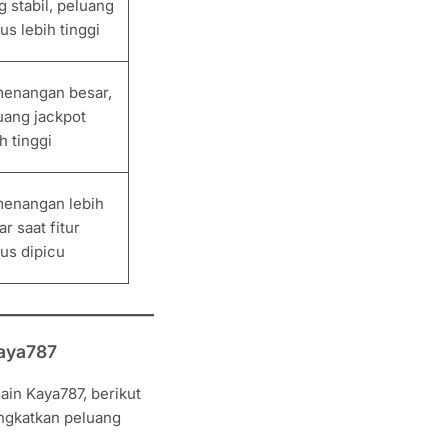
g stabil, peluang
us lebih tinggi
enangan besar,
uang jackpot
h tinggi
enangan lebih
r saat fitur
us dipicu
Kaya787
in Kaya787, berikut
ngkatkan peluang