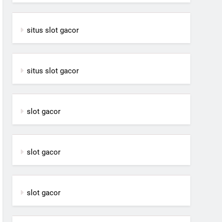
situs slot gacor
situs slot gacor
slot gacor
slot gacor
slot gacor