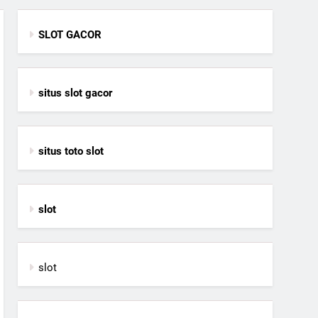
SLOT GACOR
situs slot gacor
situs toto slot
slot
slot