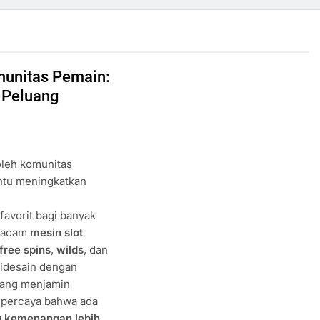
munitas Pemain:
 Peluang
 oleh komunitas
ntu meningkatkan
 favorit bagi banyak
 macam
mesin slot
free spins
,
wilds
, dan
didesain dengan
ang menjamin
g percaya bahwa ada
g kemenangan lebih