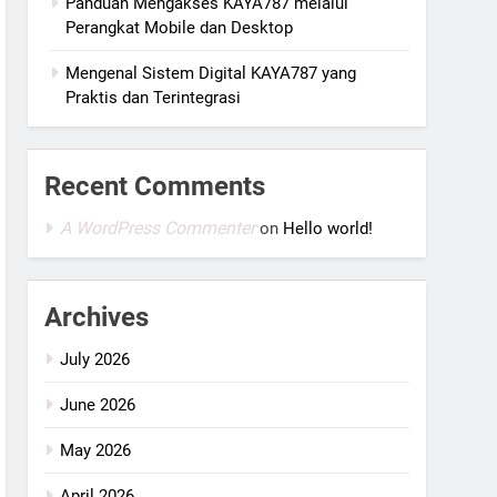
Panduan Mengakses KAYA787 melalui
Perangkat Mobile dan Desktop
Mengenal Sistem Digital KAYA787 yang
Praktis dan Terintegrasi
Recent Comments
A WordPress Commenter
on
Hello world!
Archives
July 2026
June 2026
May 2026
April 2026