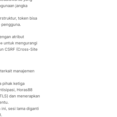
hgunaan jangka
struktur, token bisa
p pengguna.
engan atribut
untuk mengurangi
te
un CSRF (Cross-Site
terkait manajemen
a pihak ketiga
tisipasi, Horas88
(TLS) dan menerapkan
entu.
ni, sesi lama diganti
l.