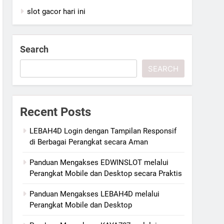
slot gacor hari ini
Search
SEARCH
Recent Posts
LEBAH4D Login dengan Tampilan Responsif
di Berbagai Perangkat secara Aman
Panduan Mengakses EDWINSLOT melalui
Perangkat Mobile dan Desktop secara Praktis
Panduan Mengakses LEBAH4D melalui
Perangkat Mobile dan Desktop