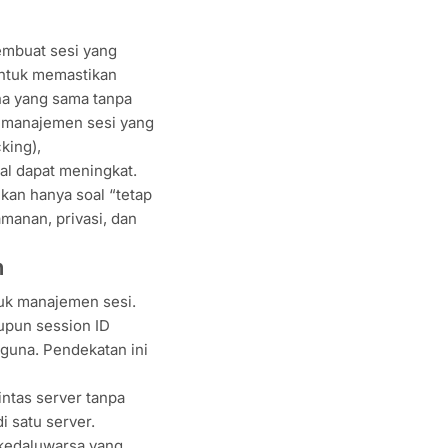
membuat sesi yang
 untuk memastikan
na yang sama tanpa
a manajemen sesi yang
king),
al dapat meningkat.
kan hanya soal “tetap
manan, privasi, dan
n
tuk manajemen sesi.
pun session ID
gguna. Pendekatan ini
intas server tanpa
 satu server.
kedaluwarsa yang