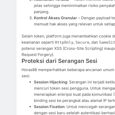
jelas sehingga meminimalkan risiko penyala
panjang.
Kontrol Akses Granular
– Dengan payload ter
memuat hak akses yang relevan untuk setia
Selain token, platform juga menambahkan cookie d
keamanan seperti
,
, dan
HttpOnly
Secure
SameSi
potensi serangan XSS (Cross-Site Scripting) maup
Request Forgery).
Proteksi dari Serangan Sesi
Horas88 memperhatikan beberapa ancaman umum 
sesi:
Session Hijacking
: Serangan ini terjadi ketik
mencuri token sesi pengguna. Untuk mengan
menerapkan enkripsi kuat pada komunikasi 
binding sesi ke perangkat atau alamat IP tert
Session Fixation
: Untuk mencegah serangan i
dengan sesi baru setelah autentikasi berhasi