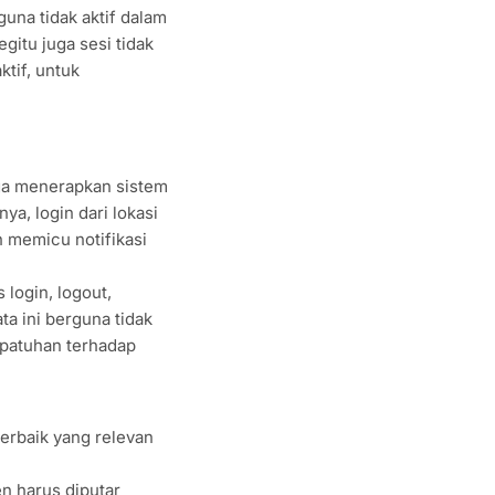
guna tidak aktif dalam
egitu juga sesi tidak
ktif, untuk
uga menerapkan sistem
a, login dari lokasi
n memicu notifikasi
s login, logout,
a ini berguna tidak
epatuhan terhadap
 terbaik yang relevan
n harus diputar