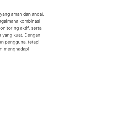
 yang aman dan andal.
agaimana kombinasi
nitoring aktif, serta
n yang kuat. Dengan
un pengguna, tetapi
am menghadapi