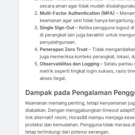
secara aman agar tidak mudah disalahgunak
Multi-Factor Authentication (MFA)
– Menamb
keamanan agar sesi tidak hanya bergantung p
Single Sign-Out
– Ketika pengguna logout di 
di perangkat lain juga berakhir untuk mengur
penyalahgunaan.
Penerapan Zero Trust
– Tidak mengandalkan 
juga memeriksa konteks perangkat, lokasi, d
Observabilitas dan Logging
– Selalu pantau 
metrik seperti tingkat login sukses, rasio t
akses ilegal.
Dampak pada Pengalaman Pengg
Keamanan memang penting, tetapi kenyamanan juga
diabaikan. Dengan menggabungkan timeout adaptif, 
link alternatif resmi, Horas88 mampu menjaga kes
proteksi dan kemudahan. Pengguna tidak merasa d
tetap terlindungi dari potensi serangan.