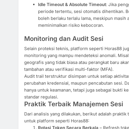
Idle Timeout & Absolute Timeout
: Jika peng
periode tertentu, sesi otomatis dihentikan. B
boleh berlaku terlalu lama, meskipun masih a
meminimalkan risiko kebocoran.
Monitoring dan Audit Sesi
Selain proteksi teknis, platform seperti Horas88 j
monitoring yang mampu mendeteksi anomali. Misalny
geografis yang tidak biasa atau perangkat baru aka
tambahan atau verifikasi multi-faktor (MFA).
Audit trail terstruktur disimpan untuk setiap aktivita
perubahan kredensial, maupun pencabutan sesi. Dat
hanya untuk keamanan, tetapi juga sebagai bukti k
standar regulasi.
Praktik Terbaik Manajemen Sesi
Dari analisis yang dilakukan, berikut adalah praktik
untuk platform seperti Horas88:
Rotasi Token Secara Berkala
– Refresh toke