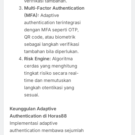
verifikasi tambahan.
Multi-Factor Authentication
(MFA):
Adaptive
authentication terintegrasi
dengan MFA seperti OTP,
QR code, atau biometrik
sebagai langkah verifikasi
tambahan bila diperlukan.
Risk Engine:
Algoritma
cerdas yang menghitung
tingkat risiko secara real-
time dan memutuskan
langkah otentikasi yang
sesuai.
Keunggulan Adaptive
Authentication di Horas88
Implementasi adaptive
authentication membawa sejumlah