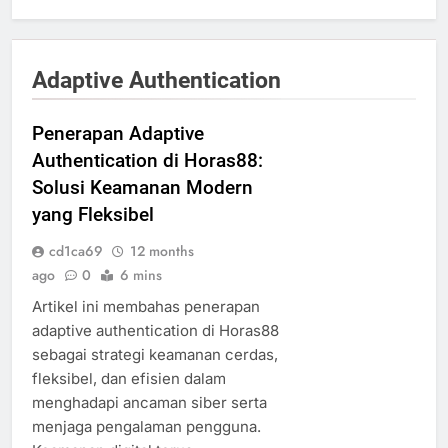
Adaptive Authentication
Penerapan Adaptive
Authentication di Horas88:
Solusi Keamanan Modern
yang Fleksibel
cd1ca69
12 months
ago
0
6 mins
Artikel ini membahas penerapan
adaptive authentication di Horas88
sebagai strategi keamanan cerdas,
fleksibel, dan efisien dalam
menghadapi ancaman siber serta
menjaga pengalaman pengguna.