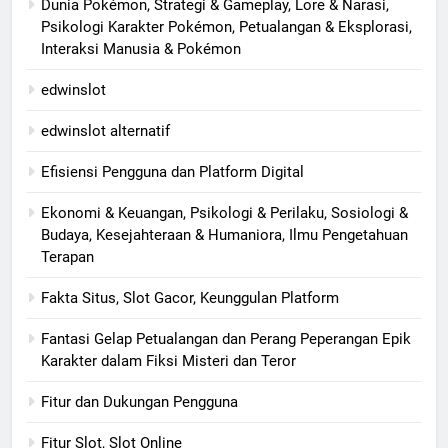
Dunia Pokémon, Strategi & Gameplay, Lore & Narasi,
Psikologi Karakter Pokémon, Petualangan & Eksplorasi,
Interaksi Manusia & Pokémon
edwinslot
edwinslot alternatif
Efisiensi Pengguna dan Platform Digital
Ekonomi & Keuangan, Psikologi & Perilaku, Sosiologi &
Budaya, Kesejahteraan & Humaniora, Ilmu Pengetahuan
Terapan
Fakta Situs, Slot Gacor, Keunggulan Platform
Fantasi Gelap Petualangan dan Perang Peperangan Epik
Karakter dalam Fiksi Misteri dan Teror
Fitur dan Dukungan Pengguna
Fitur Slot, Slot Online