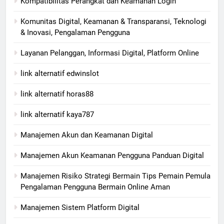
Kompatibilitas Perangkat dan Keamanan Login
Komunitas Digital, Keamanan & Transparansi, Teknologi
& Inovasi, Pengalaman Pengguna
Layanan Pelanggan, Informasi Digital, Platform Online
link alternatif edwinslot
link alternatif horas88
link alternatif kaya787
Manajemen Akun dan Keamanan Digital
Manajemen Akun Keamanan Pengguna Panduan Digital
Manajemen Risiko Strategi Bermain Tips Pemain Pemula
Pengalaman Pengguna Bermain Online Aman
Manajemen Sistem Platform Digital