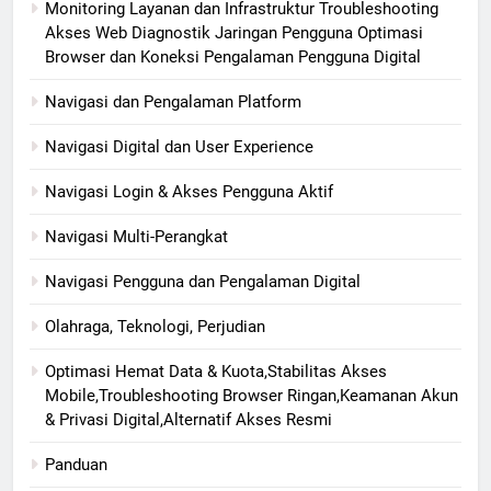
Monitoring Layanan dan Infrastruktur Troubleshooting
Akses Web Diagnostik Jaringan Pengguna Optimasi
Browser dan Koneksi Pengalaman Pengguna Digital
Navigasi dan Pengalaman Platform
Navigasi Digital dan User Experience
Navigasi Login & Akses Pengguna Aktif
Navigasi Multi-Perangkat
Navigasi Pengguna dan Pengalaman Digital
Olahraga, Teknologi, Perjudian
Optimasi Hemat Data & Kuota,Stabilitas Akses
Mobile,Troubleshooting Browser Ringan,Keamanan Akun
& Privasi Digital,Alternatif Akses Resmi
Panduan