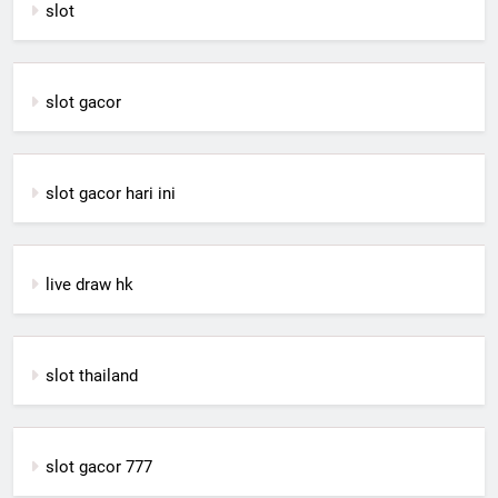
slot
slot gacor
slot gacor hari ini
live draw hk
slot thailand
slot gacor 777