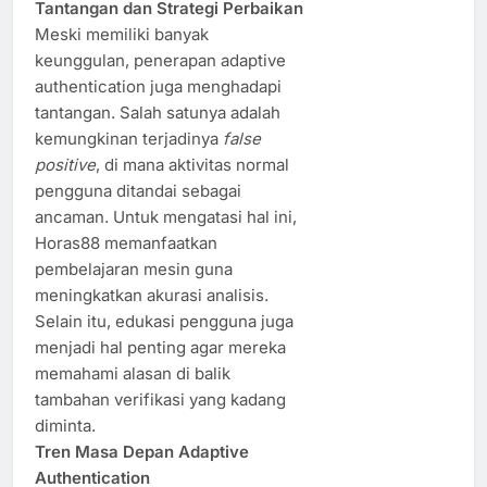
Tantangan dan Strategi Perbaikan
Meski memiliki banyak
keunggulan, penerapan adaptive
authentication juga menghadapi
tantangan. Salah satunya adalah
kemungkinan terjadinya
false
positive
, di mana aktivitas normal
pengguna ditandai sebagai
ancaman. Untuk mengatasi hal ini,
Horas88 memanfaatkan
pembelajaran mesin guna
meningkatkan akurasi analisis.
Selain itu, edukasi pengguna juga
menjadi hal penting agar mereka
memahami alasan di balik
tambahan verifikasi yang kadang
diminta.
Tren Masa Depan Adaptive
Authentication