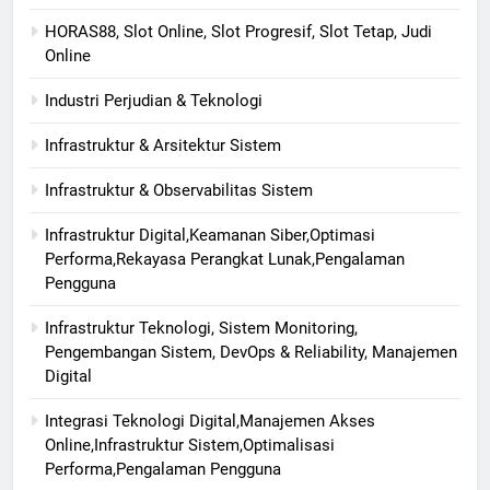
HORAS88, Slot Online, Slot Progresif, Slot Tetap, Judi
Online
Industri Perjudian & Teknologi
Infrastruktur & Arsitektur Sistem
Infrastruktur & Observabilitas Sistem
Infrastruktur Digital,Keamanan Siber,Optimasi
Performa,Rekayasa Perangkat Lunak,Pengalaman
Pengguna
Infrastruktur Teknologi, Sistem Monitoring,
Pengembangan Sistem, DevOps & Reliability, Manajemen
Digital
Integrasi Teknologi Digital,Manajemen Akses
Online,Infrastruktur Sistem,Optimalisasi
Performa,Pengalaman Pengguna