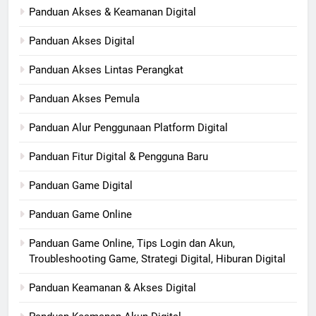
Panduan Akses & Keamanan Digital
Panduan Akses Digital
Panduan Akses Lintas Perangkat
Panduan Akses Pemula
Panduan Alur Penggunaan Platform Digital
Panduan Fitur Digital & Pengguna Baru
Panduan Game Digital
Panduan Game Online
Panduan Game Online, Tips Login dan Akun,
Troubleshooting Game, Strategi Digital, Hiburan Digital
Panduan Keamanan & Akses Digital