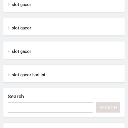
slot gacor
slot gacor
slot gacor
slot gacor hari ini
Search
SEARCH