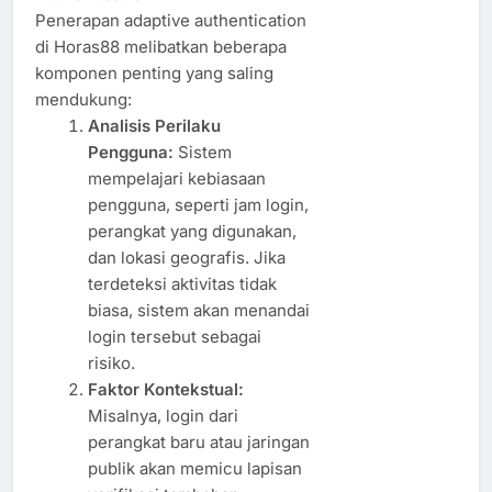
Penerapan adaptive authentication
di Horas88 melibatkan beberapa
komponen penting yang saling
mendukung:
Analisis Perilaku
Pengguna:
Sistem
mempelajari kebiasaan
pengguna, seperti jam login,
perangkat yang digunakan,
dan lokasi geografis. Jika
terdeteksi aktivitas tidak
biasa, sistem akan menandai
login tersebut sebagai
risiko.
Faktor Kontekstual:
Misalnya, login dari
perangkat baru atau jaringan
publik akan memicu lapisan