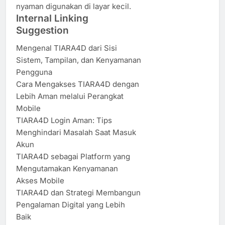
nyaman digunakan di layar kecil.
Internal Linking
Suggestion
Mengenal TIARA4D dari Sisi
Sistem, Tampilan, dan Kenyamanan
Pengguna
Cara Mengakses TIARA4D dengan
Lebih Aman melalui Perangkat
Mobile
TIARA4D Login Aman: Tips
Menghindari Masalah Saat Masuk
Akun
TIARA4D sebagai Platform yang
Mengutamakan Kenyamanan
Akses Mobile
TIARA4D dan Strategi Membangun
Pengalaman Digital yang Lebih
Baik