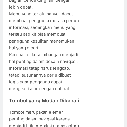
bagian pendukung lain dengan
lebih cepat.
Menu yang terlalu banyak dapat
membuat pengguna merasa penuh
informasi, sedangkan menu yang
terlalu sedikit bisa membuat
pengguna kesulitan menemukan
hal yang dicari.
Karena itu, keseimbangan menjadi
hal penting dalam desain navigasi.
Informasi tetap harus lengkap,
tetapi susunannya perlu dibuat
logis agar pengguna dapat
mengikuti alur dengan natural.
Tombol yang Mudah Dikenali
Tombol merupakan elemen
penting dalam navigasi karena
menjadi titik interaksi utama antara