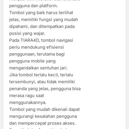
pengguna dan platform.
Tombol yang baik harus terlihat
jelas, memiliki fungsi yang mudah
dipahami, dan ditempatkan pada
posisi yang wajar.
Pada TIARA4D, tombol navigasi
perlu mendukung efisiensi
penggunaan, terutama bagi
pengguna mobile yang
mengandalkan sentuhan jari.
Jika tombol terlalu kecil, terlalu
tersembunyi, atau tidak memiliki
penanda yang jelas, pengguna bisa
merasa ragu saat
menggunakannya.
Tombol yang mudah dikenali dapat
mengurangi kesalahan pengguna
dan mempercepat proses akses.