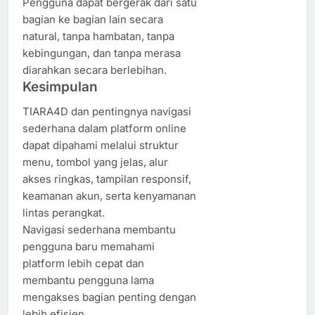
Pengguna dapat bergerak dari satu
bagian ke bagian lain secara
natural, tanpa hambatan, tanpa
kebingungan, dan tanpa merasa
diarahkan secara berlebihan.
Kesimpulan
TIARA4D dan pentingnya navigasi
sederhana dalam platform online
dapat dipahami melalui struktur
menu, tombol yang jelas, alur
akses ringkas, tampilan responsif,
keamanan akun, serta kenyamanan
lintas perangkat.
Navigasi sederhana membantu
pengguna baru memahami
platform lebih cepat dan
membantu pengguna lama
mengakses bagian penting dengan
lebih efisien.