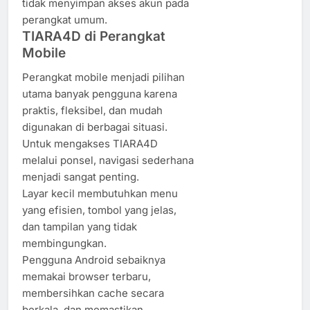
tidak menyimpan akses akun pada
perangkat umum.
TIARA4D di Perangkat
Mobile
Perangkat mobile menjadi pilihan
utama banyak pengguna karena
praktis, fleksibel, dan mudah
digunakan di berbagai situasi.
Untuk mengakses TIARA4D
melalui ponsel, navigasi sederhana
menjadi sangat penting.
Layar kecil membutuhkan menu
yang efisien, tombol yang jelas,
dan tampilan yang tidak
membingungkan.
Pengguna Android sebaiknya
memakai browser terbaru,
membersihkan cache secara
berkala, dan memastikan