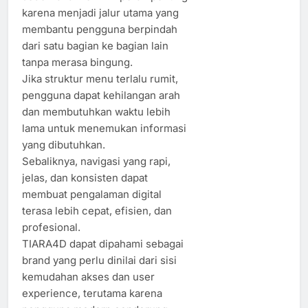
karena menjadi jalur utama yang
membantu pengguna berpindah
dari satu bagian ke bagian lain
tanpa merasa bingung.
Jika struktur menu terlalu rumit,
pengguna dapat kehilangan arah
dan membutuhkan waktu lebih
lama untuk menemukan informasi
yang dibutuhkan.
Sebaliknya, navigasi yang rapi,
jelas, dan konsisten dapat
membuat pengalaman digital
terasa lebih cepat, efisien, dan
profesional.
TIARA4D dapat dipahami sebagai
brand yang perlu dinilai dari sisi
kemudahan akses dan user
experience, terutama karena