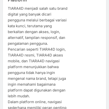
TIARA4D menjadi salah satu brand
digital yang banyak dicari
pengguna melalui berbagai variasi
kata kunci, terutama yang
berkaitan dengan akses, login,
alternatif, tampilan responsif, dan
pengalaman pengguna.
Pencarian seperti TIARA4D login,
TIARA4D resmi, TIARA4D akses
mobile, dan TIARA4D navigasi
platform menunjukkan bahwa
pengguna tidak hanya ingin
mengenal nama brand, tetapi juga
ingin memahami bagaimana
platform dapat digunakan dengan
lebih mudah.
Dalam platform online, navigasi
sederhana memiliki peran penting