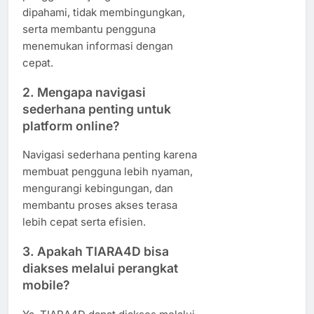
dipahami, tidak membingungkan,
serta membantu pengguna
menemukan informasi dengan
cepat.
2. Mengapa navigasi
sederhana penting untuk
platform online?
Navigasi sederhana penting karena
membuat pengguna lebih nyaman,
mengurangi kebingungan, dan
membantu proses akses terasa
lebih cepat serta efisien.
3. Apakah TIARA4D bisa
diakses melalui perangkat
mobile?