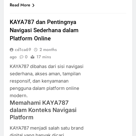
Read More
KAYA787 dan Pentingnya
Navigasi Sederhana dalam
Platform Online
cd1ca69
2 months
ago
0
17 mins
KAYA787 dibahas dari sisi navigasi
sederhana, akses aman, tampilan
responsif, dan kenyamanan
pengguna dalam platform online
modern.
Memahami KAYA787
dalam Konteks Navigasi
Platform
KAYA787 menjadi salah satu brand
digital yang banyak dicari