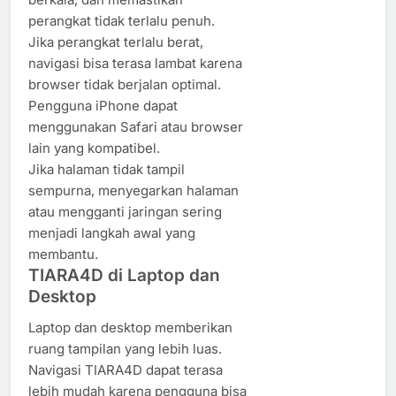
perangkat tidak terlalu penuh.
Jika perangkat terlalu berat,
navigasi bisa terasa lambat karena
browser tidak berjalan optimal.
Pengguna iPhone dapat
menggunakan Safari atau browser
lain yang kompatibel.
Jika halaman tidak tampil
sempurna, menyegarkan halaman
atau mengganti jaringan sering
menjadi langkah awal yang
membantu.
TIARA4D di Laptop dan
Desktop
Laptop dan desktop memberikan
ruang tampilan yang lebih luas.
Navigasi TIARA4D dapat terasa
lebih mudah karena pengguna bisa