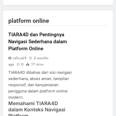
platform online
TIARA4D dan Pentingnya
Navigasi Sederhana dalam
Platform Online
cd1ca69
2 months
ago
0
17 mins
TIARA4D dibahas dari sisi navigasi
sederhana, akses aman, tampilan
responsif, dan kenyamanan
pengguna dalam platform online
modern.
Memahami TIARA4D
dalam Konteks Navigasi
Platform