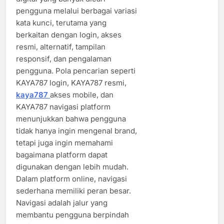
pengguna melalui berbagai variasi
kata kunci, terutama yang
berkaitan dengan login, akses
resmi, alternatif, tampilan
responsif, dan pengalaman
pengguna. Pola pencarian seperti
KAYA787 login, KAYA787 resmi,
kaya787
akses mobile, dan
KAYA787 navigasi platform
menunjukkan bahwa pengguna
tidak hanya ingin mengenal brand,
tetapi juga ingin memahami
bagaimana platform dapat
digunakan dengan lebih mudah.
Dalam platform online, navigasi
sederhana memiliki peran besar.
Navigasi adalah jalur yang
membantu pengguna berpindah