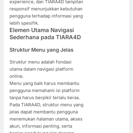
experience, dan TIARA4D tampilan
responsif menunjukkan kebutuhan
pengguna terhadap informasi yang
lebih spesifik.
Elemen Utama Navigasi
Sederhana pada TIARA4D
Struktur Menu yang Jelas
Struktur menu adalah fondasi
utama dalam navigasi platform
online.
Menu yang baik harus membantu
pengguna memahami isi platform
tanpa harus berpikir terlalu keras.
Pada TIARA4D, struktur menu yang
jelas dapat membantu pengguna
menemukan halaman utama, akses
akun, informasi penting, serta