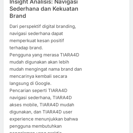
Insight Analisis: Navigasi
Sederhana dan Kekuatan
Brand
Dari perspektif digital branding,
navigasi sederhana dapat
memperkuat kesan positif
terhadap brand.
Pengguna yang merasa TIARA4D
mudah digunakan akan lebih
mudah mengingat nama brand dan
mencarinya kembali secara
langsung di Google.
Pencarian seperti TIARA4D
navigasi sederhana, TIARA4D
akses mobile, TIARA4D mudah
digunakan, dan TIARA4D user
experience menunjukkan bahwa
pengguna membutuhkan