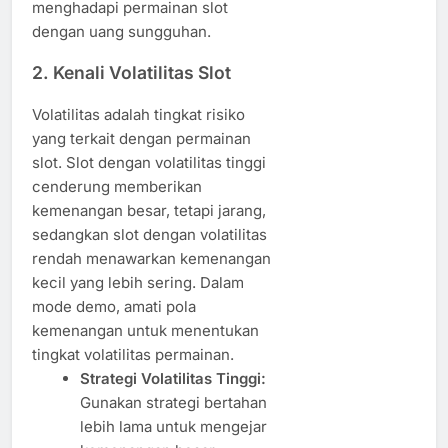
menghadapi permainan slot
dengan uang sungguhan.
2.
Kenali Volatilitas Slot
Volatilitas adalah tingkat risiko
yang terkait dengan permainan
slot. Slot dengan volatilitas tinggi
cenderung memberikan
kemenangan besar, tetapi jarang,
sedangkan slot dengan volatilitas
rendah menawarkan kemenangan
kecil yang lebih sering. Dalam
mode demo, amati pola
kemenangan untuk menentukan
tingkat volatilitas permainan.
Strategi Volatilitas Tinggi:
Gunakan strategi bertahan
lebih lama untuk mengejar