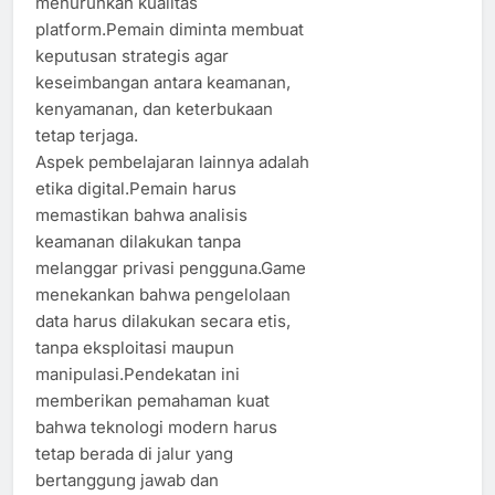
menurunkan kualitas
platform.Pemain diminta membuat
keputusan strategis agar
keseimbangan antara keamanan,
kenyamanan, dan keterbukaan
tetap terjaga.
Aspek pembelajaran lainnya adalah
etika digital.Pemain harus
memastikan bahwa analisis
keamanan dilakukan tanpa
melanggar privasi pengguna.Game
menekankan bahwa pengelolaan
data harus dilakukan secara etis,
tanpa eksploitasi maupun
manipulasi.Pendekatan ini
memberikan pemahaman kuat
bahwa teknologi modern harus
tetap berada di jalur yang
bertanggung jawab dan