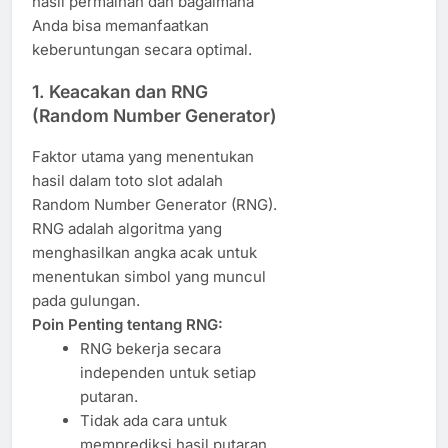
hasil permainan dan bagaimana
Anda bisa memanfaatkan
keberuntungan secara optimal.
1.
Keacakan dan RNG
(Random Number Generator)
Faktor utama yang menentukan
hasil dalam toto slot adalah
Random Number Generator (RNG).
RNG adalah algoritma yang
menghasilkan angka acak untuk
menentukan simbol yang muncul
pada gulungan.
Poin Penting tentang RNG:
RNG bekerja secara
independen untuk setiap
putaran.
Tidak ada cara untuk
memprediksi hasil putaran