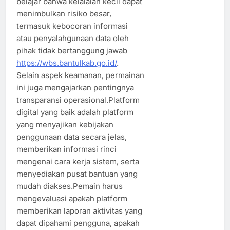
belajar bahwa kelalaian kecil dapat
menimbulkan risiko besar,
termasuk kebocoran informasi
atau penyalahgunaan data oleh
pihak tidak bertanggung jawab
https://wbs.bantulkab.go.id/
.
Selain aspek keamanan, permainan
ini juga mengajarkan pentingnya
transparansi operasional.Platform
digital yang baik adalah platform
yang menyajikan kebijakan
penggunaan data secara jelas,
memberikan informasi rinci
mengenai cara kerja sistem, serta
menyediakan pusat bantuan yang
mudah diakses.Pemain harus
mengevaluasi apakah platform
memberikan laporan aktivitas yang
dapat dipahami pengguna, apakah