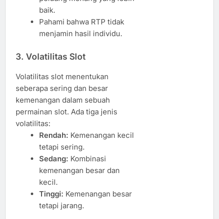
baik.
Pahami bahwa RTP tidak
menjamin hasil individu.
3.
Volatilitas Slot
Volatilitas slot menentukan
seberapa sering dan besar
kemenangan dalam sebuah
permainan slot. Ada tiga jenis
volatilitas:
Rendah:
Kemenangan kecil
tetapi sering.
Sedang:
Kombinasi
kemenangan besar dan
kecil.
Tinggi:
Kemenangan besar
tetapi jarang.