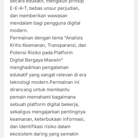
secara edukatif, mengikuti prinsip
E-E-A-T, bebas unsur perjudian,
dan memberikan wawasan
mendalam bagi pengguna digital
modern.
Permainan dengan tema “Analisis
Kritis Keamanan, Transparansi, dan
Potensi Risiko pada Platform
Digital Bergaya Maxwin”
menghadirkan pengalaman
edukatif yang sangat relevan di era
teknologi modern.Permainan ini
dirancang untuk membantu
pemain memahami bagaimana
sebuah platform digital bekerja,
sekaligus mengajarkan pentingnya
keamanan, keterbukaan informasi,
dan identifikasi risiko dalam
ekosistem daring yang semakin