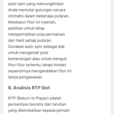
auto-spin yang memungkinkan
Anda memutar gulungan secara
otomatis dalam beberapa putaran.
Meskipun fitur ini nyaman,
pastikan untuk tetap
memperhatikan pola permainan
dan hasil setiap putaran.
Gunakan auto-spin sebagai alat
untuk mengamati pola
kemenangan atau untuk menguji
fitur-fitur tertentu, tetapi hindari
sepenuhnya mengandalkan fitur ini
tanpa pengawasan.
6.
Analisis RTP Slot
RTP (Return to Player) adalah
persentase teoretis dari taruhan
yang dikembalikan kepada pemain