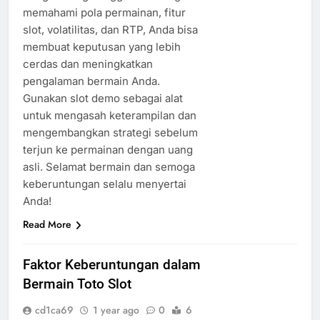
memahami pola permainan, fitur
slot, volatilitas, dan RTP, Anda bisa
membuat keputusan yang lebih
cerdas dan meningkatkan
pengalaman bermain Anda.
Gunakan slot demo sebagai alat
untuk mengasah keterampilan dan
mengembangkan strategi sebelum
terjun ke permainan dengan uang
asli. Selamat bermain dan semoga
keberuntungan selalu menyertai
Anda!
Read More
Faktor Keberuntungan dalam
Bermain Toto Slot
cd1ca69
1 year ago
0
6