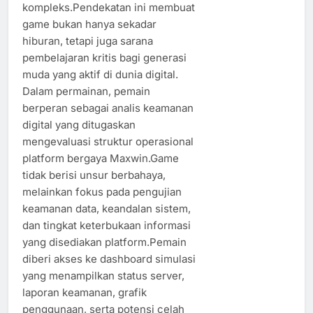
kompleks.Pendekatan ini membuat
game bukan hanya sekadar
hiburan, tetapi juga sarana
pembelajaran kritis bagi generasi
muda yang aktif di dunia digital.
Dalam permainan, pemain
berperan sebagai analis keamanan
digital yang ditugaskan
mengevaluasi struktur operasional
platform bergaya Maxwin.Game
tidak berisi unsur berbahaya,
melainkan fokus pada pengujian
keamanan data, keandalan sistem,
dan tingkat keterbukaan informasi
yang disediakan platform.Pemain
diberi akses ke dashboard simulasi
yang menampilkan status server,
laporan keamanan, grafik
penggunaan, serta potensi celah