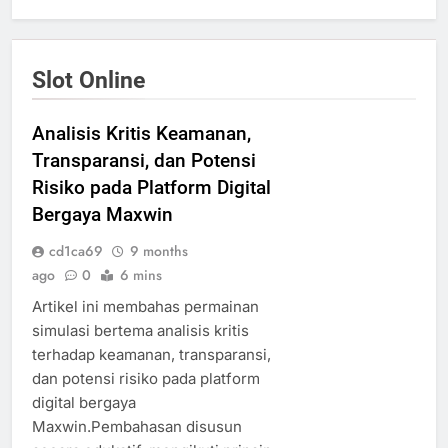
Slot Online
Analisis Kritis Keamanan,
Transparansi, dan Potensi
Risiko pada Platform Digital
Bergaya Maxwin
cd1ca69
9 months
ago
0
6 mins
Artikel ini membahas permainan
simulasi bertema analisis kritis
terhadap keamanan, transparansi,
dan potensi risiko pada platform
digital bergaya
Maxwin.Pembahasan disusun