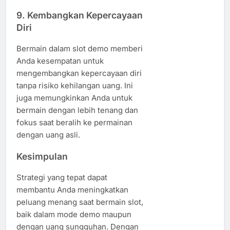
9.
Kembangkan Kepercayaan
Diri
Bermain dalam slot demo memberi
Anda kesempatan untuk
mengembangkan kepercayaan diri
tanpa risiko kehilangan uang. Ini
juga memungkinkan Anda untuk
bermain dengan lebih tenang dan
fokus saat beralih ke permainan
dengan uang asli.
Kesimpulan
Strategi yang tepat dapat
membantu Anda meningkatkan
peluang menang saat bermain slot,
baik dalam mode demo maupun
dengan uang sungguhan. Dengan