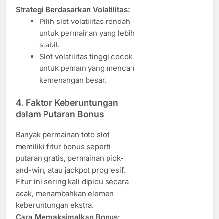
Strategi Berdasarkan Volatilitas:
Pilih slot volatilitas rendah
untuk permainan yang lebih
stabil.
Slot volatilitas tinggi cocok
untuk pemain yang mencari
kemenangan besar.
4.
Faktor Keberuntungan
dalam Putaran Bonus
Banyak permainan toto slot
memiliki fitur bonus seperti
putaran gratis, permainan pick-
and-win, atau jackpot progresif.
Fitur ini sering kali dipicu secara
acak, menambahkan elemen
keberuntungan ekstra.
Cara Memaksimalkan Bonus: