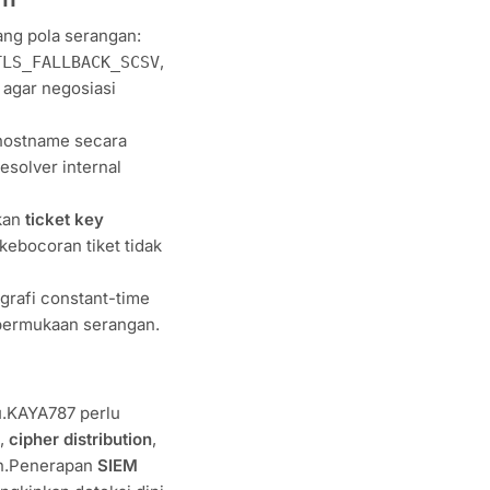
ang pola serangan:
,
TLS_FALLBACK_SCSV
 agar negosiasi
hostname secara
solver internal
kan
ticket key
kebocoran tiket tidak
grafi constant-time
permukaan serangan.
u.KAYA787 perlu
,
cipher distribution
,
n.Penerapan
SIEM