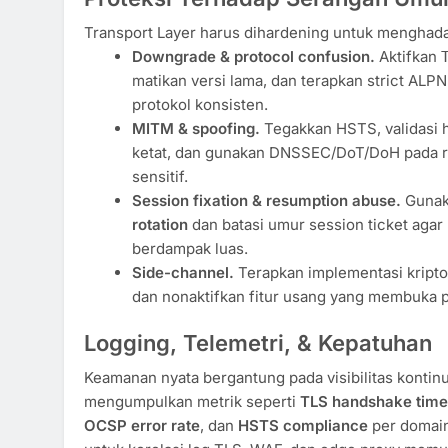
Transport Layer harus dihardening untuk menghad
Downgrade & protocol confusion.
Aktifkan
matikan versi lama, dan terapkan strict ALPN
protokol konsisten.
MITM & spoofing.
Tegakkan HSTS, validasi 
ketat, dan gunakan DNSSEC/DoT/DoH pada re
sensitif.
Session fixation & resumption abuse.
Guna
rotation
dan batasi umur session ticket agar 
berdampak luas.
Side-channel.
Terapkan implementasi kripto
dan nonaktifkan fitur usang yang membuka 
Logging, Telemetri, & Kepatuhan
Keamanan nyata bergantung pada visibilitas kontin
mengumpulkan metrik seperti
TLS handshake time
OCSP error rate
, dan
HSTS compliance
per domai