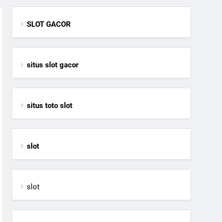
SLOT GACOR
situs slot gacor
situs toto slot
slot
slot