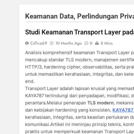
Keamanan Data, Perlindungan Priv
Studi Keamanan Transport Layer pa
Cd1ca69
10 Months Ago
0
8 Mins
Analisis komprehensif keamanan Transport Layer 
mencakup standar TLS modern, manajemen sertifik
HTTP/3, hardening cipher, observabilitas, serta p
untuk memastikan kerahasiaan, integritas, dan kete
end.
Transport Layer adalah lapisan krusial yang memas
KAYA787 terlindungi dari penyadapan, modifikasi, 
perantara.Melalui penerapan
TLS modern
, mekanis
dan kebijakan hardening yang konsisten,
KAYA78
kerahasiaan, integritas, serta keaslian pertukaran da
komunikasi.Artikel ini meninjau prinsip teknis, kon
praktis untuk memperkuat keamanan Transport Lay