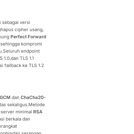
3
sebagai versi
hapus cipher usang,
ukung
Perfect Forward
19 sehingga kompromi
u.Seluruh endpoint
 1.0,dan TLS 1.1
 fallback ke TLS 1.2
-GCM
dan
ChaCha20-
itas sekaligus.Metode
i server minimal
RSA
si berkala dan
erangkat
enghindari serangan