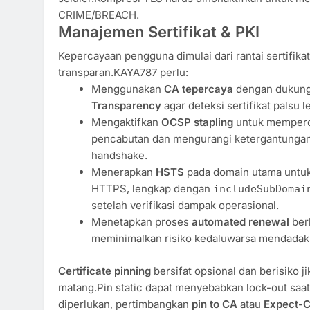
CRIME/BREACH.
Manajemen Sertifikat & PKI
Kepercayaan pengguna dimulai dari rantai sertifikat
transparan.KAYA787 perlu:
Menggunakan
CA tepercaya
dengan dukun
Transparency
agar deteksi sertifikat palsu l
Mengaktifkan
OCSP stapling
untuk memperc
pencabutan dan mengurangi ketergantungan 
handshake.
Menerapkan
HSTS
pada domain utama untu
HTTPS, lengkap dengan
includeSubDomai
setelah verifikasi dampak operasional.
Menetapkan proses
automated renewal
ber
meminimalkan risiko kedaluwarsa mendadak
Certificate pinning
bersifat opsional dan berisiko ji
matang.Pin static dapat menyebabkan lock-out saat 
diperlukan, pertimbangkan
pin to CA
atau
Expect-