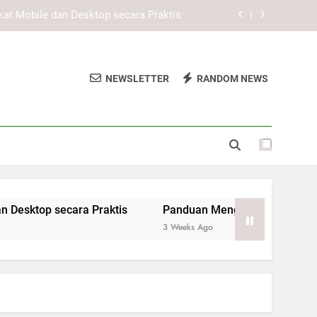
t Mobile dan Desktop secara Praktis
lalui Perangkat Mobile dan Desktop
elalui Perangkat Mobile dan Desktop
NEWSLETTER
RANDOM NEWS
f di Berbagai Perangkat secara Aman
o Pitacco. Sumber Daya Untuk Sukses Finansial.
t Mobile dan Desktop secara Praktis
lalui Perangkat Mobile dan Desktop
elalui Perangkat Mobile dan Desktop
cara Praktis
Panduan Mengakses LEBAH4D melalui Per
3 Weeks Ago