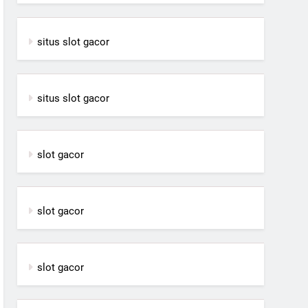
situs slot gacor
situs slot gacor
slot gacor
slot gacor
slot gacor