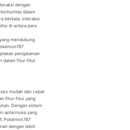
teraksi dengan
 komunitas dalam
 berkala. Interaksi
si di antara para
n yang mendukung
 Pokémon787
iptakan pengalaman
dalam fitur-fitur
kses mudah dan cepat
n fitur-fitur yang
uhan. Dengan sistem
ain antarmuka yang
tif, Pokémon787
nan dengan lebih