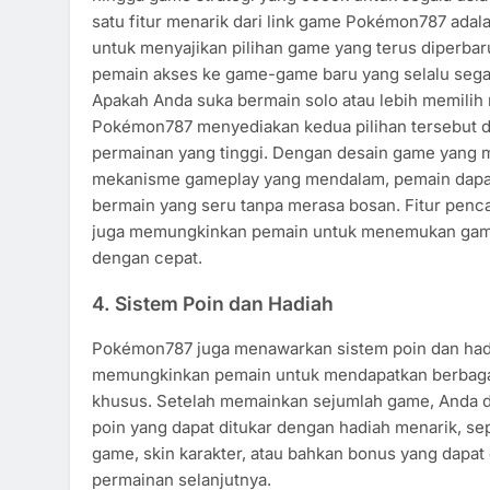
satu fitur menarik dari link game Pokémon787 ad
untuk menyajikan pilihan game yang terus diperba
pemain akses ke game-game baru yang selalu sega
Apakah Anda suka bermain solo atau lebih memilih 
Pokémon787 menyediakan kedua pilihan tersebut d
permainan yang tinggi. Dengan desain game yang 
mekanisme gameplay yang mendalam, pemain dapa
bermain yang seru tanpa merasa bosan. Fitur penca
juga memungkinkan pemain untuk menemukan game
dengan cepat.
4. Sistem Poin dan Hadiah
Pokémon787 juga menawarkan sistem poin dan had
memungkinkan pemain untuk mendapatkan berbaga
khusus. Setelah memainkan sejumlah game, Anda
poin yang dapat ditukar dengan hadiah menarik, sep
game, skin karakter, atau bahkan bonus yang dapat
permainan selanjutnya.