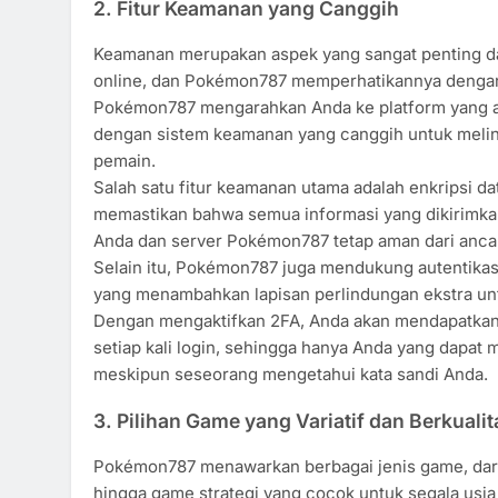
2. Fitur Keamanan yang Canggih
Keamanan merupakan aspek yang sangat penting d
online, dan Pokémon787 memperhatikannya dengan
Pokémon787 mengarahkan Anda ke platform yang a
dengan sistem keamanan yang canggih untuk melin
pemain.
Salah satu fitur keamanan utama adalah enkripsi da
memastikan bahwa semua informasi yang dikirimka
Anda dan server Pokémon787 tetap aman dari anca
Selain itu, Pokémon787 juga mendukung autentikasi
yang menambahkan lapisan perlindungan ekstra un
Dengan mengaktifkan 2FA, Anda akan mendapatkan 
setiap kali login, sehingga hanya Anda yang dapa
meskipun seseorang mengetahui kata sandi Anda.
3. Pilihan Game yang Variatif dan Berkualit
Pokémon787 menawarkan berbagai jenis game, dari 
hingga game strategi yang cocok untuk segala usia 