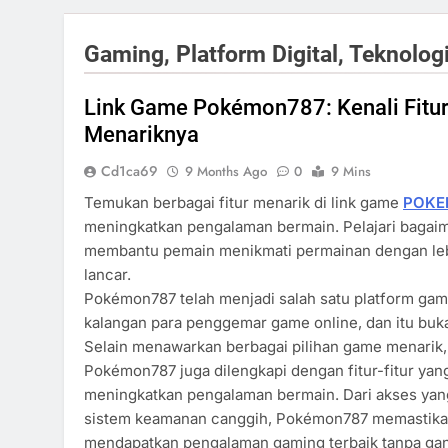
Gaming, Platform Digital, Teknolo
Link Game Pokémon787: Kenali Fitur-
Menariknya
Cd1ca69
9 Months Ago
0
9 Mins
Temukan berbagai fitur menarik di link game
POKE
meningkatkan pengalaman bermain. Pelajari bagaiman
membantu pemain menikmati permainan dengan leb
lancar.
Pokémon787 telah menjadi salah satu platform gam
kalangan para penggemar game online, dan itu buka
Selain menawarkan berbagai pilihan game menarik,
Pokémon787 juga dilengkapi dengan fitur-fitur yan
meningkatkan pengalaman bermain. Dari akses ya
sistem keamanan canggih, Pokémon787 memastik
mendapatkan pengalaman gaming terbaik tanpa gang