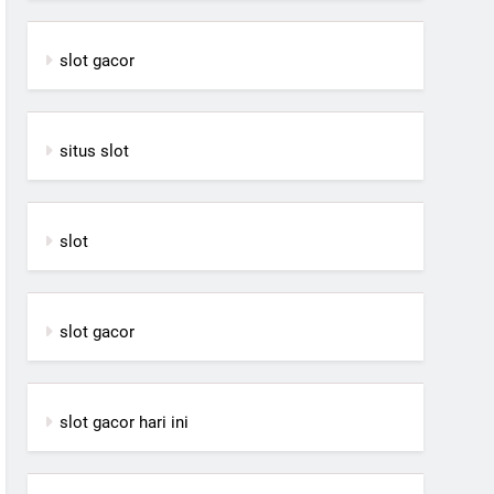
slot gacor
situs slot
slot
slot gacor
slot gacor hari ini