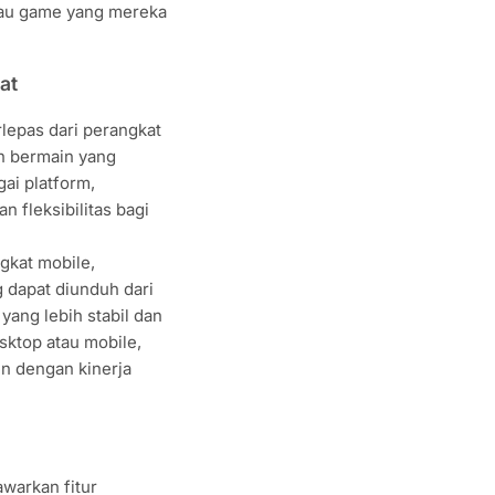
tau game yang mereka
at
epas dari perangkat
n bermain yang
ai platform,
 fleksibilitas bagi
gkat mobile,
 dapat diunduh dari
ang lebih stabil dan
esktop atau mobile,
n dengan kinerja
warkan fitur