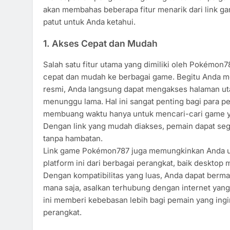
akan membahas beberapa fitur menarik dari link 
patut untuk Anda ketahui.
1. Akses Cepat dan Mudah
Salah satu fitur utama yang dimiliki oleh Pokémon
cepat dan mudah ke berbagai game. Begitu Anda m
resmi, Anda langsung dapat mengakses halaman ut
menunggu lama. Hal ini sangat penting bagi para pe
membuang waktu hanya untuk mencari-cari game ya
Dengan link yang mudah diakses, pemain dapat seg
tanpa hambatan.
Link game Pokémon787 juga memungkinkan Anda 
platform ini dari berbagai perangkat, baik desktop
Dengan kompatibilitas yang luas, Anda dapat bermai
mana saja, asalkan terhubung dengan internet yang
ini memberi kebebasan lebih bagi pemain yang ingi
perangkat.