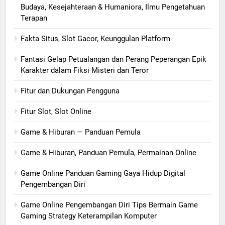
Budaya, Kesejahteraan & Humaniora, Ilmu Pengetahuan
Terapan
Fakta Situs, Slot Gacor, Keunggulan Platform
Fantasi Gelap Petualangan dan Perang Peperangan Epik
Karakter dalam Fiksi Misteri dan Teror
Fitur dan Dukungan Pengguna
Fitur Slot, Slot Online
Game & Hiburan — Panduan Pemula
Game & Hiburan, Panduan Pemula, Permainan Online
Game Online Panduan Gaming Gaya Hidup Digital
Pengembangan Diri
Game Online Pengembangan Diri Tips Bermain Game
Gaming Strategy Keterampilan Komputer