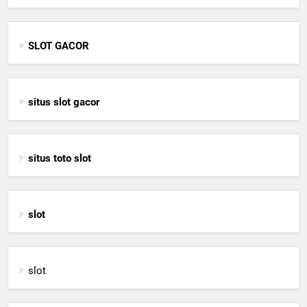
SLOT GACOR
situs slot gacor
situs toto slot
slot
slot