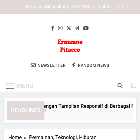
Skip
Panduan Mengakses LEBAH4D melalui Perangkat
to
Mobile dan Desktop
content
Panduan Mengakses KAYA787 melalui Perangkat
Mobile dan Desktop
LEBAH4D Login dengan Tampilan Responsif di
Berbagai Perangkat secara Aman
Panduan Mengakses EDWINSLOT melalui
Perangkat Mobile dan Desktop secara Praktis
Ermanno
Dapatkan Solusi Bisnis Dan Keuangan
Panduan Mengakses LEBAH4D melalui Perangkat
NEWSLETTER
RANDOM NEWS
Mobile dan Desktop
Pitacco
Dari Konsultan Profesional Ermanno
Panduan Mengakses KAYA787 melalui Perangkat
Pitacco. Sumber Daya Untuk Sukses
Mobile dan Desktop
MENU
Finansial.
BAH4D Login dengan Tampilan Responsif di Berbagai Perang
HEADLINES
Weeks Ago
Home
Permainan, Teknologi, Hiburan