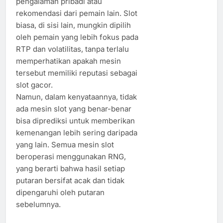
pengalaman pribadi atau
rekomendasi dari pemain lain. Slot
biasa, di sisi lain, mungkin dipilih
oleh pemain yang lebih fokus pada
RTP dan volatilitas, tanpa terlalu
memperhatikan apakah mesin
tersebut memiliki reputasi sebagai
slot gacor.
Namun, dalam kenyataannya, tidak
ada mesin slot yang benar-benar
bisa diprediksi untuk memberikan
kemenangan lebih sering daripada
yang lain. Semua mesin slot
beroperasi menggunakan RNG,
yang berarti bahwa hasil setiap
putaran bersifat acak dan tidak
dipengaruhi oleh putaran
sebelumnya.