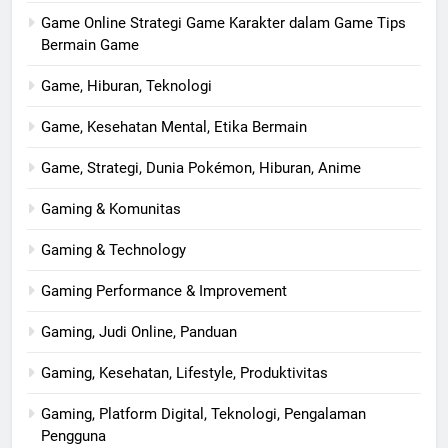
Game Online Strategi Game Karakter dalam Game Tips
Bermain Game
Game, Hiburan, Teknologi
Game, Kesehatan Mental, Etika Bermain
Game, Strategi, Dunia Pokémon, Hiburan, Anime
Gaming & Komunitas
Gaming & Technology
Gaming Performance & Improvement
Gaming, Judi Online, Panduan
Gaming, Kesehatan, Lifestyle, Produktivitas
Gaming, Platform Digital, Teknologi, Pengalaman
Pengguna