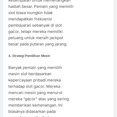
kesempatan untuk memenangkan
hadiah besar. Pemain yang memilih
slot biasa mungkin tidak
mendapatkan frekuensi
pembayaran sebanyak di slot
gacor, tetapi mereka memiliki
peluang untuk meraih jackpot
besar pada putaran yang jarang.
4.
Strategi Pemilihan Mesin
Banyak pemain yang memilih
mesin slot berdasarkan
kepercayaan pribadi mereka
terhadap slot gacor. Mereka
mencari mesin yang menurut
mereka “gacor” atau yang sering
memberikan kemenangan. Ini
biasanya didasarkan pada