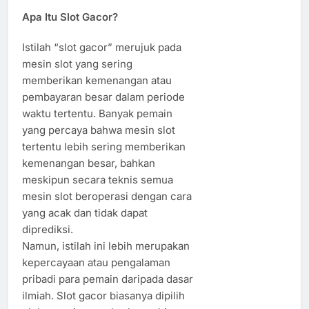
Apa Itu Slot Gacor?
Istilah “slot gacor” merujuk pada
mesin slot yang sering
memberikan kemenangan atau
pembayaran besar dalam periode
waktu tertentu. Banyak pemain
yang percaya bahwa mesin slot
tertentu lebih sering memberikan
kemenangan besar, bahkan
meskipun secara teknis semua
mesin slot beroperasi dengan cara
yang acak dan tidak dapat
diprediksi.
Namun, istilah ini lebih merupakan
kepercayaan atau pengalaman
pribadi para pemain daripada dasar
ilmiah. Slot gacor biasanya dipilih