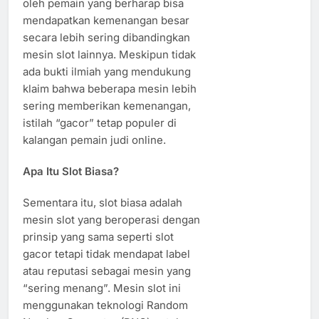
oleh pemain yang berharap bisa
mendapatkan kemenangan besar
secara lebih sering dibandingkan
mesin slot lainnya. Meskipun tidak
ada bukti ilmiah yang mendukung
klaim bahwa beberapa mesin lebih
sering memberikan kemenangan,
istilah “gacor” tetap populer di
kalangan pemain judi online.
Apa Itu Slot Biasa?
Sementara itu, slot biasa adalah
mesin slot yang beroperasi dengan
prinsip yang sama seperti slot
gacor tetapi tidak mendapat label
atau reputasi sebagai mesin yang
“sering menang”. Mesin slot ini
menggunakan teknologi Random