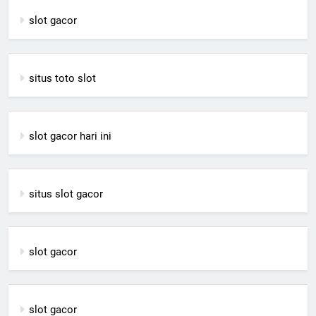
slot gacor
situs toto slot
slot gacor hari ini
situs slot gacor
slot gacor
slot gacor