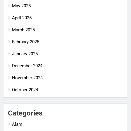
May 2025
April 2025
March 2025
February 2025
January 2025
December 2024
November 2024
October 2024
Categories
Alam