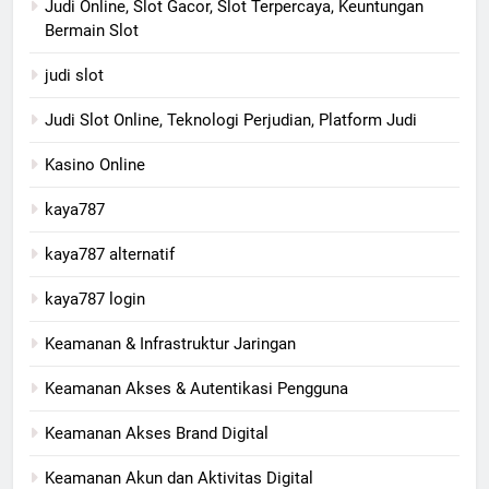
Judi Online, Slot Gacor, Slot Terpercaya, Keuntungan
Bermain Slot
judi slot
Judi Slot Online, Teknologi Perjudian, Platform Judi
Kasino Online
kaya787
kaya787 alternatif
kaya787 login
Keamanan & Infrastruktur Jaringan
Keamanan Akses & Autentikasi Pengguna
Keamanan Akses Brand Digital
Keamanan Akun dan Aktivitas Digital