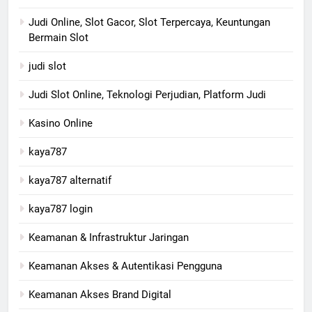
Judi Online, Slot Gacor, Slot Terpercaya, Keuntungan
Bermain Slot
judi slot
Judi Slot Online, Teknologi Perjudian, Platform Judi
Kasino Online
kaya787
kaya787 alternatif
kaya787 login
Keamanan & Infrastruktur Jaringan
Keamanan Akses & Autentikasi Pengguna
Keamanan Akses Brand Digital