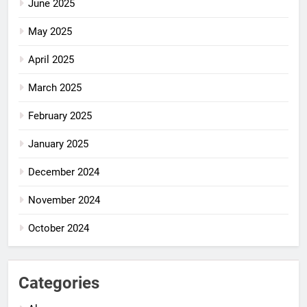
June 2025
May 2025
April 2025
March 2025
February 2025
January 2025
December 2024
November 2024
October 2024
Categories