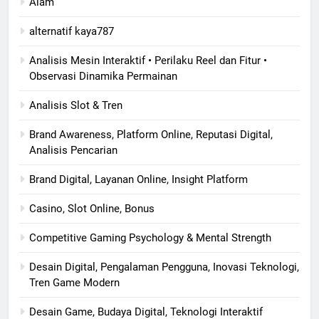
Alam
alternatif kaya787
Analisis Mesin Interaktif • Perilaku Reel dan Fitur •
Observasi Dinamika Permainan
Analisis Slot & Tren
Brand Awareness, Platform Online, Reputasi Digital,
Analisis Pencarian
Brand Digital, Layanan Online, Insight Platform
Casino, Slot Online, Bonus
Competitive Gaming Psychology & Mental Strength
Desain Digital, Pengalaman Pengguna, Inovasi Teknologi,
Tren Game Modern
Desain Game, Budaya Digital, Teknologi Interaktif