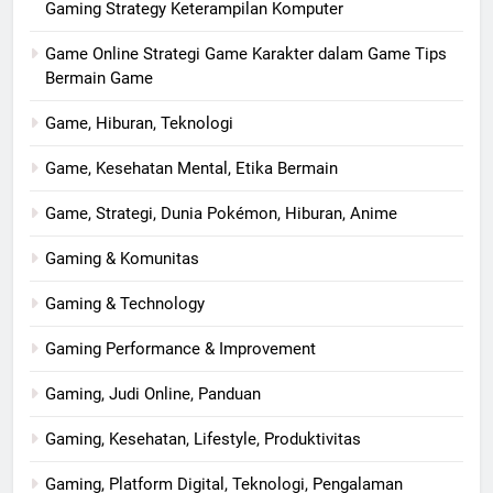
Gaming Strategy Keterampilan Komputer
Game Online Strategi Game Karakter dalam Game Tips
Bermain Game
Game, Hiburan, Teknologi
Game, Kesehatan Mental, Etika Bermain
Game, Strategi, Dunia Pokémon, Hiburan, Anime
Gaming & Komunitas
Gaming & Technology
Gaming Performance & Improvement
Gaming, Judi Online, Panduan
Gaming, Kesehatan, Lifestyle, Produktivitas
Gaming, Platform Digital, Teknologi, Pengalaman