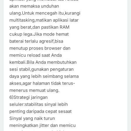
akan memaksa unduhan
ulang.Untuk mencegah itu,kurangi
multitasking,matikan aplikasi latar
yang berat,dan pastikan RAM
cukup lega.Jika mode hemat
baterai terlalu agresif,bisa
menutup proses browser dan
memicu reload saat Anda
kembali.Bila Anda membutuhkan
sesi stabil,gunakan pengaturan
daya yang lebih seimbang selama
akses,agar halaman tidak terus-
menerus memuat ulang.
6)Strategi jaringan
seluler:stabilitas sinyal lebih
penting daripada cepat sesaat
Sinyal yang naik turun
meningkatkan jitter dan memicu