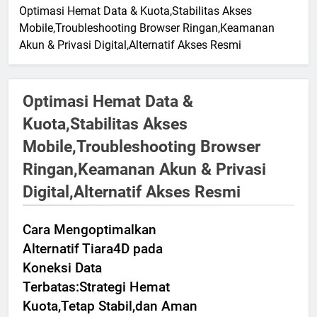
Optimasi Hemat Data & Kuota,Stabilitas Akses
Mobile,Troubleshooting Browser Ringan,Keamanan
Akun & Privasi Digital,Alternatif Akses Resmi
Optimasi Hemat Data &
Kuota,Stabilitas Akses
Mobile,Troubleshooting Browser
Ringan,Keamanan Akun & Privasi
Digital,Alternatif Akses Resmi
Cara Mengoptimalkan
Alternatif Tiara4D pada
Koneksi Data
Terbatas:Strategi Hemat
Kuota,Tetap Stabil,dan Aman