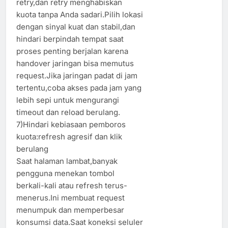
retry,dan retry menghabiskan
kuota tanpa Anda sadari.Pilih lokasi
dengan sinyal kuat dan stabil,dan
hindari berpindah tempat saat
proses penting berjalan karena
handover jaringan bisa memutus
request.Jika jaringan padat di jam
tertentu,coba akses pada jam yang
lebih sepi untuk mengurangi
timeout dan reload berulang.
7)Hindari kebiasaan pemboros
kuota:refresh agresif dan klik
berulang
Saat halaman lambat,banyak
pengguna menekan tombol
berkali-kali atau refresh terus-
menerus.Ini membuat request
menumpuk dan memperbesar
konsumsi data.Saat koneksi seluler