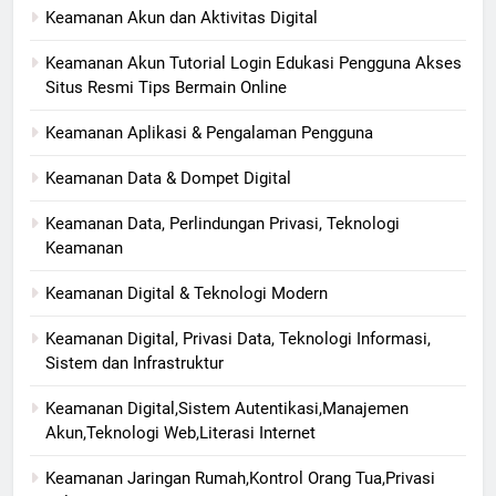
Keamanan Akun dan Aktivitas Digital
Keamanan Akun Tutorial Login Edukasi Pengguna Akses
Situs Resmi Tips Bermain Online
Keamanan Aplikasi & Pengalaman Pengguna
Keamanan Data & Dompet Digital
Keamanan Data, Perlindungan Privasi, Teknologi
Keamanan
Keamanan Digital & Teknologi Modern
Keamanan Digital, Privasi Data, Teknologi Informasi,
Sistem dan Infrastruktur
Keamanan Digital,Sistem Autentikasi,Manajemen
Akun,Teknologi Web,Literasi Internet
Keamanan Jaringan Rumah,Kontrol Orang Tua,Privasi