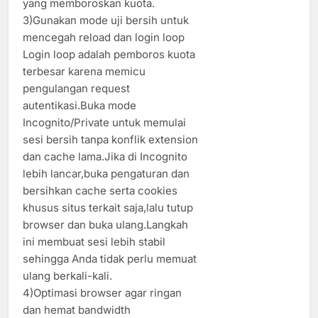
yang memboroskan kuota.
3)Gunakan mode uji bersih untuk
mencegah reload dan login loop
Login loop adalah pemboros kuota
terbesar karena memicu
pengulangan request
autentikasi.Buka mode
Incognito/Private untuk memulai
sesi bersih tanpa konflik extension
dan cache lama.Jika di Incognito
lebih lancar,buka pengaturan dan
bersihkan cache serta cookies
khusus situs terkait saja,lalu tutup
browser dan buka ulang.Langkah
ini membuat sesi lebih stabil
sehingga Anda tidak perlu memuat
ulang berkali-kali.
4)Optimasi browser agar ringan
dan hemat bandwidth