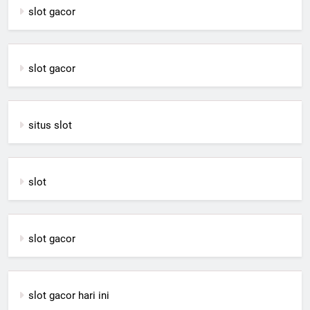
slot gacor
slot gacor
situs slot
slot
slot gacor
slot gacor hari ini