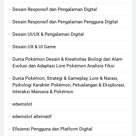
Desain Responsif dan Pengalaman Digital
Desain Responsif dan Pengalaman Pengguna Digital
Desain UI/UX & Pengalaman Digital
Desain UX & UI Game
Dunia Pokémon Desain & Kreativitas Biologi dan Alam
Evolusi dan Adaptasi Lore Pokémon Analisis Fiksi
Dunia Pokémon, Strategi & Gameplay, Lore & Narasi,
Psikologi Karakter Pokémon, Petualangan & Eksplorasi,
Interaksi Manusia & Pokémon
edwinslot
edwinslot alternatif
Efisiensi Pengguna dan Platform Digital