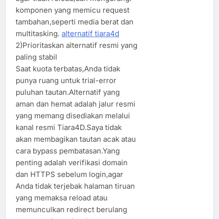
komponen yang memicu request
tambahan,seperti media berat dan
multitasking.
alternatif tiara4d
2)Prioritaskan alternatif resmi yang
paling stabil
Saat kuota terbatas,Anda tidak
punya ruang untuk trial-error
puluhan tautan.Alternatif yang
aman dan hemat adalah jalur resmi
yang memang disediakan melalui
kanal resmi Tiara4D.Saya tidak
akan membagikan tautan acak atau
cara bypass pembatasan.Yang
penting adalah verifikasi domain
dan HTTPS sebelum login,agar
Anda tidak terjebak halaman tiruan
yang memaksa reload atau
memunculkan redirect berulang