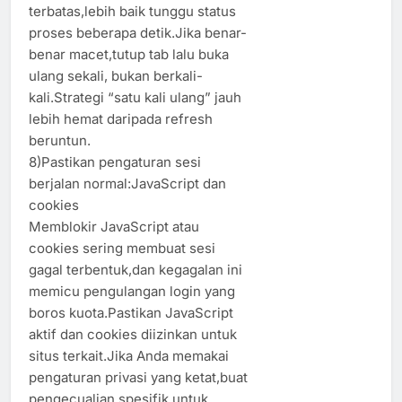
terbatas,lebih baik tunggu status
proses beberapa detik.Jika benar-
benar macet,tutup tab lalu buka
ulang sekali, bukan berkali-
kali.Strategi “satu kali ulang” jauh
lebih hemat daripada refresh
beruntun.
8)Pastikan pengaturan sesi
berjalan normal:JavaScript dan
cookies
Memblokir JavaScript atau
cookies sering membuat sesi
gagal terbentuk,dan kegagalan ini
memicu pengulangan login yang
boros kuota.Pastikan JavaScript
aktif dan cookies diizinkan untuk
situs terkait.Jika Anda memakai
pengaturan privasi yang ketat,buat
pengecualian spesifik untuk