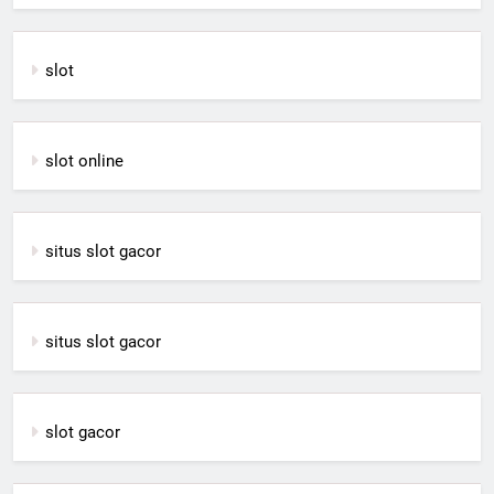
slot
slot online
situs slot gacor
situs slot gacor
slot gacor