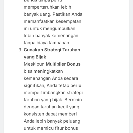
mempertaruhkan lebih
banyak uang. Pastikan Anda
memanfaatkan kesempatan
ini untuk mengumpulkan
lebih banyak kemenangan
tanpa biaya tambahan.
Gunakan Strategi Taruhan
yang Bijak
Meskipun
Multiplier Bonus
bisa meningkatkan
kemenangan Anda secara
signifikan, Anda tetap perlu
mempertimbangkan strategi
taruhan yang bijak. Bermain
dengan taruhan kecil yang
konsisten dapat memberi
Anda lebih banyak peluang
untuk memicu fitur bonus