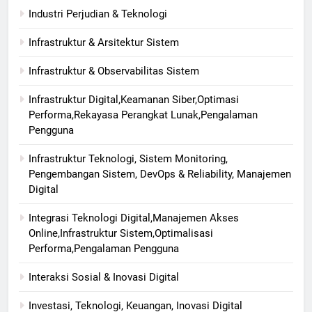
Industri Perjudian & Teknologi
Infrastruktur & Arsitektur Sistem
Infrastruktur & Observabilitas Sistem
Infrastruktur Digital,Keamanan Siber,Optimasi
Performa,Rekayasa Perangkat Lunak,Pengalaman
Pengguna
Infrastruktur Teknologi, Sistem Monitoring,
Pengembangan Sistem, DevOps & Reliability, Manajemen
Digital
Integrasi Teknologi Digital,Manajemen Akses
Online,Infrastruktur Sistem,Optimalisasi
Performa,Pengalaman Pengguna
Interaksi Sosial & Inovasi Digital
Investasi, Teknologi, Keuangan, Inovasi Digital