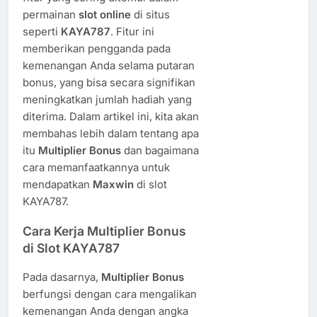
permainan
slot online
di situs
seperti
KAYA787
. Fitur ini
memberikan pengganda pada
kemenangan Anda selama putaran
bonus, yang bisa secara signifikan
meningkatkan jumlah hadiah yang
diterima. Dalam artikel ini, kita akan
membahas lebih dalam tentang apa
itu
Multiplier Bonus
dan bagaimana
cara memanfaatkannya untuk
mendapatkan
Maxwin
di slot
KAYA787.
Cara Kerja Multiplier Bonus
di Slot KAYA787
Pada dasarnya,
Multiplier Bonus
berfungsi dengan cara mengalikan
kemenangan Anda dengan angka