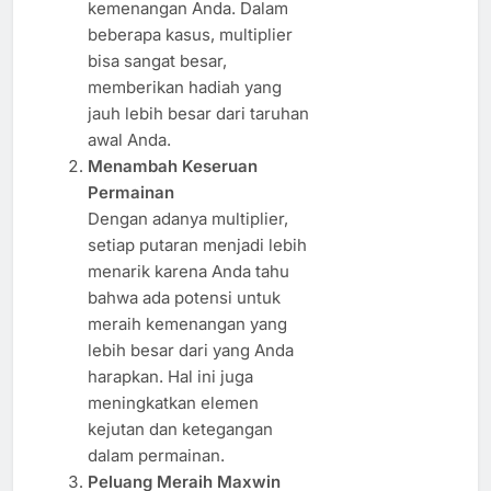
kemenangan Anda. Dalam
beberapa kasus, multiplier
bisa sangat besar,
memberikan hadiah yang
jauh lebih besar dari taruhan
awal Anda.
Menambah Keseruan
Permainan
Dengan adanya multiplier,
setiap putaran menjadi lebih
menarik karena Anda tahu
bahwa ada potensi untuk
meraih kemenangan yang
lebih besar dari yang Anda
harapkan. Hal ini juga
meningkatkan elemen
kejutan dan ketegangan
dalam permainan.
Peluang Meraih Maxwin