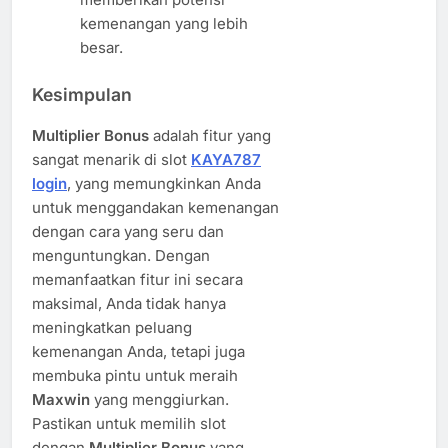
kemenangan yang lebih
besar.
Kesimpulan
Multiplier Bonus
adalah fitur yang
sangat menarik di slot
KAYA787
login
, yang memungkinkan Anda
untuk menggandakan kemenangan
dengan cara yang seru dan
menguntungkan. Dengan
memanfaatkan fitur ini secara
maksimal, Anda tidak hanya
meningkatkan peluang
kemenangan Anda, tetapi juga
membuka pintu untuk meraih
Maxwin
yang menggiurkan.
Pastikan untuk memilih slot
dengan
Multiplier Bonus
yang