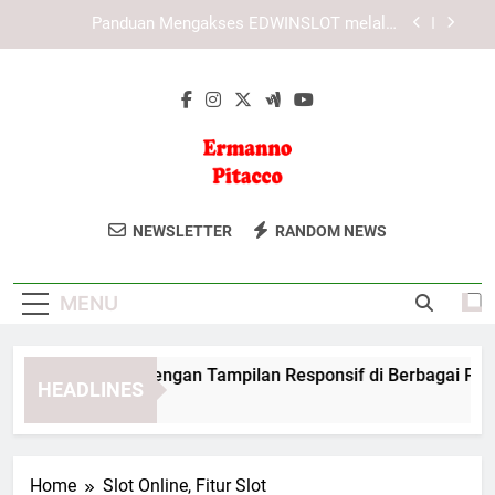
Skip
Panduan Mengakses LEBAH4D melalui Perangkat
to
Mobile dan Desktop
content
Panduan Mengakses KAYA787 melalui Perangkat
Mobile dan Desktop
LEBAH4D Login dengan Tampilan Responsif di
Berbagai Perangkat secara Aman
Panduan Mengakses EDWINSLOT melalui
Perangkat Mobile dan Desktop secara Praktis
Ermanno
Dapatkan Solusi Bisnis Dan Keuangan
Panduan Mengakses LEBAH4D melalui Perangkat
NEWSLETTER
RANDOM NEWS
Mobile dan Desktop
Pitacco
Dari Konsultan Profesional Ermanno
Panduan Mengakses KAYA787 melalui Perangkat
Pitacco. Sumber Daya Untuk Sukses
Mobile dan Desktop
MENU
Finansial.
BAH4D Login dengan Tampilan Responsif di Berbagai Perang
HEADLINES
Weeks Ago
Home
Slot Online, Fitur Slot