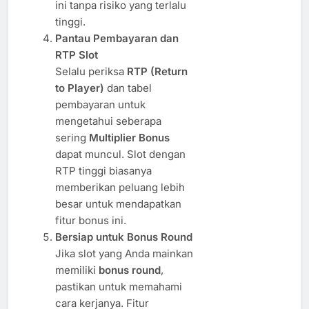
ini tanpa risiko yang terlalu
tinggi.
Pantau Pembayaran dan
RTP Slot
Selalu periksa
RTP (Return
to Player)
dan tabel
pembayaran untuk
mengetahui seberapa
sering
Multiplier Bonus
dapat muncul. Slot dengan
RTP tinggi biasanya
memberikan peluang lebih
besar untuk mendapatkan
fitur bonus ini.
Bersiap untuk Bonus Round
Jika slot yang Anda mainkan
memiliki
bonus round
,
pastikan untuk memahami
cara kerjanya. Fitur