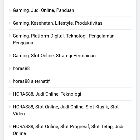
Gaming, Judi Online, Panduan
Gaming, Kesehatan, Lifestyle, Produktivitas
Gaming, Platform Digital, Teknologi, Pengalaman
Pengguna
Gaming, Slot Online, Strategi Permainan
horas88
horas88 alternatif
HORAS88, Judi Online, Teknologi
HORAS88, Slot Online, Judi Online, Slot Klasik, Slot
Video
HORAS88, Slot Online, Slot Progresif, Slot Tetap, Judi
Online