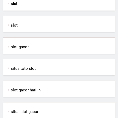
slot
slot
slot gacor
situs toto slot
slot gacor hari ini
situs slot gacor