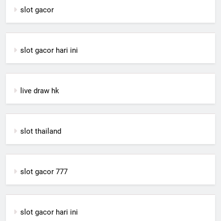
slot gacor
slot gacor hari ini
live draw hk
slot thailand
slot gacor 777
slot gacor hari ini