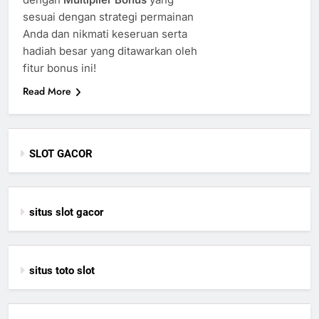
sesuai dengan strategi permainan
Anda dan nikmati keseruan serta
hadiah besar yang ditawarkan oleh
fitur bonus ini!
Read More
SLOT GACOR
situs slot gacor
situs toto slot