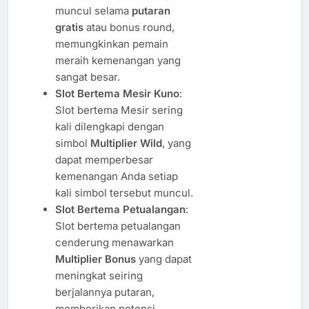
muncul selama
putaran
gratis
atau bonus round,
memungkinkan pemain
meraih kemenangan yang
sangat besar.
Slot Bertema Mesir Kuno
:
Slot bertema Mesir sering
kali dilengkapi dengan
simbol
Multiplier Wild
, yang
dapat memperbesar
kemenangan Anda setiap
kali simbol tersebut muncul.
Slot Bertema Petualangan
:
Slot bertema petualangan
cenderung menawarkan
Multiplier Bonus
yang dapat
meningkat seiring
berjalannya putaran,
memberikan potensi