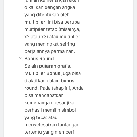
dikalikan dengan angka
yang ditentukan oleh
multiplier
. Ini bisa berupa
multiplier tetap (misalnya,
x2 atau x3) atau multiplier
yang meningkat seiring
berjalannya permainan.
Bonus Round
Selain
putaran gratis
,
Multiplier Bonus
juga bisa
diaktifkan dalam
bonus
round
. Pada tahap ini, Anda
bisa mendapatkan
kemenangan besar jika
berhasil memilih simbol
yang tepat atau
menyelesaikan tantangan
tertentu yang memberi