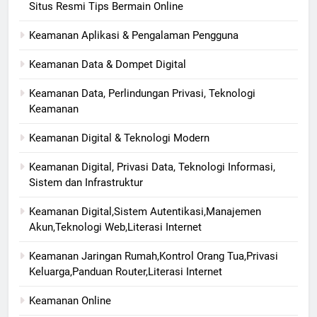
Situs Resmi Tips Bermain Online
Keamanan Aplikasi & Pengalaman Pengguna
Keamanan Data & Dompet Digital
Keamanan Data, Perlindungan Privasi, Teknologi
Keamanan
Keamanan Digital & Teknologi Modern
Keamanan Digital, Privasi Data, Teknologi Informasi,
Sistem dan Infrastruktur
Keamanan Digital,Sistem Autentikasi,Manajemen
Akun,Teknologi Web,Literasi Internet
Keamanan Jaringan Rumah,Kontrol Orang Tua,Privasi
Keluarga,Panduan Router,Literasi Internet
Keamanan Online