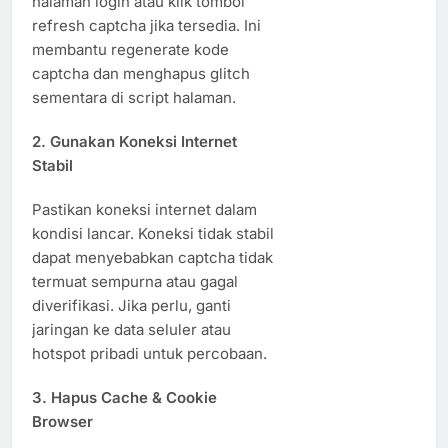
halaman login atau klik tombol
refresh captcha jika tersedia. Ini
membantu regenerate kode
captcha dan menghapus glitch
sementara di script halaman.
2. Gunakan Koneksi Internet
Stabil
Pastikan koneksi internet dalam
kondisi lancar. Koneksi tidak stabil
dapat menyebabkan captcha tidak
termuat sempurna atau gagal
diverifikasi. Jika perlu, ganti
jaringan ke data seluler atau
hotspot pribadi untuk percobaan.
3. Hapus Cache & Cookie
Browser