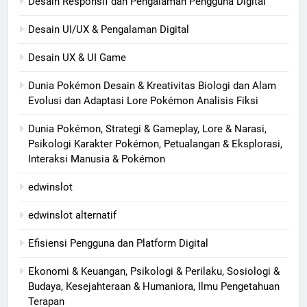
Desain Responsif dan Pengalaman Pengguna Digital
Desain UI/UX & Pengalaman Digital
Desain UX & UI Game
Dunia Pokémon Desain & Kreativitas Biologi dan Alam
Evolusi dan Adaptasi Lore Pokémon Analisis Fiksi
Dunia Pokémon, Strategi & Gameplay, Lore & Narasi,
Psikologi Karakter Pokémon, Petualangan & Eksplorasi,
Interaksi Manusia & Pokémon
edwinslot
edwinslot alternatif
Efisiensi Pengguna dan Platform Digital
Ekonomi & Keuangan, Psikologi & Perilaku, Sosiologi &
Budaya, Kesejahteraan & Humaniora, Ilmu Pengetahuan
Terapan