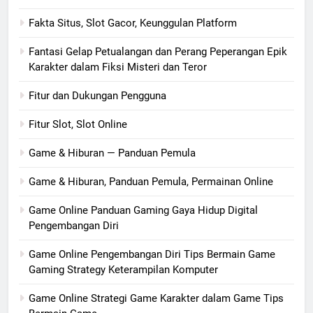
Fakta Situs, Slot Gacor, Keunggulan Platform
Fantasi Gelap Petualangan dan Perang Peperangan Epik
Karakter dalam Fiksi Misteri dan Teror
Fitur dan Dukungan Pengguna
Fitur Slot, Slot Online
Game & Hiburan — Panduan Pemula
Game & Hiburan, Panduan Pemula, Permainan Online
Game Online Panduan Gaming Gaya Hidup Digital
Pengembangan Diri
Game Online Pengembangan Diri Tips Bermain Game
Gaming Strategy Keterampilan Komputer
Game Online Strategi Game Karakter dalam Game Tips