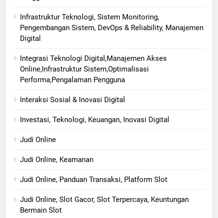
Infrastruktur Teknologi, Sistem Monitoring,
Pengembangan Sistem, DevOps & Reliability, Manajemen
Digital
Integrasi Teknologi Digital,Manajemen Akses
Online,Infrastruktur Sistem,Optimalisasi
Performa,Pengalaman Pengguna
Interaksi Sosial & Inovasi Digital
Investasi, Teknologi, Keuangan, Inovasi Digital
Judi Online
Judi Online, Keamanan
Judi Online, Panduan Transaksi, Platform Slot
Judi Online, Slot Gacor, Slot Terpercaya, Keuntungan
Bermain Slot