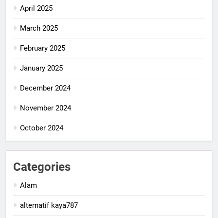
April 2025
March 2025
February 2025
January 2025
December 2024
November 2024
October 2024
Categories
Alam
alternatif kaya787