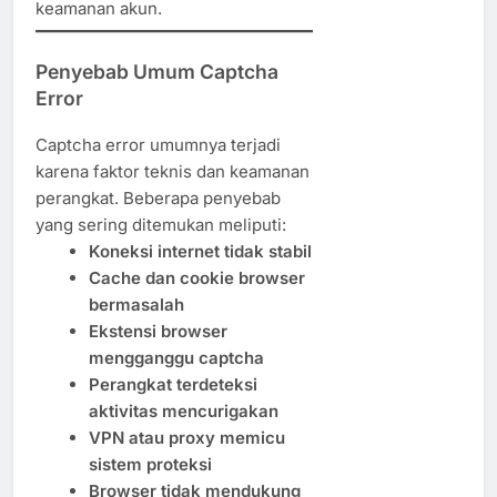
keamanan akun.
Penyebab Umum Captcha
Error
Captcha error umumnya terjadi
karena faktor teknis dan keamanan
perangkat. Beberapa penyebab
yang sering ditemukan meliputi:
Koneksi internet tidak stabil
Cache dan cookie browser
bermasalah
Ekstensi browser
mengganggu captcha
Perangkat terdeteksi
aktivitas mencurigakan
VPN atau proxy memicu
sistem proteksi
Browser tidak mendukung