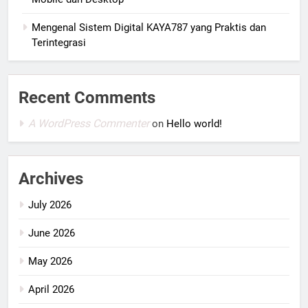
Mengenal Sistem Digital KAYA787 yang Praktis dan
Terintegrasi
Recent Comments
A WordPress Commenter
on
Hello world!
Archives
July 2026
June 2026
May 2026
April 2026