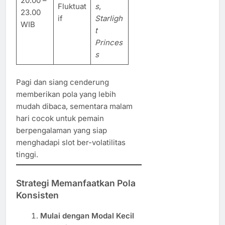
20.00 –
Fluktuat
s
,
23.00
if
Starligh
WIB
t
Princes
s
Pagi dan siang cenderung
memberikan pola yang lebih
mudah dibaca, sementara malam
hari cocok untuk pemain
berpengalaman yang siap
menghadapi slot ber-volatilitas
tinggi.
Strategi Memanfaatkan Pola
Konsisten
Mulai dengan Modal Kecil