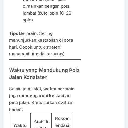
dimainkan dengan pola
lambat (auto-spin 10–20
spin)
Tips Bermain:
Sering
menunjukkan kestabilan di sore
hari. Cocok untuk strategi
menengah (modal terbatas).
Waktu yang Mendukung Pola
Jalan Konsisten
Selain jenis slot,
waktu bermain
juga memengaruhi kestabilan
pola jalan
. Berdasarkan evaluasi
harian:
Rekom
Stabilit
Waktu
endasi