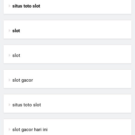
situs toto slot
slot
slot
slot gacor
situs toto slot
slot gacor hari ini