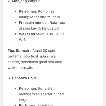
2.
Mahjong Ways 2
Kelebihan:
Kombinasi
multiplier sering muncul.
Freespin muncul:
Rata-rata
di spin ke-45 hingga 60
Waktu terbaik:
11.00–14.00
WIB
Tips Bermain:
Amati 30 spin
pertama. Jika tidak ada sinyal
scatter, sebaiknya ganti slot atau
waktu bermain.
3.
Bonanza Gold
Kelebihan:
Konsisten
memberikan scatter di hari
kerja.
Performa:
Stabil saat