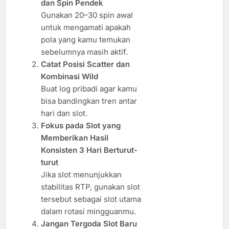
dan Spin Pendek
Gunakan 20–30 spin awal
untuk mengamati apakah
pola yang kamu temukan
sebelumnya masih aktif.
Catat Posisi Scatter dan
Kombinasi Wild
Buat log pribadi agar kamu
bisa bandingkan tren antar
hari dan slot.
Fokus pada Slot yang
Memberikan Hasil
Konsisten 3 Hari Berturut-
turut
Jika slot menunjukkan
stabilitas RTP, gunakan slot
tersebut sebagai slot utama
dalam rotasi mingguanmu.
Jangan Tergoda Slot Baru