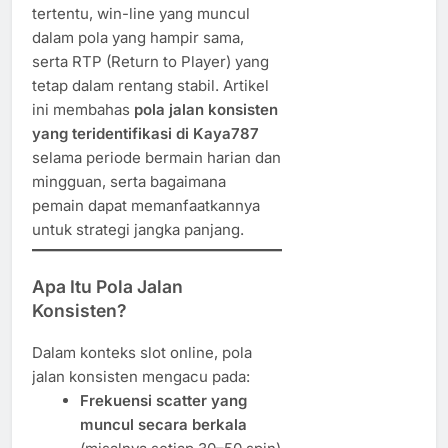
tertentu, win-line yang muncul
dalam pola yang hampir sama,
serta RTP (Return to Player) yang
tetap dalam rentang stabil. Artikel
ini membahas
pola jalan konsisten
yang teridentifikasi di Kaya787
selama periode bermain harian dan
mingguan, serta bagaimana
pemain dapat memanfaatkannya
untuk strategi jangka panjang.
Apa Itu Pola Jalan
Konsisten?
Dalam konteks slot online, pola
jalan konsisten mengacu pada:
Frekuensi scatter yang
muncul secara berkala