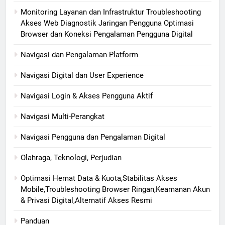
Monitoring Layanan dan Infrastruktur Troubleshooting
Akses Web Diagnostik Jaringan Pengguna Optimasi
Browser dan Koneksi Pengalaman Pengguna Digital
Navigasi dan Pengalaman Platform
Navigasi Digital dan User Experience
Navigasi Login & Akses Pengguna Aktif
Navigasi Multi-Perangkat
Navigasi Pengguna dan Pengalaman Digital
Olahraga, Teknologi, Perjudian
Optimasi Hemat Data & Kuota,Stabilitas Akses
Mobile,Troubleshooting Browser Ringan,Keamanan Akun
& Privasi Digital,Alternatif Akses Resmi
Panduan