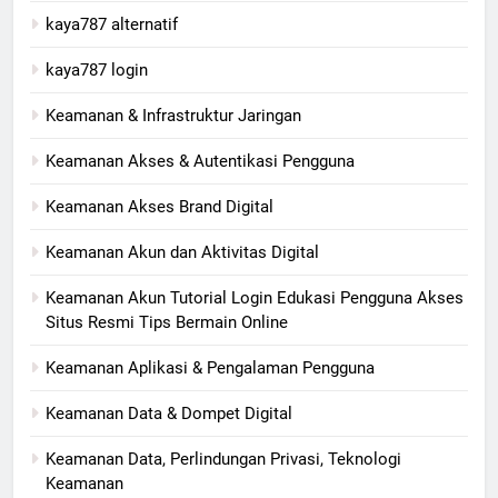
kaya787 alternatif
kaya787 login
Keamanan & Infrastruktur Jaringan
Keamanan Akses & Autentikasi Pengguna
Keamanan Akses Brand Digital
Keamanan Akun dan Aktivitas Digital
Keamanan Akun Tutorial Login Edukasi Pengguna Akses
Situs Resmi Tips Bermain Online
Keamanan Aplikasi & Pengalaman Pengguna
Keamanan Data & Dompet Digital
Keamanan Data, Perlindungan Privasi, Teknologi
Keamanan