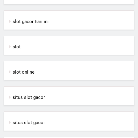
slot gacor hari ini
slot
slot online
situs slot gacor
situs slot gacor