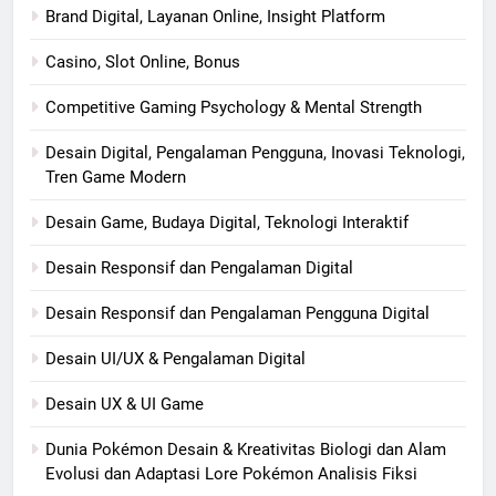
Brand Digital, Layanan Online, Insight Platform
Casino, Slot Online, Bonus
Competitive Gaming Psychology & Mental Strength
Desain Digital, Pengalaman Pengguna, Inovasi Teknologi,
Tren Game Modern
Desain Game, Budaya Digital, Teknologi Interaktif
Desain Responsif dan Pengalaman Digital
Desain Responsif dan Pengalaman Pengguna Digital
Desain UI/UX & Pengalaman Digital
Desain UX & UI Game
Dunia Pokémon Desain & Kreativitas Biologi dan Alam
Evolusi dan Adaptasi Lore Pokémon Analisis Fiksi