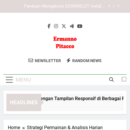
Skip
Panduan Mengakses LEBAH4D melalui Perangkat
to
Mobile dan Desktop
content
Panduan Mengakses KAYA787 melalui Perangkat
Mobile dan Desktop
LEBAH4D Login dengan Tampilan Responsif di
Berbagai Perangkat secara Aman
Panduan Mengakses EDWINSLOT melalui
Perangkat Mobile dan Desktop secara Praktis
Ermanno
Dapatkan Solusi Bisnis Dan Keuangan
Panduan Mengakses LEBAH4D melalui Perangkat
NEWSLETTER
RANDOM NEWS
Mobile dan Desktop
Pitacco
Dari Konsultan Profesional Ermanno
Panduan Mengakses KAYA787 melalui Perangkat
Pitacco. Sumber Daya Untuk Sukses
Mobile dan Desktop
MENU
Finansial.
BAH4D Login dengan Tampilan Responsif di Berbagai Perang
HEADLINES
Weeks Ago
Home
Strategi Permainan & Analisis Harian