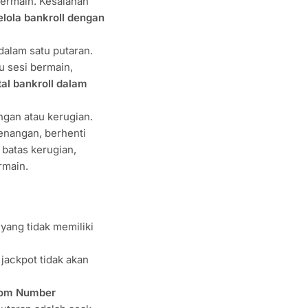
bermain. Kesalahan
lola bankroll dengan
dalam satu putaran.
u sesi bermain,
tal bankroll dalam
gan atau kerugian.
enangan, berhenti
 batas kerugian,
rmain.
yang tidak memiliki
jackpot tidak akan
om Number