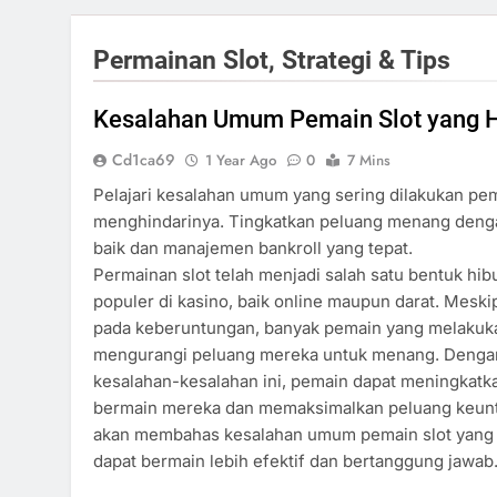
Permainan Slot, Strategi & Tips
Kesalahan Umum Pemain Slot yang H
Cd1ca69
1 Year Ago
0
7 Mins
Pelajari kesalahan umum yang sering dilakukan pem
menghindarinya. Tingkatkan peluang menang dengan
baik dan manajemen bankroll yang tepat.
Permainan slot telah menjadi salah satu bentuk hib
populer di kasino, baik online maupun darat. Meski
pada keberuntungan, banyak pemain yang melakuk
mengurangi peluang mereka untuk menang. Denga
kesalahan-kesalahan ini, pemain dapat meningkat
bermain mereka dan memaksimalkan peluang keuntu
akan membahas kesalahan umum pemain slot yang h
dapat bermain lebih efektif dan bertanggung jawab