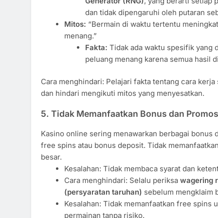
Generator (RNG)
, yang berarti setiap
dan tidak dipengaruhi oleh putaran se
Mitos:
“Bermain di waktu tertentu meningka
menang.”
Fakta:
Tidak ada waktu spesifik yang 
peluang menang karena semua hasil d
Cara menghindari: Pelajari fakta tentang cara kerj
dan hindari mengikuti mitos yang menyesatkan.
5. Tidak Memanfaatkan Bonus dan Promos
Kasino online sering menawarkan berbagai bonus d
free spins atau bonus deposit. Tidak memanfaatkan
besar.
Kesalahan: Tidak membaca syarat dan keten
Cara menghindari: Selalu periksa
wagering 
(persyaratan taruhan)
sebelum mengklaim 
Kesalahan: Tidak memanfaatkan free spins
permainan tanpa risiko.