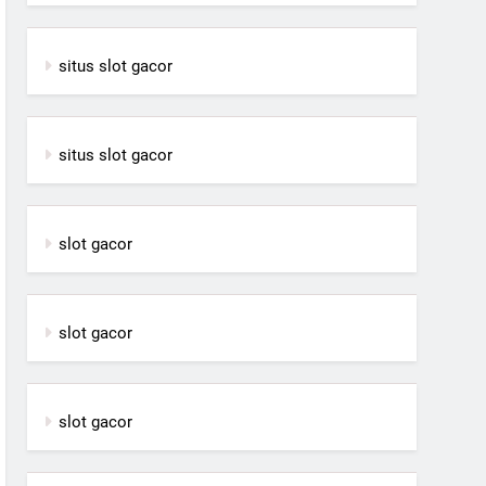
situs slot gacor
situs slot gacor
slot gacor
slot gacor
slot gacor