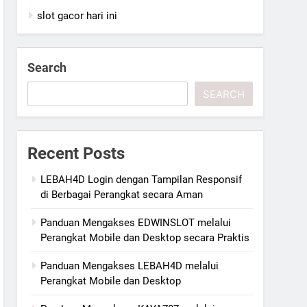
slot gacor hari ini
Search
SEARCH
Recent Posts
LEBAH4D Login dengan Tampilan Responsif
di Berbagai Perangkat secara Aman
Panduan Mengakses EDWINSLOT melalui
Perangkat Mobile dan Desktop secara Praktis
Panduan Mengakses LEBAH4D melalui
Perangkat Mobile dan Desktop