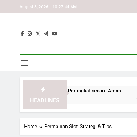
Skip
August 8, 2026
10:27:45 AM
to
content
Erm
Dapatkan 
onsif di Berbagai Perangkat secara Aman
Panduan Men
3 Weeks Ago
HEADLINES
Home
Permainan Slot, Strategi & Tips