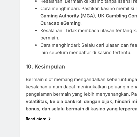
Kesalahan: Bermain di kasino tanpa lisensi r
Cara menghindari: Pastikan kasino memiliki l
Gaming Authority (MGA), UK Gambling Com
Curacao eGaming
.
Kesalahan: Tidak membaca ulasan tentang k
bermain.
Cara menghindari: Selalu cari ulasan dan fe
lain sebelum mendaftar di kasino tertentu.
10. Kesimpulan
Bermain slot memang mengandalkan keberuntungan
kesalahan umum dapat meningkatkan peluang men
pengalaman bermain yang lebih menyenangkan.
Pa
volatilitas, kelola bankroll dengan bijak, hindari 
bonus, dan selalu bermain di kasino yang terperc
Read More