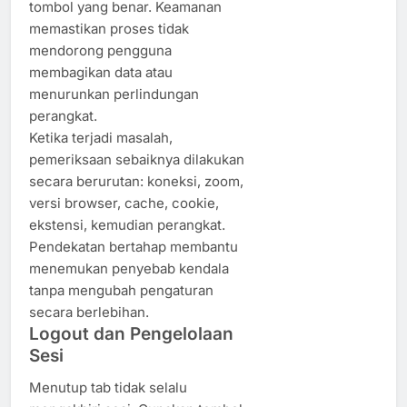
tombol yang benar. Keamanan
memastikan proses tidak
mendorong pengguna
membagikan data atau
menurunkan perlindungan
perangkat.
Ketika terjadi masalah,
pemeriksaan sebaiknya dilakukan
secara berurutan: koneksi, zoom,
versi browser, cache, cookie,
ekstensi, kemudian perangkat.
Pendekatan bertahap membantu
menemukan penyebab kendala
tanpa mengubah pengaturan
secara berlebihan.
Logout dan Pengelolaan
Sesi
Menutup tab tidak selalu