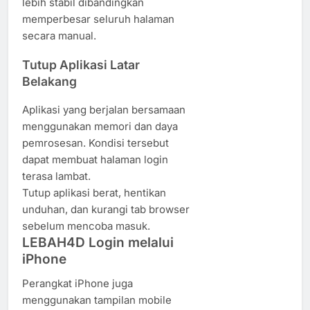
lebih stabil dibandingkan
memperbesar seluruh halaman
secara manual.
Tutup Aplikasi Latar
Belakang
Aplikasi yang berjalan bersamaan
menggunakan memori dan daya
pemrosesan. Kondisi tersebut
dapat membuat halaman login
terasa lambat.
Tutup aplikasi berat, hentikan
unduhan, dan kurangi tab browser
sebelum mencoba masuk.
LEBAH4D Login melalui
iPhone
Perangkat iPhone juga
menggunakan tampilan mobile