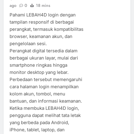
ago
0
18 mins
Pahami LEBAH4D login dengan
tampilan responsif di berbagai
perangkat, termasuk kompatibilitas
browser, keamanan akun, dan
pengelolaan sesi.
Perangkat digital tersedia dalam
berbagai ukuran layar, mulai dari
smartphone ringkas hingga
monitor desktop yang lebar.
Perbedaan tersebut memengaruhi
cara halaman login menampilkan
kolom akun, tombol, menu
bantuan, dan informasi keamanan.
Ketika membuka LEBAH4D login,
pengguna dapat melihat tata letak
yang berbeda pada Android,
iPhone, tablet, laptop, dan