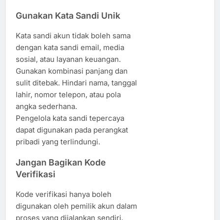
Gunakan Kata Sandi Unik
Kata sandi akun tidak boleh sama
dengan kata sandi email, media
sosial, atau layanan keuangan.
Gunakan kombinasi panjang dan
sulit ditebak. Hindari nama, tanggal
lahir, nomor telepon, atau pola
angka sederhana.
Pengelola kata sandi tepercaya
dapat digunakan pada perangkat
pribadi yang terlindungi.
Jangan Bagikan Kode
Verifikasi
Kode verifikasi hanya boleh
digunakan oleh pemilik akun dalam
proses yang dijalankan sendiri.