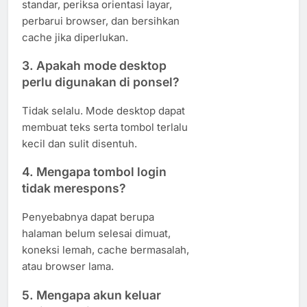
standar, periksa orientasi layar,
perbarui browser, dan bersihkan
cache jika diperlukan.
3. Apakah mode desktop
perlu digunakan di ponsel?
Tidak selalu. Mode desktop dapat
membuat teks serta tombol terlalu
kecil dan sulit disentuh.
4. Mengapa tombol login
tidak merespons?
Penyebabnya dapat berupa
halaman belum selesai dimuat,
koneksi lemah, cache bermasalah,
atau browser lama.
5. Mengapa akun keluar