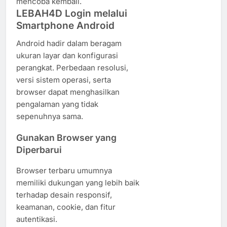
mencoba kembali.
LEBAH4D Login melalui
Smartphone Android
Android hadir dalam beragam
ukuran layar dan konfigurasi
perangkat. Perbedaan resolusi,
versi sistem operasi, serta
browser dapat menghasilkan
pengalaman yang tidak
sepenuhnya sama.
Gunakan Browser yang
Diperbarui
Browser terbaru umumnya
memiliki dukungan yang lebih baik
terhadap desain responsif,
keamanan, cookie, dan fitur
autentikasi.