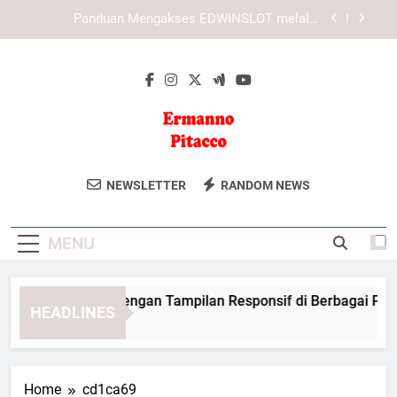
Skip
Panduan Mengakses LEBAH4D melalui Perangkat
to
Mobile dan Desktop
content
Panduan Mengakses KAYA787 melalui Perangkat
Mobile dan Desktop
LEBAH4D Login dengan Tampilan Responsif di
Berbagai Perangkat secara Aman
Panduan Mengakses EDWINSLOT melalui
Perangkat Mobile dan Desktop secara Praktis
Ermanno
Dapatkan Solusi Bisnis Dan Keuangan
Panduan Mengakses LEBAH4D melalui Perangkat
NEWSLETTER
RANDOM NEWS
Mobile dan Desktop
Pitacco
Dari Konsultan Profesional Ermanno
Panduan Mengakses KAYA787 melalui Perangkat
Pitacco. Sumber Daya Untuk Sukses
Mobile dan Desktop
MENU
Finansial.
BAH4D Login dengan Tampilan Responsif di Berbagai Perang
HEADLINES
Weeks Ago
Home
cd1ca69