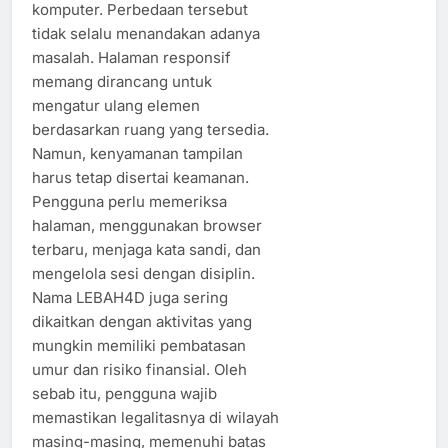
komputer. Perbedaan tersebut
tidak selalu menandakan adanya
masalah. Halaman responsif
memang dirancang untuk
mengatur ulang elemen
berdasarkan ruang yang tersedia.
Namun, kenyamanan tampilan
harus tetap disertai keamanan.
Pengguna perlu memeriksa
halaman, menggunakan browser
terbaru, menjaga kata sandi, dan
mengelola sesi dengan disiplin.
Nama LEBAH4D juga sering
dikaitkan dengan aktivitas yang
mungkin memiliki pembatasan
umur dan risiko finansial. Oleh
sebab itu, pengguna wajib
memastikan legalitasnya di wilayah
masing-masing, memenuhi batas