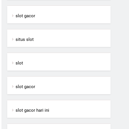
slot gacor
situs slot
slot
slot gacor
slot gacor hari ini