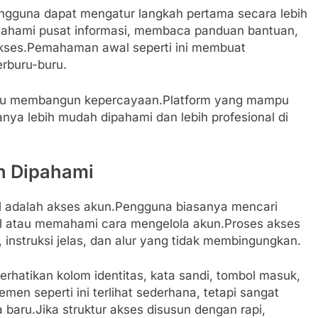
ngguna dapat mengatur langkah pertama secara lebih
mahami pusat informasi, membaca panduan bantuan,
kses.Pemahaman awal seperti ini membuat
erburu-buru.
bantu membangun kepercayaan.Platform yang mampu
anya lebih mudah dipahami dan lebih profesional di
h Dipahami
ital adalah akses akun.Pengguna biasanya mencari
al atau memahami cara mengelola akun.Proses akses
 instruksi jelas, dan alur yang tidak membingungkan.
rhatikan kolom identitas, kata sandi, tombol masuk,
men seperti ini terlihat sederhana, tetapi sangat
aru.Jika struktur akses disusun dengan rapi,