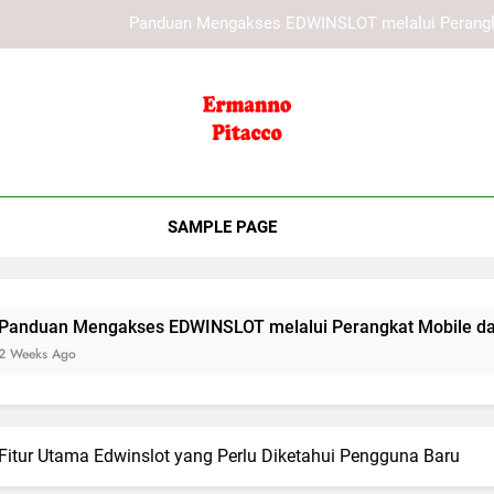
Panduan Mengakses EDWINSLOT melalui Perangka
Panduan Mengakses LEBAH4D me
Panduan Mengakses KAYA787 m
anno Pitacco
LEBAH4D Login dengan Tampilan Responsi
Solusi Bisnis Dan Keuangan Dari Konsultan Profesional Ermann
Panduan Mengakses EDWINSLOT melalui Perangka
SAMPLE PAGE
Panduan Mengakses LEBAH4D me
Panduan Mengakses KAYA787 m
gakses EDWINSLOT melalui Perangkat Mobile dan Desktop se
Fitur Utama Edwinslot yang Perlu Diketahui Pengguna Baru