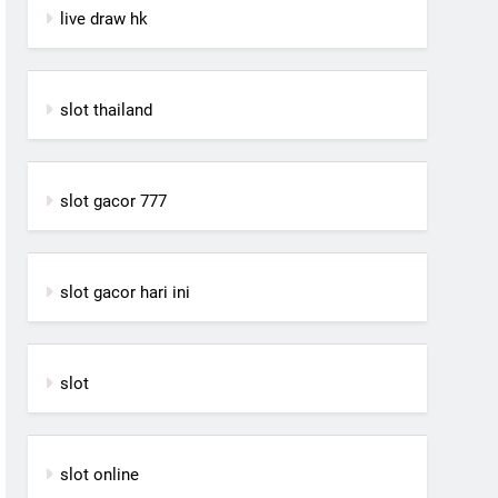
live draw hk
slot thailand
slot gacor 777
slot gacor hari ini
slot
slot online