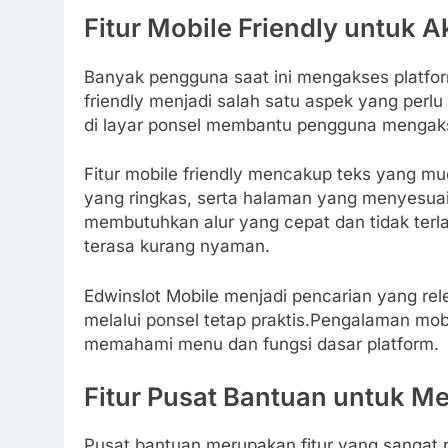
Fitur Mobile Friendly untuk A
Banyak pengguna saat ini mengakses platform 
friendly menjadi salah satu aspek yang perl
di layar ponsel membantu pengguna mengaks
Fitur mobile friendly mencakup teks yang m
yang ringkas, serta halaman yang menyesua
membutuhkan alur yang cepat dan tidak terlal
terasa kurang nyaman.
Edwinslot Mobile menjadi pencarian yang re
melalui ponsel tetap praktis.Pengalaman mo
memahami menu dan fungsi dasar platform.
Fitur Pusat Bantuan untuk M
Pusat bantuan merupakan fitur yang sangat