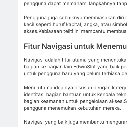
pengguna dapat memahami langkahnya tanp
Pengguna juga sebaiknya membiasakan diri
kecil seperti huruf kapital, angka, atau sim
akses.Kebiasaan teliti ini membantu membuat
Fitur Navigasi untuk Menem
Navigasi adalah fitur utama yang menentuk
bagian ke bagian lain.EdwinSlot yang baik pe
untuk pengguna baru yang belum terbiasa den
Menu utama idealnya disusun dengan kategor
identitas, bagian bantuan untuk kendala te
bagian keamanan untuk pengelolaan akses.
pengguna menemukan kebutuhan mereka.
Navigasi yang baik juga membantu mengurang