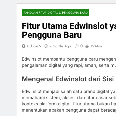
PANDUAN FITUR DIGITAL & PENGGUNA BARU
Fitur Utama Edwinslot y
Pengguna Baru
0
Cd1ca69
2 Months Ago
15 Mins
Edwinslot membantu pengguna baru mengenal
pengalaman digital yang rapi, aman, serta m
Mengenal Edwinslot dari Sis
Edwinslot menjadi salah satu brand digital y
memahami sistem, akses, dan fitur dasar se
konteks platform digital, fitur utama bukan 
menentukan apakah pengguna dapat beradapt