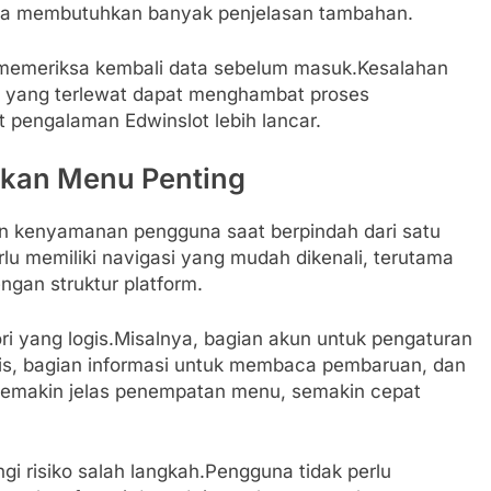
a membutuhkan banyak penjelasan tambahan.
 memeriksa kembali data sebelum masuk.Kesalahan
bol yang terlewat dapat menghambat proses
 pengalaman Edwinslot lebih lancar.
ukan Menu Penting
an kenyamanan pengguna saat berpindah dari satu
rlu memiliki navigasi yang mudah dikenali, terutama
gan struktur platform.
i yang logis.Misalnya, bagian akun untuk pengaturan
knis, bagian informasi untuk membaca pembaruan, dan
Semakin jelas penempatan menu, semakin cepat
i risiko salah langkah.Pengguna tidak perlu