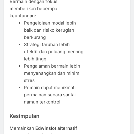
Bermain dengan fokus
memberikan beberapa
keuntungan:
Pengelolaan modal lebih
baik dan risiko kerugian
berkurang
Strategi taruhan lebih
efektif dan peluang menang
lebih tinggi
Pengalaman bermain lebih
menyenangkan dan minim
stres
Pemain dapat menikmati
permainan secara santai
namun terkontrol
Kesimpulan
Memainkan
Edwinslot alternatif