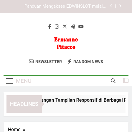
Skip
Panduan Mengakses LEBAH4D melalui Perangkat
to
Mobile dan Desktop
content
Panduan Mengakses KAYA787 melalui Perangkat
Mobile dan Desktop
LEBAH4D Login dengan Tampilan Responsif di
Berbagai Perangkat secara Aman
Panduan Mengakses EDWINSLOT melalui
Perangkat Mobile dan Desktop secara Praktis
Ermanno
Dapatkan Solusi Bisnis Dan Keuangan
Panduan Mengakses LEBAH4D melalui Perangkat
NEWSLETTER
RANDOM NEWS
Mobile dan Desktop
Pitacco
Dari Konsultan Profesional Ermanno
Panduan Mengakses KAYA787 melalui Perangkat
Pitacco. Sumber Daya Untuk Sukses
Mobile dan Desktop
MENU
Finansial.
BAH4D Login dengan Tampilan Responsif di Berbagai Perang
HEADLINES
Week Ago
Home