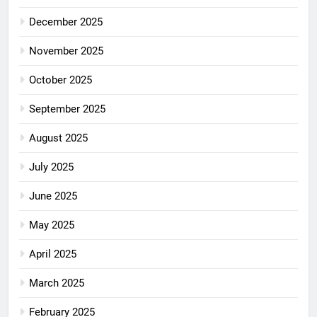
December 2025
November 2025
October 2025
September 2025
August 2025
July 2025
June 2025
May 2025
April 2025
March 2025
February 2025