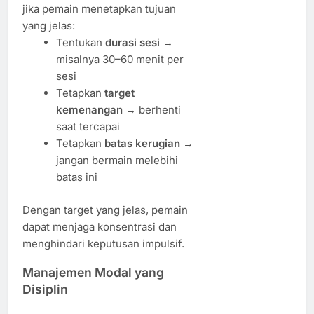
jika pemain menetapkan tujuan
yang jelas:
Tentukan
durasi sesi
→
misalnya 30–60 menit per
sesi
Tetapkan
target
kemenangan
→ berhenti
saat tercapai
Tetapkan
batas kerugian
→
jangan bermain melebihi
batas ini
Dengan target yang jelas, pemain
dapat menjaga konsentrasi dan
menghindari keputusan impulsif.
Manajemen Modal yang
Disiplin