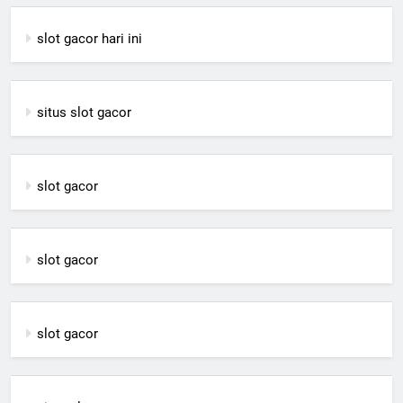
slot gacor hari ini
situs slot gacor
slot gacor
slot gacor
slot gacor