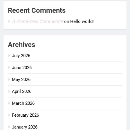
Recent Comments
A WordPress Commenter
on
Hello world!
Archives
July 2026
June 2026
May 2026
April 2026
March 2026
February 2026
January 2026