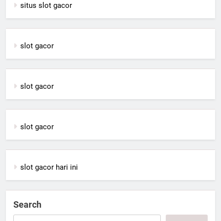
situs slot gacor
slot gacor
slot gacor
slot gacor
slot gacor hari ini
Search