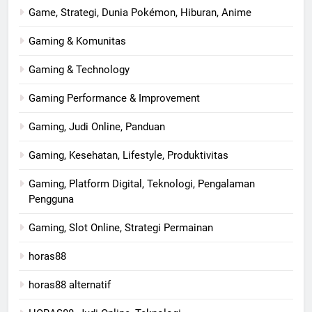
Game, Strategi, Dunia Pokémon, Hiburan, Anime
Gaming & Komunitas
Gaming & Technology
Gaming Performance & Improvement
Gaming, Judi Online, Panduan
Gaming, Kesehatan, Lifestyle, Produktivitas
Gaming, Platform Digital, Teknologi, Pengalaman
Pengguna
Gaming, Slot Online, Strategi Permainan
horas88
horas88 alternatif