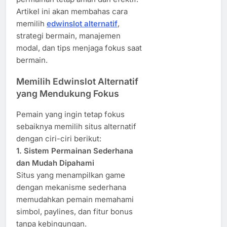
Artikel ini akan membahas cara
memilih
edwinslot alternatif
,
strategi bermain, manajemen
modal, dan tips menjaga fokus saat
bermain.
Memilih Edwinslot Alternatif
yang Mendukung Fokus
Pemain yang ingin tetap fokus
sebaiknya memilih situs alternatif
dengan ciri-ciri berikut:
1. Sistem Permainan Sederhana
dan Mudah Dipahami
Situs yang menampilkan game
dengan mekanisme sederhana
memudahkan pemain memahami
simbol, paylines, dan fitur bonus
tanpa kebingungan.