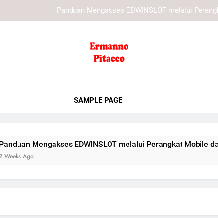
Panduan Mengakses EDWINSLOT melalui Perangka
Panduan Mengakses LEBAH4D me
Panduan Mengakses KAYA787 m
anno Pitacco
LEBAH4D Login dengan Tampilan Responsi
Solusi Bisnis Dan Keuangan Dari Konsultan Profesional Ermann
Panduan Mengakses EDWINSLOT melalui Perangka
SAMPLE PAGE
Panduan Mengakses LEBAH4D me
Panduan Mengakses KAYA787 m
gakses EDWINSLOT melalui Perangkat Mobile dan Desktop se