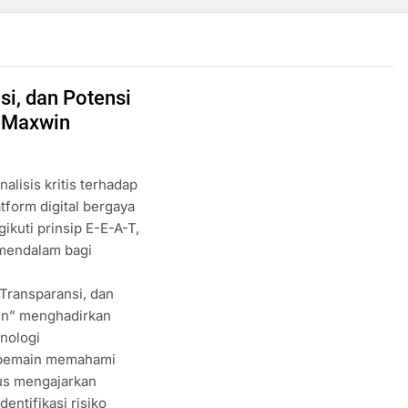
si, dan Potensi
a Maxwin
alisis kritis terhadap
tform digital bergaya
kuti prinsip E-E-A-T,
mendalam bagi
Transparansi, dan
win” menghadirkan
knologi
 pemain memahami
gus mengajarkan
entifikasi risiko