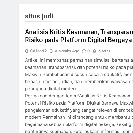
situs judi
Analisis Kritis Keamanan, Transparan
Risiko pada Platform Digital Bergay
Cd1ca69
8 Months Ago
0
6 Mins
Artikel ini membahas permainan simulasi bertema an
keamanan, transparansi, dan potensi risiko pada pla
Maxwin.Pembahasan disusun secara edukatif, mengi
bebas unsur perjudian, dan memberikan wawasan 
pengguna digital modern.
Permainan dengan tema “Analisis Kritis Keamanan, 
Potensi Risiko pada Platform Digital Bergaya Max
pengalaman edukatif yang sangat relevan di era te
modern.Permainan ini dirancang untuk membantu
bagaimana sebuah platform digital bekerja, sekali
pentingnya keamanan, keterbukaan informasi, dan id