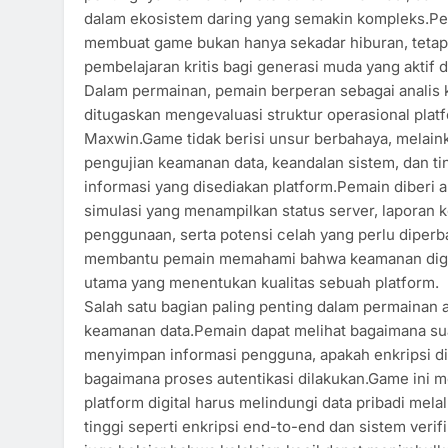
dalam ekosistem daring yang semakin kompleks.Pe
membuat game bukan hanya sekadar hiburan, tetapi
pembelajaran kritis bagi generasi muda yang aktif di
Dalam permainan, pemain berperan sebagai analis 
ditugaskan mengevaluasi struktur operasional plat
Maxwin.Game tidak berisi unsur berbahaya, melain
pengujian keamanan data, keandalan sistem, dan ti
informasi yang disediakan platform.Pemain diberi 
simulasi yang menampilkan status server, laporan 
penggunaan, serta potensi celah yang perlu diperbai
membantu pemain memahami bahwa keamanan digit
utama yang menentukan kualitas sebuah platform.
Salah satu bagian paling penting dalam permainan a
keamanan data.Pemain dapat melihat bagaimana su
menyimpan informasi pengguna, apakah enkripsi d
bagaimana proses autentikasi dilakukan.Game ini
platform digital harus melindungi data pribadi mel
tinggi seperti enkripsi end-to-end dan sistem verif