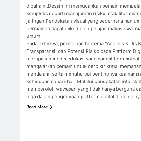
dipahami.Desain ini memudahkan pemain mempela
kompleks seperti manajemen risiko, stabilitas sis
jaringan.Pendekatan visual yang sederhana namun
permainan dapat diikuti oleh pelajar, mahasiswa,
umum.
Pada akhirnya, permainan bertema “Analisis Kritis
Transparansi, dan Potensi Risiko pada Platform Di
merupakan media edukasi yang sangat bermanfaat.
mengajarkan pemain untuk berpikir kritis, memaham
mendalam, serta menghargai pentingnya keamanan 
kehidupan sehari-hari.Melalui pendekatan interakti
memperoleh wawasan yang tidak hanya berguna dal
juga dalam penggunaan platform digital di dunia nya
Read More