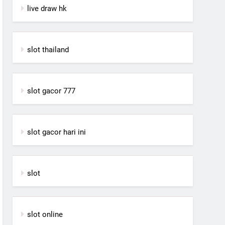
live draw hk
slot thailand
slot gacor 777
slot gacor hari ini
slot
slot online