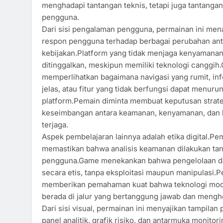
menghadapi tantangan teknis, tetapi juga tantangan
pengguna.
Dari sisi pengalaman pengguna, permainan ini men
respon pengguna terhadap berbagai perubahan an
kebijakan.Platform yang tidak menjaga kenyamana
ditinggalkan, meskipun memiliki teknologi canggih
memperlihatkan bagaimana navigasi yang rumit, inf
jelas, atau fitur yang tidak berfungsi dapat menurun
platform.Pemain diminta membuat keputusan strate
keseimbangan antara keamanan, kenyamanan, dan 
terjaga.
Aspek pembelajaran lainnya adalah etika digital.Pe
memastikan bahwa analisis keamanan dilakukan tan
pengguna.Game menekankan bahwa pengelolaan da
secara etis, tanpa eksploitasi maupun manipulasi.P
memberikan pemahaman kuat bahwa teknologi mod
berada di jalur yang bertanggung jawab dan meng
Dari sisi visual, permainan ini menyajikan tampilan
panel analitik, grafik risiko, dan antarmuka monito