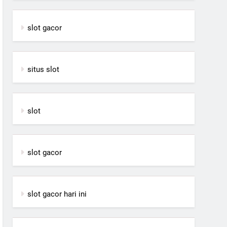
slot gacor
situs slot
slot
slot gacor
slot gacor hari ini