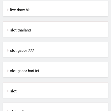
live draw hk
slot thailand
slot gacor 777
slot gacor hari ini
slot