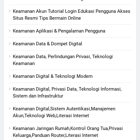
Keamanan Akun Tutorial Login Edukasi Pengguna Akses
Situs Resmi Tips Bermain Online
Keamanan Aplikasi & Pengalaman Pengguna
Keamanan Data & Dompet Digital
Keamanan Data, Perlindungan Privasi, Teknologi
Keamanan
Keamanan Digital & Teknologi Modern
Keamanan Digital, Privasi Data, Teknologi Informasi,
Sistem dan Infrastruktur
Keamanan Digital,Sistem Autentikasi,Manajemen
Akun,Teknologi Web,Literasi Internet
Keamanan Jaringan Rumah,Kontrol Orang Tua,Privasi
Keluarga,Panduan Router,Literasi Internet