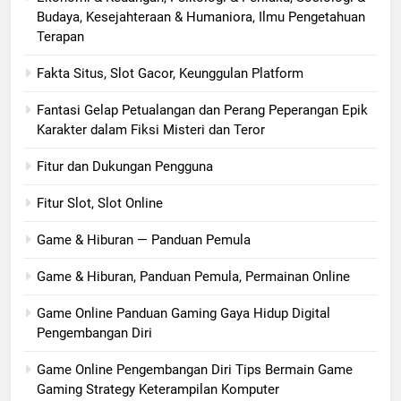
Budaya, Kesejahteraan & Humaniora, Ilmu Pengetahuan
Terapan
Fakta Situs, Slot Gacor, Keunggulan Platform
Fantasi Gelap Petualangan dan Perang Peperangan Epik
Karakter dalam Fiksi Misteri dan Teror
Fitur dan Dukungan Pengguna
Fitur Slot, Slot Online
Game & Hiburan — Panduan Pemula
Game & Hiburan, Panduan Pemula, Permainan Online
Game Online Panduan Gaming Gaya Hidup Digital
Pengembangan Diri
Game Online Pengembangan Diri Tips Bermain Game
Gaming Strategy Keterampilan Komputer