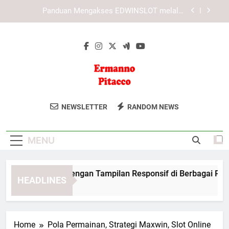
Skip
Panduan Mengakses LEBAH4D melalui Perangkat
to
Mobile dan Desktop
content
Panduan Mengakses KAYA787 melalui Perangkat
Mobile dan Desktop
LEBAH4D Login dengan Tampilan Responsif di
Berbagai Perangkat secara Aman
Panduan Mengakses EDWINSLOT melalui
Perangkat Mobile dan Desktop secara Praktis
Ermanno
Dapatkan Solusi Bisnis Dan Keuangan
Panduan Mengakses LEBAH4D melalui Perangkat
NEWSLETTER
RANDOM NEWS
Mobile dan Desktop
Pitacco
Dari Konsultan Profesional Ermanno
Panduan Mengakses KAYA787 melalui Perangkat
Pitacco. Sumber Daya Untuk Sukses
Mobile dan Desktop
MENU
Finansial.
BAH4D Login dengan Tampilan Responsif di Berbagai Perang
HEADLINES
Weeks Ago
Home
Pola Permainan, Strategi Maxwin, Slot Online