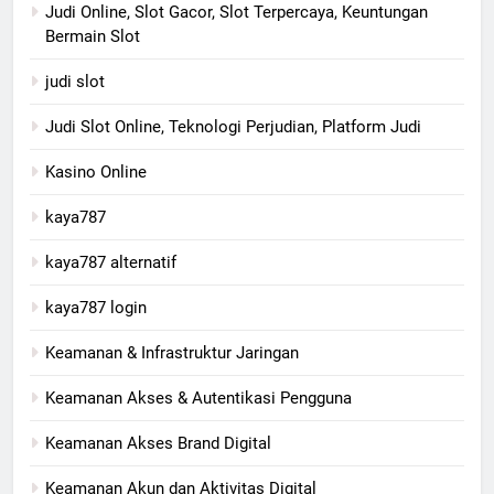
Judi Online, Slot Gacor, Slot Terpercaya, Keuntungan
Bermain Slot
judi slot
Judi Slot Online, Teknologi Perjudian, Platform Judi
Kasino Online
kaya787
kaya787 alternatif
kaya787 login
Keamanan & Infrastruktur Jaringan
Keamanan Akses & Autentikasi Pengguna
Keamanan Akses Brand Digital
Keamanan Akun dan Aktivitas Digital