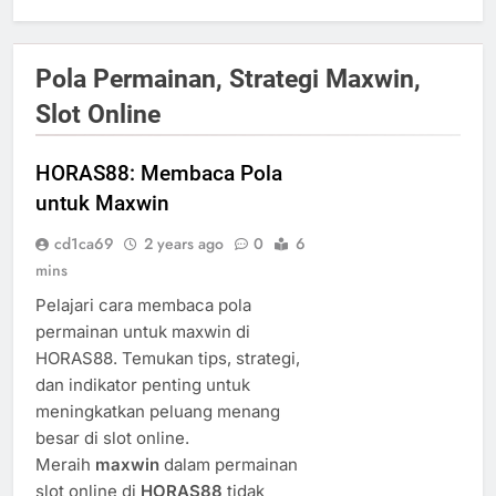
Pola Permainan, Strategi Maxwin,
Slot Online
HORAS88: Membaca Pola
untuk Maxwin
cd1ca69
2 years ago
0
6
mins
Pelajari cara membaca pola
permainan untuk maxwin di
HORAS88. Temukan tips, strategi,
dan indikator penting untuk
meningkatkan peluang menang
besar di slot online.
Meraih
maxwin
dalam permainan
slot online di
HORAS88
tidak