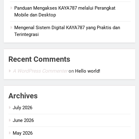
Panduan Mengakses KAYA787 melalui Perangkat
Mobile dan Desktop
Mengenal Sistem Digital KAYA787 yang Praktis dan
Terintegrasi
Recent Comments
A WordPress Commenter
on
Hello world!
Archives
July 2026
June 2026
May 2026