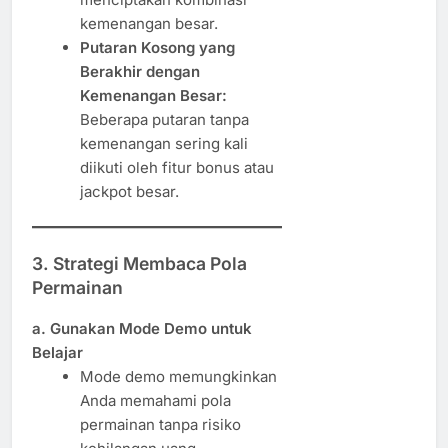
kemenangan besar.
Putaran Kosong yang
Berakhir dengan
Kemenangan Besar:
Beberapa putaran tanpa
kemenangan sering kali
diikuti oleh fitur bonus atau
jackpot besar.
3.
Strategi Membaca Pola
Permainan
a. Gunakan Mode Demo untuk
Belajar
Mode demo memungkinkan
Anda memahami pola
permainan tanpa risiko