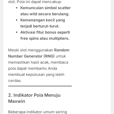
slot. Pola ini dapat mencakup:
Kemunculan simbol scatter
atau wild secara berulang.
Kemenangan kecil yang
terjadi berturut-turut.
Aktivasi fitur bonus seperti
free spins atau multipliers.
Meski slot menggunakan
Random
Number Generator (RNG)
untuk
memastikan hasil acak, membaca
pola dapat membantu Anda
membuat keputusan yang lebih
cerdas.
2.
Indikator Pola Menuju
Maxwin
Beberapa indikator umum sering