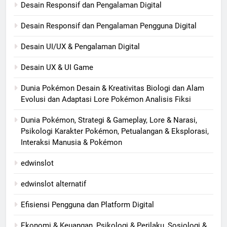
Desain Responsif dan Pengalaman Digital
Desain Responsif dan Pengalaman Pengguna Digital
Desain UI/UX & Pengalaman Digital
Desain UX & UI Game
Dunia Pokémon Desain & Kreativitas Biologi dan Alam
Evolusi dan Adaptasi Lore Pokémon Analisis Fiksi
Dunia Pokémon, Strategi & Gameplay, Lore & Narasi,
Psikologi Karakter Pokémon, Petualangan & Eksplorasi,
Interaksi Manusia & Pokémon
edwinslot
edwinslot alternatif
Efisiensi Pengguna dan Platform Digital
Ekonomi & Keuangan, Psikologi & Perilaku, Sosiologi &