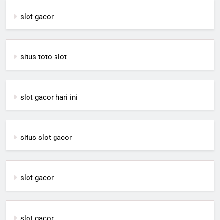
slot gacor
situs toto slot
slot gacor hari ini
situs slot gacor
slot gacor
slot gacor