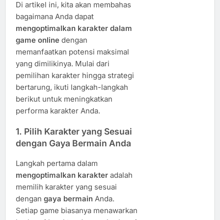
Di artikel ini, kita akan membahas
bagaimana Anda dapat
mengoptimalkan karakter dalam
game online
dengan
memanfaatkan potensi maksimal
yang dimilikinya. Mulai dari
pemilihan karakter hingga strategi
bertarung, ikuti langkah-langkah
berikut untuk meningkatkan
performa karakter Anda.
1. Pilih Karakter yang Sesuai
dengan Gaya Bermain Anda
Langkah pertama dalam
mengoptimalkan karakter
adalah
memilih karakter yang sesuai
dengan
gaya bermain
Anda.
Setiap game biasanya menawarkan