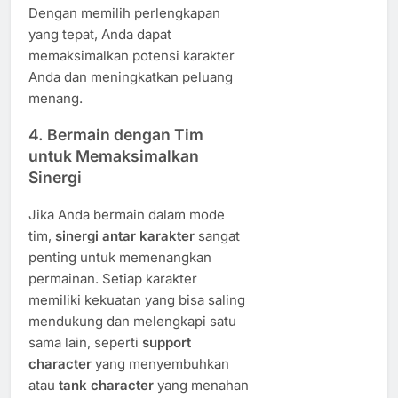
Dengan memilih perlengkapan
yang tepat, Anda dapat
memaksimalkan potensi karakter
Anda dan meningkatkan peluang
menang.
4. Bermain dengan Tim
untuk Memaksimalkan
Sinergi
Jika Anda bermain dalam mode
tim,
sinergi antar karakter
sangat
penting untuk memenangkan
permainan. Setiap karakter
memiliki kekuatan yang bisa saling
mendukung dan melengkapi satu
sama lain, seperti
support
character
yang menyembuhkan
atau
tank character
yang menahan