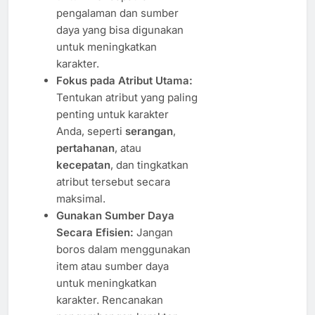
pengalaman dan sumber
daya yang bisa digunakan
untuk meningkatkan
karakter.
Fokus pada Atribut Utama:
Tentukan atribut yang paling
penting untuk karakter
Anda, seperti
serangan
,
pertahanan
, atau
kecepatan
, dan tingkatkan
atribut tersebut secara
maksimal.
Gunakan Sumber Daya
Secara Efisien:
Jangan
boros dalam menggunakan
item atau sumber daya
untuk meningkatkan
karakter. Rencanakan