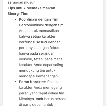
serangan musuh.
Tips untuk Memaksimalkan
Sinergi Tim:
Koordinasi dengan Tim:
Berkomunikasi dengan tim
Anda untuk memastikan
bahwa setiap karakter
berfungsi sesuai dengan
perannya. Jangan fokus
hanya pada serangan
individu, tetapi bagaimana
karakter Anda dapat saling
mendukung tim untuk
mencapai kemenangan.
Peran Karakter:
Pastikan
karakter Anda memegang
peran yang tepat dalam tim.
Misalnya,
tank
harus berada
di garis depan untuk