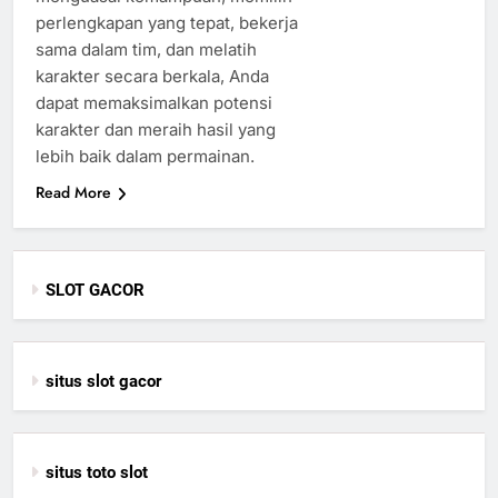
perlengkapan yang tepat, bekerja
sama dalam tim, dan melatih
karakter secara berkala, Anda
dapat memaksimalkan potensi
karakter dan meraih hasil yang
lebih baik dalam permainan.
Read More
SLOT GACOR
situs slot gacor
situs toto slot