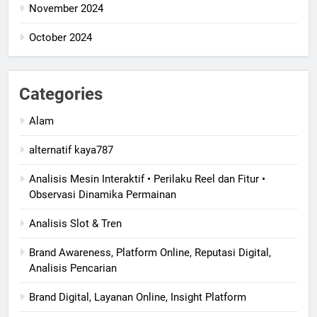
November 2024
October 2024
Categories
Alam
alternatif kaya787
Analisis Mesin Interaktif • Perilaku Reel dan Fitur •
Observasi Dinamika Permainan
Analisis Slot & Tren
Brand Awareness, Platform Online, Reputasi Digital,
Analisis Pencarian
Brand Digital, Layanan Online, Insight Platform