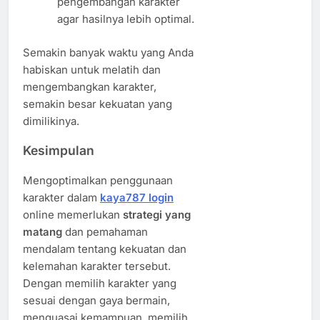
pengembangan karakter
agar hasilnya lebih optimal.
Semakin banyak waktu yang Anda
habiskan untuk melatih dan
mengembangkan karakter,
semakin besar kekuatan yang
dimilikinya.
Kesimpulan
Mengoptimalkan penggunaan
karakter dalam
kaya787 login
online memerlukan
strategi yang
matang
dan pemahaman
mendalam tentang kekuatan dan
kelemahan karakter tersebut.
Dengan memilih karakter yang
sesuai dengan gaya bermain,
menguasai kemampuan, memilih