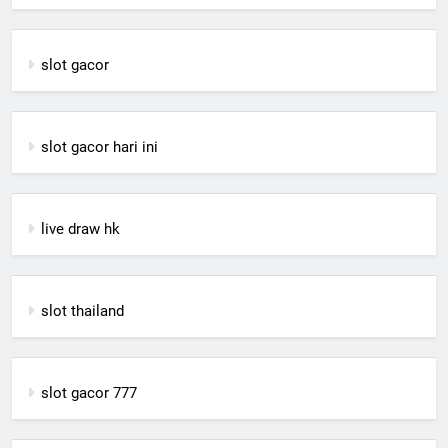
slot gacor
slot gacor hari ini
live draw hk
slot thailand
slot gacor 777