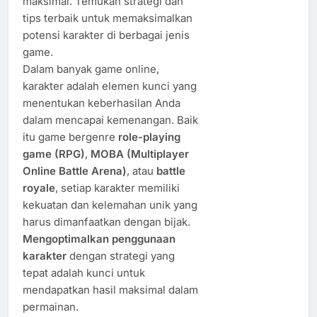
maksimal. Temukan strategi dan
tips terbaik untuk memaksimalkan
potensi karakter di berbagai jenis
game.
Dalam banyak game online,
karakter adalah elemen kunci yang
menentukan keberhasilan Anda
dalam mencapai kemenangan. Baik
itu game bergenre
role-playing
game (RPG)
,
MOBA (Multiplayer
Online Battle Arena)
, atau
battle
royale
, setiap karakter memiliki
kekuatan dan kelemahan unik yang
harus dimanfaatkan dengan bijak.
Mengoptimalkan penggunaan
karakter
dengan strategi yang
tepat adalah kunci untuk
mendapatkan hasil maksimal dalam
permainan.