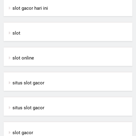
slot gacor hari ini
slot
slot online
situs slot gacor
situs slot gacor
slot gacor