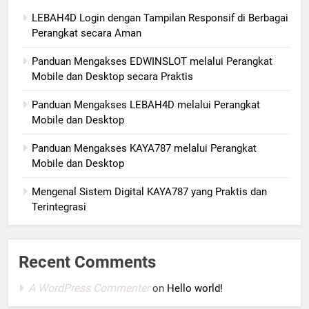
LEBAH4D Login dengan Tampilan Responsif di Berbagai
Perangkat secara Aman
Panduan Mengakses EDWINSLOT melalui Perangkat
Mobile dan Desktop secara Praktis
Panduan Mengakses LEBAH4D melalui Perangkat
Mobile dan Desktop
Panduan Mengakses KAYA787 melalui Perangkat
Mobile dan Desktop
Mengenal Sistem Digital KAYA787 yang Praktis dan
Terintegrasi
Recent Comments
A WordPress Commenter
on
Hello world!