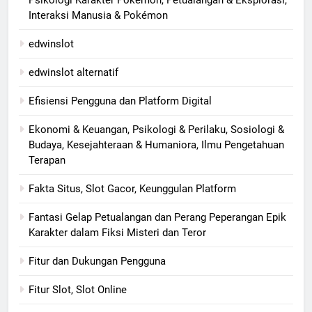
Psikologi Karakter Pokémon, Petualangan & Eksplorasi,
Interaksi Manusia & Pokémon
edwinslot
edwinslot alternatif
Efisiensi Pengguna dan Platform Digital
Ekonomi & Keuangan, Psikologi & Perilaku, Sosiologi &
Budaya, Kesejahteraan & Humaniora, Ilmu Pengetahuan
Terapan
Fakta Situs, Slot Gacor, Keunggulan Platform
Fantasi Gelap Petualangan dan Perang Peperangan Epik
Karakter dalam Fiksi Misteri dan Teror
Fitur dan Dukungan Pengguna
Fitur Slot, Slot Online