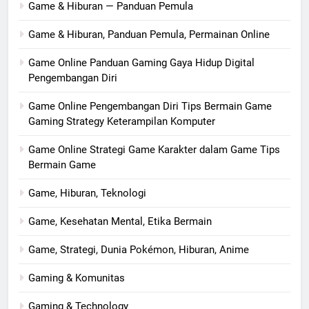
Game & Hiburan — Panduan Pemula
Game & Hiburan, Panduan Pemula, Permainan Online
Game Online Panduan Gaming Gaya Hidup Digital
Pengembangan Diri
Game Online Pengembangan Diri Tips Bermain Game
Gaming Strategy Keterampilan Komputer
Game Online Strategi Game Karakter dalam Game Tips
Bermain Game
Game, Hiburan, Teknologi
Game, Kesehatan Mental, Etika Bermain
Game, Strategi, Dunia Pokémon, Hiburan, Anime
Gaming & Komunitas
Gaming & Technology