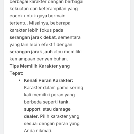
berbagai karakter dengan berbagai
kekuatan dan keterampilan yang
cocok untuk gaya bermain
tertentu. Misalnya, beberapa
karakter lebih fokus pada
serangan jarak dekat
, sementara
yang lain lebih efektif dengan
serangan jarak jauh
atau memiliki
kemampuan penyembuhan.
Tips Memilih Karakter yang
Tepat:
Kenali Peran Karakter:
Karakter dalam game sering
kali memiliki peran yang
berbeda seperti
tank
,
support
, atau
damage
dealer
. Pilih karakter yang
sesuai dengan peran yang
Anda nikmati.