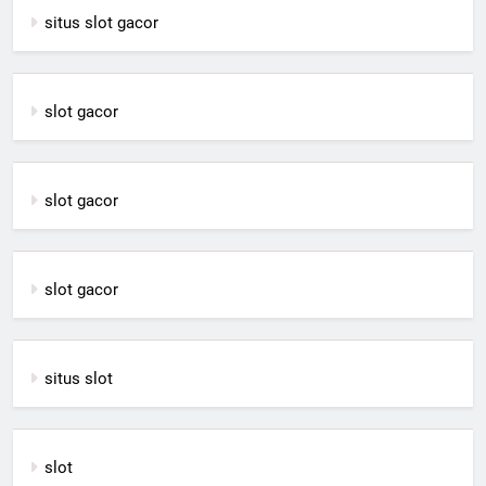
situs slot gacor
slot gacor
slot gacor
slot gacor
situs slot
slot