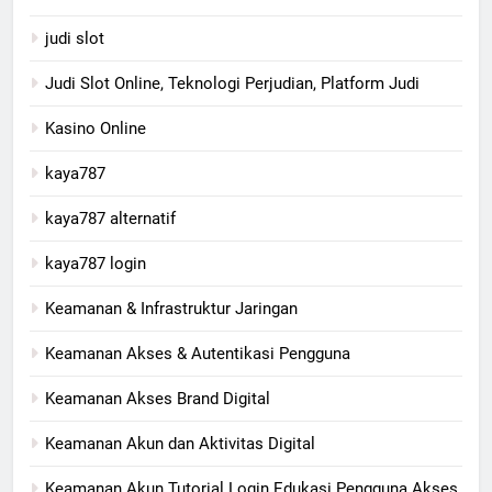
judi slot
Judi Slot Online, Teknologi Perjudian, Platform Judi
Kasino Online
kaya787
kaya787 alternatif
kaya787 login
Keamanan & Infrastruktur Jaringan
Keamanan Akses & Autentikasi Pengguna
Keamanan Akses Brand Digital
Keamanan Akun dan Aktivitas Digital
Keamanan Akun Tutorial Login Edukasi Pengguna Akses