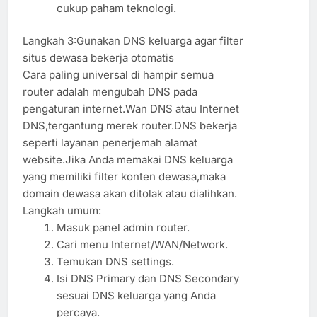
cukup paham teknologi.
Langkah 3:Gunakan DNS keluarga agar filter
situs dewasa bekerja otomatis
Cara paling universal di hampir semua
router adalah mengubah DNS pada
pengaturan internet.Wan DNS atau Internet
DNS,tergantung merek router.DNS bekerja
seperti layanan penerjemah alamat
website.Jika Anda memakai DNS keluarga
yang memiliki filter konten dewasa,maka
domain dewasa akan ditolak atau dialihkan.
Langkah umum:
Masuk panel admin router.
Cari menu Internet/WAN/Network.
Temukan DNS settings.
Isi DNS Primary dan DNS Secondary
sesuai DNS keluarga yang Anda
percaya.