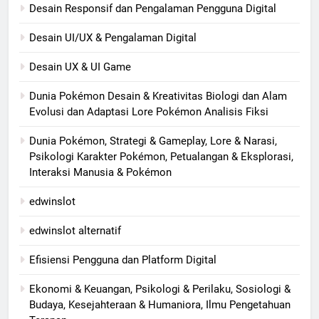
Desain Responsif dan Pengalaman Pengguna Digital
Desain UI/UX & Pengalaman Digital
Desain UX & UI Game
Dunia Pokémon Desain & Kreativitas Biologi dan Alam
Evolusi dan Adaptasi Lore Pokémon Analisis Fiksi
Dunia Pokémon, Strategi & Gameplay, Lore & Narasi,
Psikologi Karakter Pokémon, Petualangan & Eksplorasi,
Interaksi Manusia & Pokémon
edwinslot
edwinslot alternatif
Efisiensi Pengguna dan Platform Digital
Ekonomi & Keuangan, Psikologi & Perilaku, Sosiologi &
Budaya, Kesejahteraan & Humaniora, Ilmu Pengetahuan