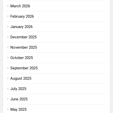
March 2026
February 2026
January 2026
December 2025
November 2025
October 2025
September 2025
August 2025
July 2025
June 2025
May 2025