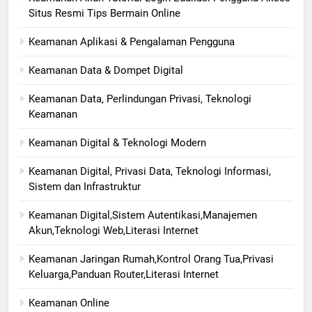
Situs Resmi Tips Bermain Online
Keamanan Aplikasi & Pengalaman Pengguna
Keamanan Data & Dompet Digital
Keamanan Data, Perlindungan Privasi, Teknologi
Keamanan
Keamanan Digital & Teknologi Modern
Keamanan Digital, Privasi Data, Teknologi Informasi,
Sistem dan Infrastruktur
Keamanan Digital,Sistem Autentikasi,Manajemen
Akun,Teknologi Web,Literasi Internet
Keamanan Jaringan Rumah,Kontrol Orang Tua,Privasi
Keluarga,Panduan Router,Literasi Internet
Keamanan Online