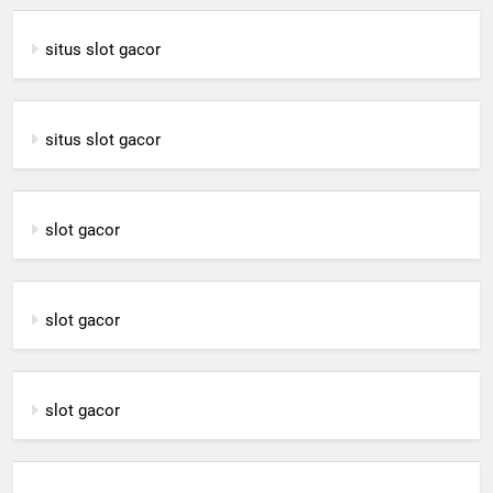
situs slot gacor
situs slot gacor
slot gacor
slot gacor
slot gacor