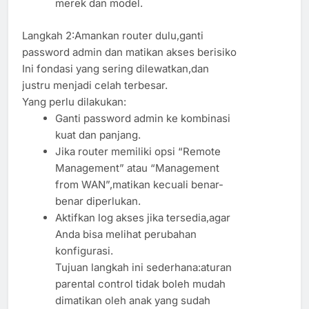
merek dan model.
Langkah 2:Amankan router dulu,ganti
password admin dan matikan akses berisiko
Ini fondasi yang sering dilewatkan,dan
justru menjadi celah terbesar.
Yang perlu dilakukan:
Ganti password admin ke kombinasi
kuat dan panjang.
Jika router memiliki opsi “Remote
Management” atau “Management
from WAN”,matikan kecuali benar-
benar diperlukan.
Aktifkan log akses jika tersedia,agar
Anda bisa melihat perubahan
konfigurasi.
Tujuan langkah ini sederhana:aturan
parental control tidak boleh mudah
dimatikan oleh anak yang sudah