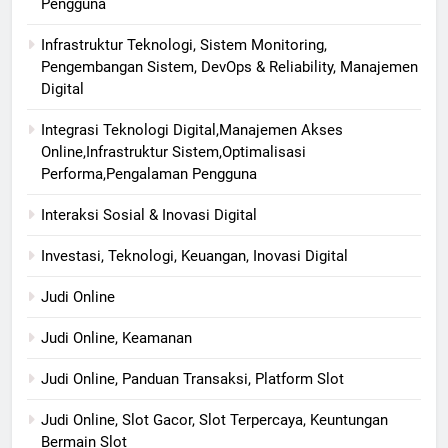
Pengguna
Infrastruktur Teknologi, Sistem Monitoring,
Pengembangan Sistem, DevOps & Reliability, Manajemen
Digital
Integrasi Teknologi Digital,Manajemen Akses
Online,Infrastruktur Sistem,Optimalisasi
Performa,Pengalaman Pengguna
Interaksi Sosial & Inovasi Digital
Investasi, Teknologi, Keuangan, Inovasi Digital
Judi Online
Judi Online, Keamanan
Judi Online, Panduan Transaksi, Platform Slot
Judi Online, Slot Gacor, Slot Terpercaya, Keuntungan
Bermain Slot