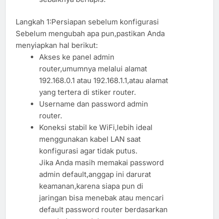
Langkah 1:Persiapan sebelum konfigurasi
Sebelum mengubah apa pun,pastikan Anda
menyiapkan hal berikut:
Akses ke panel admin
router,umumnya melalui alamat
192.168.0.1 atau 192.168.1.1,atau alamat
yang tertera di stiker router.
Username dan password admin
router.
Koneksi stabil ke WiFi,lebih ideal
menggunakan kabel LAN saat
konfigurasi agar tidak putus.
Jika Anda masih memakai password
admin default,anggap ini darurat
keamanan,karena siapa pun di
jaringan bisa menebak atau mencari
default password router berdasarkan