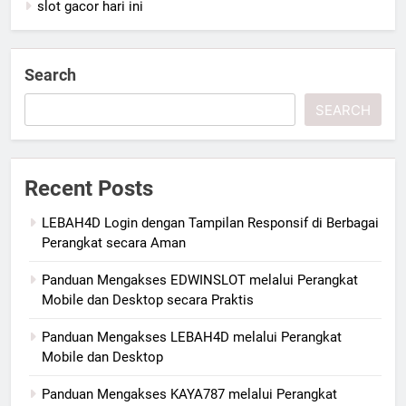
slot gacor hari ini
Search
SEARCH
Recent Posts
LEBAH4D Login dengan Tampilan Responsif di Berbagai
Perangkat secara Aman
Panduan Mengakses EDWINSLOT melalui Perangkat
Mobile dan Desktop secara Praktis
Panduan Mengakses LEBAH4D melalui Perangkat
Mobile dan Desktop
Panduan Mengakses KAYA787 melalui Perangkat