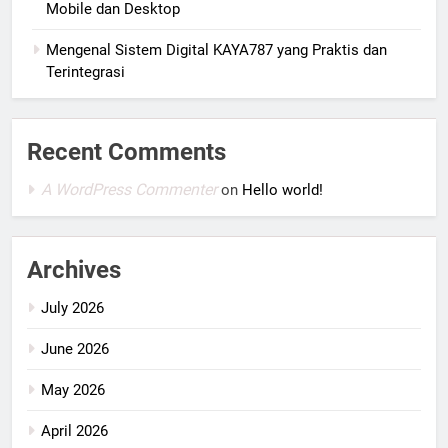
Mobile dan Desktop
Mengenal Sistem Digital KAYA787 yang Praktis dan
Terintegrasi
Recent Comments
A WordPress Commenter
on
Hello world!
Archives
July 2026
June 2026
May 2026
April 2026