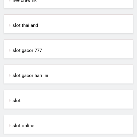
live draw hk
slot thailand
slot gacor 777
slot gacor hari ini
slot
slot online