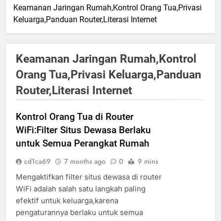
Keamanan Jaringan Rumah,Kontrol Orang Tua,Privasi
Keluarga,Panduan Router,Literasi Internet
Keamanan Jaringan Rumah,Kontrol
Orang Tua,Privasi Keluarga,Panduan
Router,Literasi Internet
Kontrol Orang Tua di Router
WiFi:Filter Situs Dewasa Berlaku
untuk Semua Perangkat Rumah
cd1ca69
7 months ago
0
9 mins
Mengaktifkan filter situs dewasa di router
WiFi adalah salah satu langkah paling
efektif untuk keluarga,karena
pengaturannya berlaku untuk semua