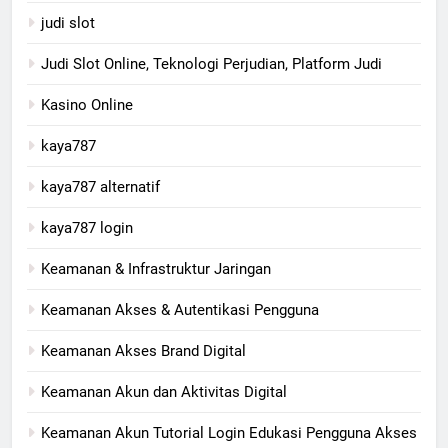
judi slot
Judi Slot Online, Teknologi Perjudian, Platform Judi
Kasino Online
kaya787
kaya787 alternatif
kaya787 login
Keamanan & Infrastruktur Jaringan
Keamanan Akses & Autentikasi Pengguna
Keamanan Akses Brand Digital
Keamanan Akun dan Aktivitas Digital
Keamanan Akun Tutorial Login Edukasi Pengguna Akses