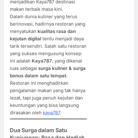
menjadikan Kaya787 destinasi
makan terbaik masa kini.
Dalam dunia kuliner yang terus
berinovasi, hadirnya restoran yang
menyatukan
kualitas rasa dan
kejutan digital
tentu menjadi daya
tarik tersendiri. Salah satu restoran
yang sukses mengusung konsep
ini adalah
Kaya787
, yang dikenal
luas sebagai
surga kuliner & surga
bonus dalam satu tempat
.
Restoran ini menghadirkan
pengalaman makan yang tak hanya
lezat, tapi juga penuh kejutan dan
keuntungan yang bisa langsung
dirasakan oleh
kaya787
.
Dua Surga dalam Satu
Kunjungan: Rasa dan Hadiah