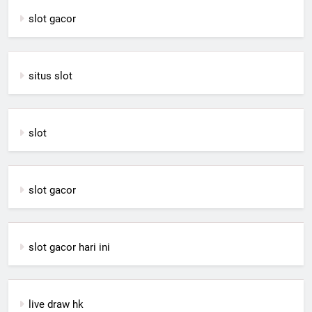
slot gacor
situs slot
slot
slot gacor
slot gacor hari ini
live draw hk