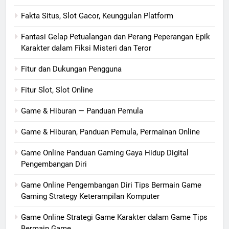
Fakta Situs, Slot Gacor, Keunggulan Platform
Fantasi Gelap Petualangan dan Perang Peperangan Epik
Karakter dalam Fiksi Misteri dan Teror
Fitur dan Dukungan Pengguna
Fitur Slot, Slot Online
Game & Hiburan — Panduan Pemula
Game & Hiburan, Panduan Pemula, Permainan Online
Game Online Panduan Gaming Gaya Hidup Digital
Pengembangan Diri
Game Online Pengembangan Diri Tips Bermain Game
Gaming Strategy Keterampilan Komputer
Game Online Strategi Game Karakter dalam Game Tips
Bermain Game