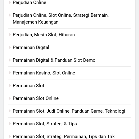
Perjudian Online
Perjudian Online, Slot Online, Strategi Bermain,
Manajemen Keuangan
Perjudian, Mesin Slot, Hiburan
Permainan Digital
Permainan Digital & Panduan Slot Demo
Permainan Kasino, Slot Online
Permainan Slot
Permainan Slot Online
Permainan Slot, Judi Online, Panduan Game, Teknologi
Permainan Slot, Strategi & Tips
Permainan Slot, Strategi Permainan, Tips dan Trik