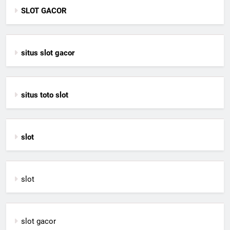
SLOT GACOR
situs slot gacor
situs toto slot
slot
slot
slot gacor