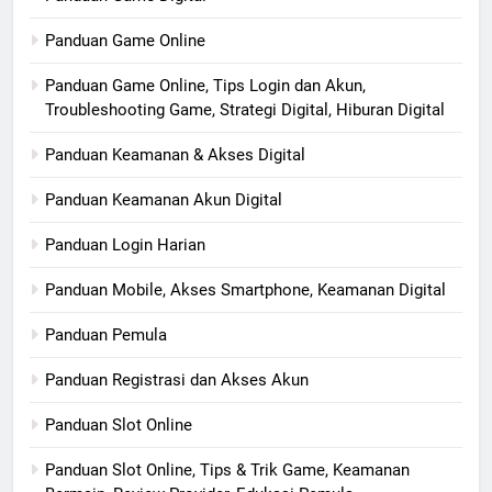
Panduan Game Online
Panduan Game Online, Tips Login dan Akun,
Troubleshooting Game, Strategi Digital, Hiburan Digital
Panduan Keamanan & Akses Digital
Panduan Keamanan Akun Digital
Panduan Login Harian
Panduan Mobile, Akses Smartphone, Keamanan Digital
Panduan Pemula
Panduan Registrasi dan Akses Akun
Panduan Slot Online
Panduan Slot Online, Tips & Trik Game, Keamanan