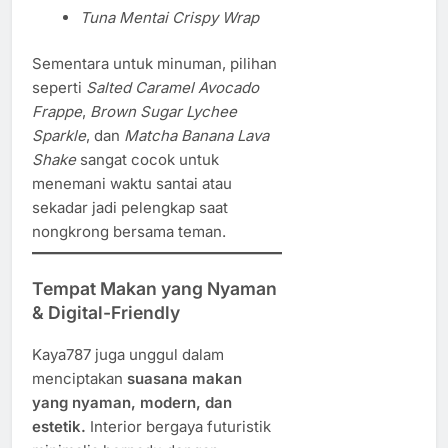
Tuna Mentai Crispy Wrap
Sementara untuk minuman, pilihan
seperti
Salted Caramel Avocado
Frappe
,
Brown Sugar Lychee
Sparkle
, dan
Matcha Banana Lava
Shake
sangat cocok untuk
menemani waktu santai atau
sekadar jadi pelengkap saat
nongkrong bersama teman.
Tempat Makan yang Nyaman
& Digital-Friendly
Kaya787 juga unggul dalam
menciptakan
suasana makan
yang nyaman, modern, dan
estetik.
Interior bergaya futuristik