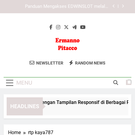
Skip
Panduan Mengakses LEBAH4D melalui Perangkat
to
Mobile dan Desktop
content
Panduan Mengakses KAYA787 melalui Perangkat
Mobile dan Desktop
LEBAH4D Login dengan Tampilan Responsif di
Berbagai Perangkat secara Aman
Panduan Mengakses EDWINSLOT melalui
Perangkat Mobile dan Desktop secara Praktis
Ermanno
Dapatkan Solusi Bisnis Dan Keuangan
Panduan Mengakses LEBAH4D melalui Perangkat
NEWSLETTER
RANDOM NEWS
Mobile dan Desktop
Pitacco
Dari Konsultan Profesional Ermanno
Panduan Mengakses KAYA787 melalui Perangkat
Pitacco. Sumber Daya Untuk Sukses
Mobile dan Desktop
MENU
Finansial.
BAH4D Login dengan Tampilan Responsif di Berbagai Perang
HEADLINES
Weeks Ago
Home
rtp kaya787