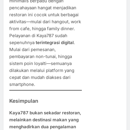
minimalis berpadu dengan
pencahayaan hangat menjadikan
restoran ini cocok untuk berbagai
aktivitas—mulai dari hangout, work
from cafe, hingga family dinner.
Pelayanan di Kaya787 sudah
sepenuhnya
terintegrasi digital
.
Mulai dari pemesanan,
pembayaran non-tunai, hingga
sistem poin loyalti—semuanya
dilakukan melalui platform yang
cepat dan mudah diakses dari
smartphone.
Kesimpulan
Kaya787 bukan sekadar restoran,
melainkan destinasi makan yang
menghadirkan dua pengalaman