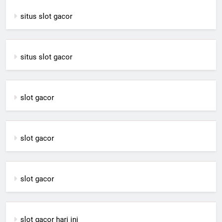
situs slot gacor
situs slot gacor
slot gacor
slot gacor
slot gacor
slot gacor hari ini