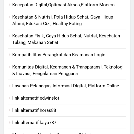
Kecepatan Digital,Optimasi Akses,Platform Modern
Kesehatan & Nutrisi, Pola Hidup Sehat, Gaya Hidup
Alami, Edukasi Gizi, Healthy Eating
Kesehatan Fisik, Gaya Hidup Sehat, Nutrisi, Kesehatan
Tulang, Makanan Sehat
Kompatibilitas Perangkat dan Keamanan Login
Komunitas Digital, Keamanan & Transparansi, Teknologi
& Inovasi, Pengalaman Pengguna
Layanan Pelanggan, Informasi Digital, Platform Online
link alternatif edwinslot
link alternatif horas88
link alternatif kaya787