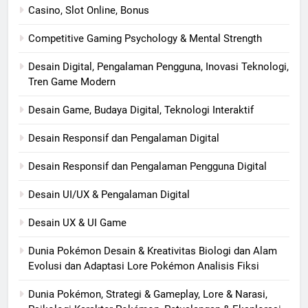
Casino, Slot Online, Bonus
Competitive Gaming Psychology & Mental Strength
Desain Digital, Pengalaman Pengguna, Inovasi Teknologi,
Tren Game Modern
Desain Game, Budaya Digital, Teknologi Interaktif
Desain Responsif dan Pengalaman Digital
Desain Responsif dan Pengalaman Pengguna Digital
Desain UI/UX & Pengalaman Digital
Desain UX & UI Game
Dunia Pokémon Desain & Kreativitas Biologi dan Alam
Evolusi dan Adaptasi Lore Pokémon Analisis Fiksi
Dunia Pokémon, Strategi & Gameplay, Lore & Narasi,