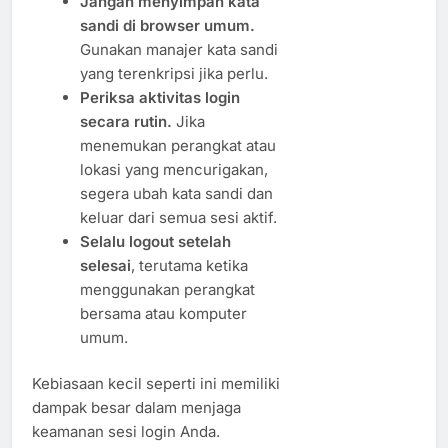
Jangan menyimpan kata
sandi di browser umum.
Gunakan manajer kata sandi
yang terenkripsi jika perlu.
Periksa aktivitas login
secara rutin.
Jika
menemukan perangkat atau
lokasi yang mencurigakan,
segera ubah kata sandi dan
keluar dari semua sesi aktif.
Selalu logout setelah
selesai
, terutama ketika
menggunakan perangkat
bersama atau komputer
umum.
Kebiasaan kecil seperti ini memiliki
dampak besar dalam menjaga
keamanan sesi login Anda.