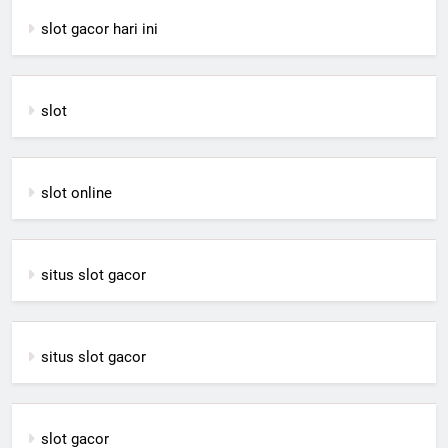
slot gacor hari ini
slot
slot online
situs slot gacor
situs slot gacor
slot gacor