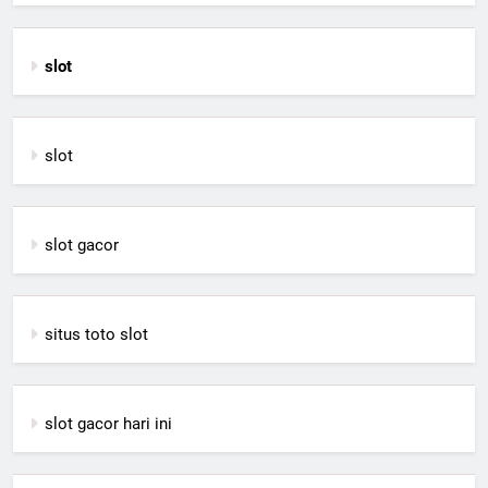
slot
slot
slot gacor
situs toto slot
slot gacor hari ini