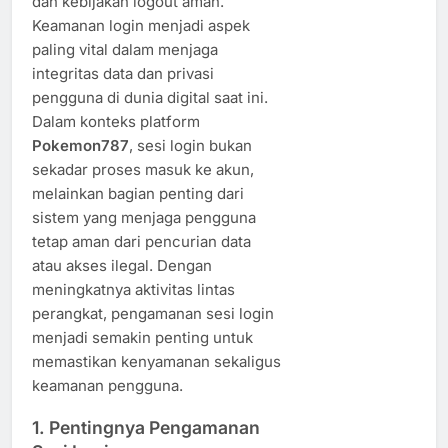
dan kebijakan logout aman.
Keamanan login menjadi aspek
paling vital dalam menjaga
integritas data dan privasi
pengguna di dunia digital saat ini.
Dalam konteks platform
Pokemon787
, sesi login bukan
sekadar proses masuk ke akun,
melainkan bagian penting dari
sistem yang menjaga pengguna
tetap aman dari pencurian data
atau akses ilegal. Dengan
meningkatnya aktivitas lintas
perangkat, pengamanan sesi login
menjadi semakin penting untuk
memastikan kenyamanan sekaligus
keamanan pengguna.
1. Pentingnya Pengamanan