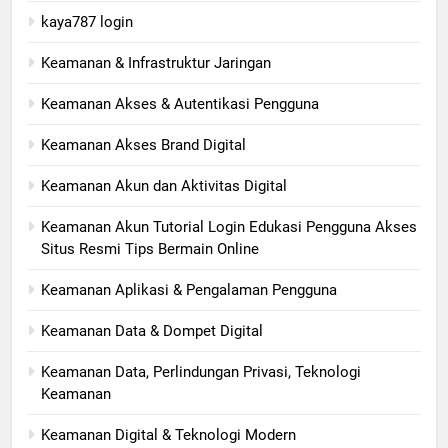
kaya787 login
Keamanan & Infrastruktur Jaringan
Keamanan Akses & Autentikasi Pengguna
Keamanan Akses Brand Digital
Keamanan Akun dan Aktivitas Digital
Keamanan Akun Tutorial Login Edukasi Pengguna Akses
Situs Resmi Tips Bermain Online
Keamanan Aplikasi & Pengalaman Pengguna
Keamanan Data & Dompet Digital
Keamanan Data, Perlindungan Privasi, Teknologi
Keamanan
Keamanan Digital & Teknologi Modern