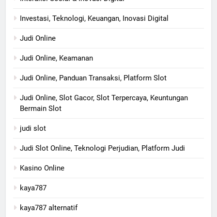
Investasi, Teknologi, Keuangan, Inovasi Digital
Judi Online
Judi Online, Keamanan
Judi Online, Panduan Transaksi, Platform Slot
Judi Online, Slot Gacor, Slot Terpercaya, Keuntungan
Bermain Slot
judi slot
Judi Slot Online, Teknologi Perjudian, Platform Judi
Kasino Online
kaya787
kaya787 alternatif