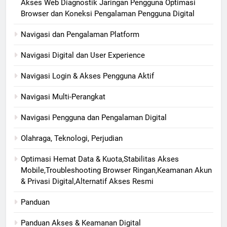
Akses Web Diagnostik Jaringan Pengguna Optimasi
Browser dan Koneksi Pengalaman Pengguna Digital
Navigasi dan Pengalaman Platform
Navigasi Digital dan User Experience
Navigasi Login & Akses Pengguna Aktif
Navigasi Multi-Perangkat
Navigasi Pengguna dan Pengalaman Digital
Olahraga, Teknologi, Perjudian
Optimasi Hemat Data & Kuota,Stabilitas Akses
Mobile,Troubleshooting Browser Ringan,Keamanan Akun
& Privasi Digital,Alternatif Akses Resmi
Panduan
Panduan Akses & Keamanan Digital