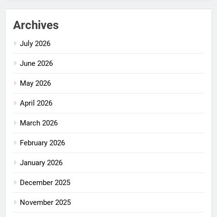
Archives
July 2026
June 2026
May 2026
April 2026
March 2026
February 2026
January 2026
December 2025
November 2025