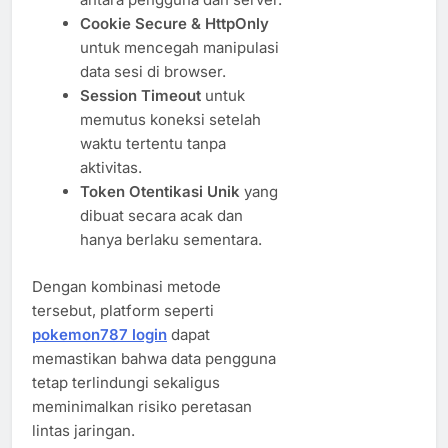
Cookie Secure & HttpOnly
untuk mencegah manipulasi
data sesi di browser.
Session Timeout
untuk
memutus koneksi setelah
waktu tertentu tanpa
aktivitas.
Token Otentikasi Unik
yang
dibuat secara acak dan
hanya berlaku sementara.
Dengan kombinasi metode
tersebut, platform seperti
pokemon787 login
dapat
memastikan bahwa data pengguna
tetap terlindungi sekaligus
meminimalkan risiko peretasan
lintas jaringan.