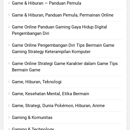
Game & Hiburan — Panduan Pemula
Game & Hiburan, Panduan Pemula, Permainan Online
Game Online Panduan Gaming Gaya Hidup Digital
Pengembangan Diri
Game Online Pengembangan Diri Tips Bermain Game
Gaming Strategy Keterampilan Komputer
Game Online Strategi Game Karakter dalam Game Tips
Bermain Game
Game, Hiburan, Teknologi
Game, Kesehatan Mental, Etika Bermain
Game, Strategi, Dunia Pokémon, Hiburan, Anime
Gaming & Komunitas
Gaming & Technology