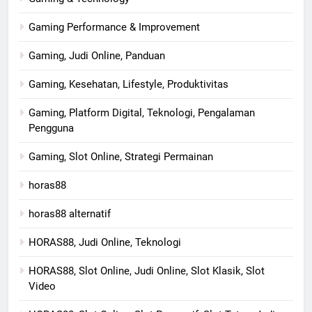
Gaming Performance & Improvement
Gaming, Judi Online, Panduan
Gaming, Kesehatan, Lifestyle, Produktivitas
Gaming, Platform Digital, Teknologi, Pengalaman
Pengguna
Gaming, Slot Online, Strategi Permainan
horas88
horas88 alternatif
HORAS88, Judi Online, Teknologi
HORAS88, Slot Online, Judi Online, Slot Klasik, Slot
Video