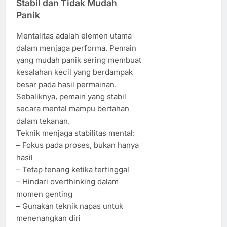
Stabil dan Tidak Mudah
Panik
Mentalitas adalah elemen utama
dalam menjaga performa. Pemain
yang mudah panik sering membuat
kesalahan kecil yang berdampak
besar pada hasil permainan.
Sebaliknya, pemain yang stabil
secara mental mampu bertahan
dalam tekanan.
Teknik menjaga stabilitas mental:
– Fokus pada proses, bukan hanya
hasil
– Tetap tenang ketika tertinggal
– Hindari overthinking dalam
momen genting
– Gunakan teknik napas untuk
menenangkan diri