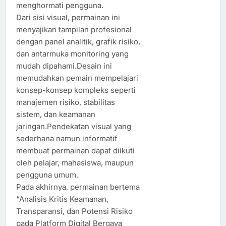
menghormati pengguna.
Dari sisi visual, permainan ini
menyajikan tampilan profesional
dengan panel analitik, grafik risiko,
dan antarmuka monitoring yang
mudah dipahami.Desain ini
memudahkan pemain mempelajari
konsep-konsep kompleks seperti
manajemen risiko, stabilitas
sistem, dan keamanan
jaringan.Pendekatan visual yang
sederhana namun informatif
membuat permainan dapat diikuti
oleh pelajar, mahasiswa, maupun
pengguna umum.
Pada akhirnya, permainan bertema
“Analisis Kritis Keamanan,
Transparansi, dan Potensi Risiko
pada Platform Digital Bergaya