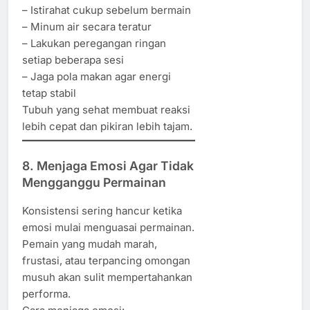
– Istirahat cukup sebelum bermain
– Minum air secara teratur
– Lakukan peregangan ringan
setiap beberapa sesi
– Jaga pola makan agar energi
tetap stabil
Tubuh yang sehat membuat reaksi
lebih cepat dan pikiran lebih tajam.
8. Menjaga Emosi Agar Tidak
Mengganggu Permainan
Konsistensi sering hancur ketika
emosi mulai menguasai permainan.
Pemain yang mudah marah,
frustasi, atau terpancing omongan
musuh akan sulit mempertahankan
performa.