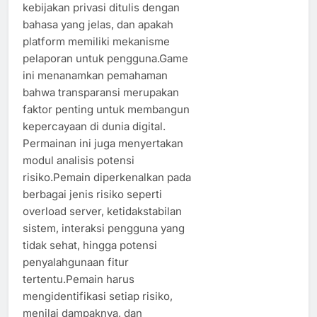
kebijakan privasi ditulis dengan
bahasa yang jelas, dan apakah
platform memiliki mekanisme
pelaporan untuk pengguna.Game
ini menanamkan pemahaman
bahwa transparansi merupakan
faktor penting untuk membangun
kepercayaan di dunia digital.
Permainan ini juga menyertakan
modul analisis potensi
risiko.Pemain diperkenalkan pada
berbagai jenis risiko seperti
overload server, ketidakstabilan
sistem, interaksi pengguna yang
tidak sehat, hingga potensi
penyalahgunaan fitur
tertentu.Pemain harus
mengidentifikasi setiap risiko,
menilai dampaknya, dan