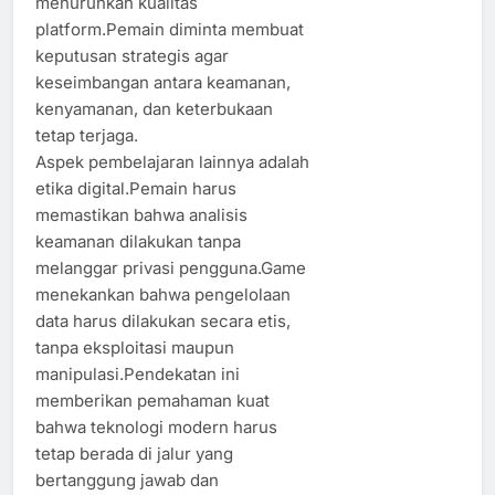
menurunkan kualitas
platform.Pemain diminta membuat
keputusan strategis agar
keseimbangan antara keamanan,
kenyamanan, dan keterbukaan
tetap terjaga.
Aspek pembelajaran lainnya adalah
etika digital.Pemain harus
memastikan bahwa analisis
keamanan dilakukan tanpa
melanggar privasi pengguna.Game
menekankan bahwa pengelolaan
data harus dilakukan secara etis,
tanpa eksploitasi maupun
manipulasi.Pendekatan ini
memberikan pemahaman kuat
bahwa teknologi modern harus
tetap berada di jalur yang
bertanggung jawab dan