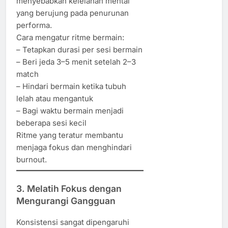
menyebabkan kelelahan mental
yang berujung pada penurunan
performa.
Cara mengatur ritme bermain:
– Tetapkan durasi per sesi bermain
– Beri jeda 3–5 menit setelah 2–3
match
– Hindari bermain ketika tubuh
lelah atau mengantuk
– Bagi waktu bermain menjadi
beberapa sesi kecil
Ritme yang teratur membantu
menjaga fokus dan menghindari
burnout.
3. Melatih Fokus dengan
Mengurangi Gangguan
Konsistensi sangat dipengaruhi