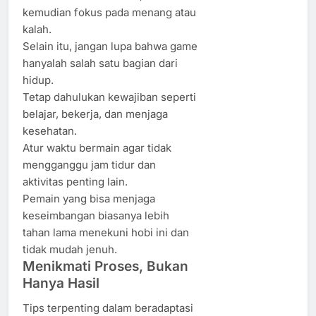
kemudian fokus pada menang atau
kalah.
Selain itu, jangan lupa bahwa game
hanyalah salah satu bagian dari
hidup.
Tetap dahulukan kewajiban seperti
belajar, bekerja, dan menjaga
kesehatan.
Atur waktu bermain agar tidak
mengganggu jam tidur dan
aktivitas penting lain.
Pemain yang bisa menjaga
keseimbangan biasanya lebih
tahan lama menekuni hobi ini dan
tidak mudah jenuh.
Menikmati Proses, Bukan
Hanya Hasil
Tips terpenting dalam beradaptasi