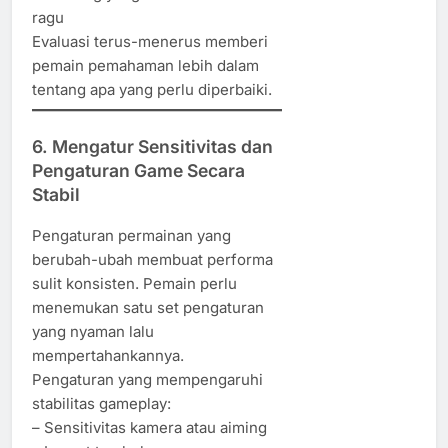
ragu
Evaluasi terus-menerus memberi
pemain pemahaman lebih dalam
tentang apa yang perlu diperbaiki.
6. Mengatur Sensitivitas dan
Pengaturan Game Secara
Stabil
Pengaturan permainan yang
berubah-ubah membuat performa
sulit konsisten. Pemain perlu
menemukan satu set pengaturan
yang nyaman lalu
mempertahankannya.
Pengaturan yang mempengaruhi
stabilitas gameplay:
– Sensitivitas kamera atau aiming