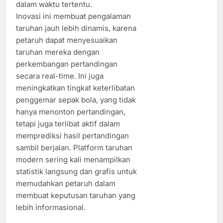
dalam waktu tertentu.
Inovasi ini membuat pengalaman
taruhan jauh lebih dinamis, karena
petaruh dapat menyesuaikan
taruhan mereka dengan
perkembangan pertandingan
secara real-time. Ini juga
meningkatkan tingkat keterlibatan
penggemar sepak bola, yang tidak
hanya menonton pertandingan,
tetapi juga terlibat aktif dalam
memprediksi hasil pertandingan
sambil berjalan. Platform taruhan
modern sering kali menampilkan
statistik langsung dan grafis untuk
memudahkan petaruh dalam
membuat keputusan taruhan yang
lebih informasional.