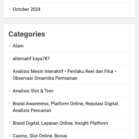
October 2024
Categories
Alam
alternatif kaya787
Analisis Mesin Interaktif • Perilaku Reel dan Fitur •
Observasi Dinamika Permainan
Analisis Slot & Tren
Brand Awareness, Platform Online, Reputasi Digital,
Analisis Pencarian
Brand Digital, Layanan Online, Insight Platform
Casino, Slot Online, Bonus