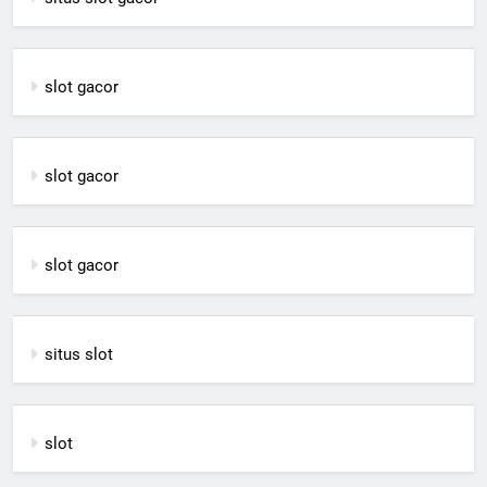
slot gacor
slot gacor
slot gacor
situs slot
slot