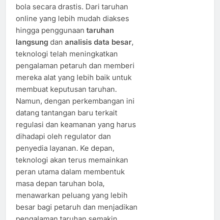
bola secara drastis. Dari taruhan
online yang lebih mudah diakses
hingga penggunaan
taruhan
langsung
dan
analisis data besar
,
teknologi telah meningkatkan
pengalaman petaruh dan memberi
mereka alat yang lebih baik untuk
membuat keputusan taruhan.
Namun, dengan perkembangan ini
datang tantangan baru terkait
regulasi dan keamanan yang harus
dihadapi oleh regulator dan
penyedia layanan. Ke depan,
teknologi akan terus memainkan
peran utama dalam membentuk
masa depan taruhan bola,
menawarkan peluang yang lebih
besar bagi petaruh dan menjadikan
pengalaman taruhan semakin