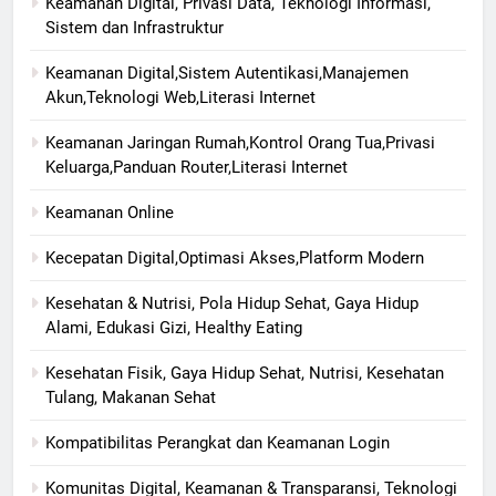
Keamanan Digital, Privasi Data, Teknologi Informasi,
Sistem dan Infrastruktur
Keamanan Digital,Sistem Autentikasi,Manajemen
Akun,Teknologi Web,Literasi Internet
Keamanan Jaringan Rumah,Kontrol Orang Tua,Privasi
Keluarga,Panduan Router,Literasi Internet
Keamanan Online
Kecepatan Digital,Optimasi Akses,Platform Modern
Kesehatan & Nutrisi, Pola Hidup Sehat, Gaya Hidup
Alami, Edukasi Gizi, Healthy Eating
Kesehatan Fisik, Gaya Hidup Sehat, Nutrisi, Kesehatan
Tulang, Makanan Sehat
Kompatibilitas Perangkat dan Keamanan Login
Komunitas Digital, Keamanan & Transparansi, Teknologi