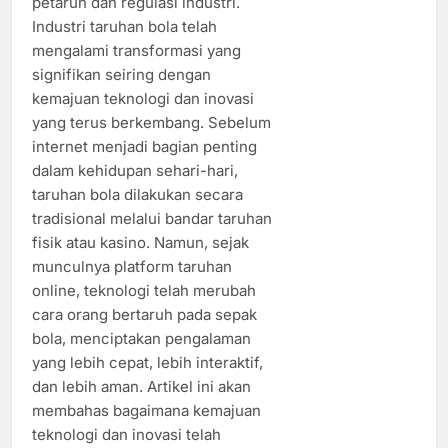
petaruh dan regulasi industri.
Industri taruhan bola telah
mengalami transformasi yang
signifikan seiring dengan
kemajuan teknologi dan inovasi
yang terus berkembang. Sebelum
internet menjadi bagian penting
dalam kehidupan sehari-hari,
taruhan bola dilakukan secara
tradisional melalui bandar taruhan
fisik atau kasino. Namun, sejak
munculnya platform taruhan
online, teknologi telah merubah
cara orang bertaruh pada sepak
bola, menciptakan pengalaman
yang lebih cepat, lebih interaktif,
dan lebih aman. Artikel ini akan
membahas bagaimana kemajuan
teknologi dan inovasi telah