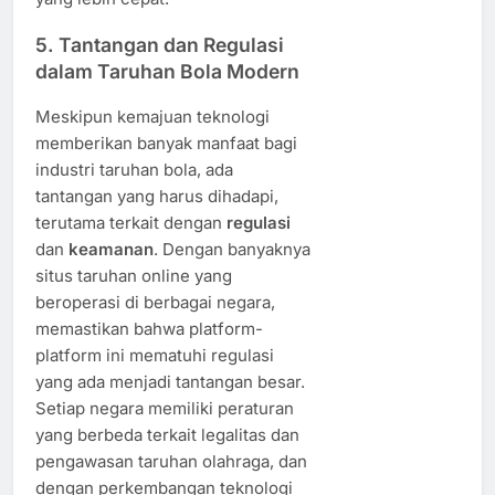
5.
Tantangan dan Regulasi
dalam Taruhan Bola Modern
Meskipun kemajuan teknologi
memberikan banyak manfaat bagi
industri taruhan bola, ada
tantangan yang harus dihadapi,
terutama terkait dengan
regulasi
dan
keamanan
. Dengan banyaknya
situs taruhan online yang
beroperasi di berbagai negara,
memastikan bahwa platform-
platform ini mematuhi regulasi
yang ada menjadi tantangan besar.
Setiap negara memiliki peraturan
yang berbeda terkait legalitas dan
pengawasan taruhan olahraga, dan
dengan perkembangan teknologi