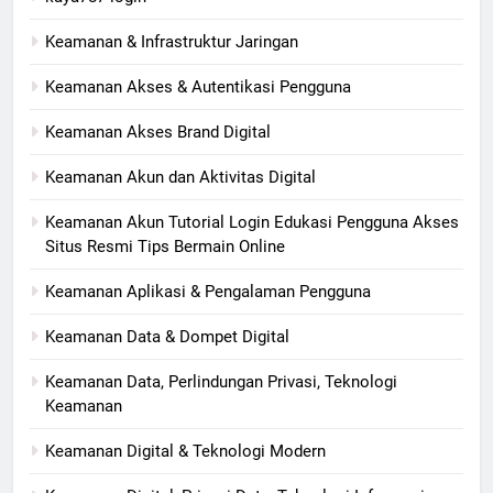
Keamanan & Infrastruktur Jaringan
Keamanan Akses & Autentikasi Pengguna
Keamanan Akses Brand Digital
Keamanan Akun dan Aktivitas Digital
Keamanan Akun Tutorial Login Edukasi Pengguna Akses
Situs Resmi Tips Bermain Online
Keamanan Aplikasi & Pengalaman Pengguna
Keamanan Data & Dompet Digital
Keamanan Data, Perlindungan Privasi, Teknologi
Keamanan
Keamanan Digital & Teknologi Modern