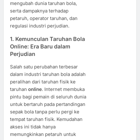
mengubah dunia taruhan bola,
serta dampaknya terhadap
petaruh, operator taruhan, dan
regulasi industri perjudian.
1.
Kemunculan Taruhan Bola
Online: Era Baru dalam
Perjudian
Salah satu perubahan terbesar
dalam industri taruhan bola adalah
peralihan dari taruhan fisik ke
taruhan
online
. Internet membuka
pintu bagi pemain di seluruh dunia
untuk bertaruh pada pertandingan
sepak bola tanpa perlu pergi ke
tempat taruhan fisik. Kemudahan
akses ini tidak hanya
memungkinkan petaruh untuk