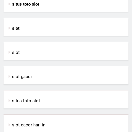
situs toto slot
slot
slot
slot gacor
situs toto slot
slot gacor hari ini