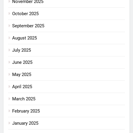
November 2025
October 2025
September 2025
August 2025
July 2025
June 2025
May 2025
April 2025
March 2025
February 2025
January 2025