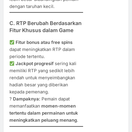
dengan taruhan kecil.
C. RTP Berubah Berdasarkan
Fitur Khusus dalam Game
Fitur bonus atau free spins
dapat meningkatkan RTP dalam
periode tertentu.
Jackpot progresif
sering kali
memiliki RTP yang sedikit lebih
rendah untuk menyeimbangkan
hadiah besar yang diberikan
kepada pemenang.
?
Dampaknya:
Pemain dapat
memanfaatkan
momen-momen
tertentu dalam permainan untuk
meningkatkan peluang menang
.