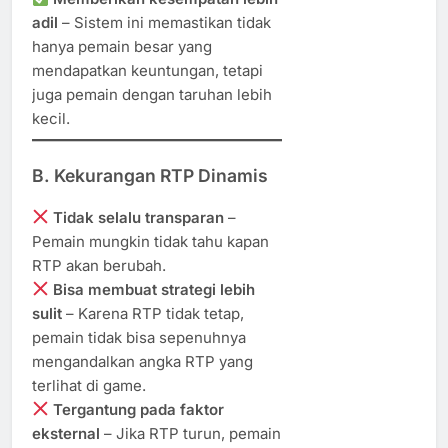
adil
– Sistem ini memastikan tidak
hanya pemain besar yang
mendapatkan keuntungan, tetapi
juga pemain dengan taruhan lebih
kecil.
B. Kekurangan RTP Dinamis
Tidak selalu transparan
–
Pemain mungkin tidak tahu kapan
RTP akan berubah.
Bisa membuat strategi lebih
sulit
– Karena RTP tidak tetap,
pemain tidak bisa sepenuhnya
mengandalkan angka RTP yang
terlihat di game.
Tergantung pada faktor
eksternal
– Jika RTP turun, pemain