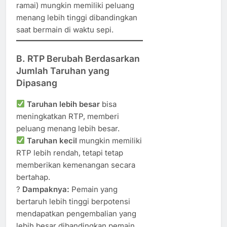
ramai) mungkin memiliki peluang
menang lebih tinggi dibandingkan
saat bermain di waktu sepi.
B. RTP Berubah Berdasarkan
Jumlah Taruhan yang
Dipasang
Taruhan lebih besar
bisa
meningkatkan RTP, memberi
peluang menang lebih besar.
Taruhan kecil
mungkin memiliki
RTP lebih rendah, tetapi tetap
memberikan kemenangan secara
bertahap.
?
Dampaknya:
Pemain yang
bertaruh lebih tinggi berpotensi
mendapatkan pengembalian yang
lebih besar dibandingkan pemain