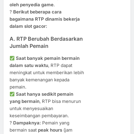
oleh penyedia game
.
?
Berikut beberapa cara
bagaimana RTP dinamis bekerja
dalam slot gacor:
A. RTP Berubah Berdasarkan
Jumlah Pemain
Saat banyak pemain bermain
dalam satu waktu
, RTP dapat
meningkat untuk memberikan lebih
banyak kemenangan kepada
pemain.
Saat hanya sedikit pemain
yang bermain
, RTP bisa menurun
untuk menyesuaikan
keseimbangan pembayaran.
?
Dampaknya:
Pemain yang
bermain saat
peak hours
(jam