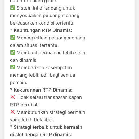
dan fitur dalam game.
Sistem ini dirancang untuk
menyesuaikan peluang menang
berdasarkan kondisi tertentu.
?
Keuntungan RTP Dinamis:
Meningkatkan peluang menang
dalam situasi tertentu.
Membuat permainan lebih seru
dan dinamis.
Memberikan kesempatan
menang lebih adil bagi semua
pemain.
?
Kekurangan RTP Dinamis:
Tidak selalu transparan kapan
RTP berubah.
Membutuhkan strategi bermain
yang lebih fleksibel.
?
Strategi terbaik untuk bermain
di slot dengan RTP dinamis: