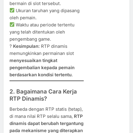
bermain di slot tersebut.
Ukuran taruhan yang dipasang
oleh pemain.
Waktu atau periode tertentu
yang telah ditentukan oleh
pengembang game.
?
Kesimpulan:
RTP dinamis
memungkinkan permainan slot
menyesuaikan tingkat
pengembalian kepada pemain
berdasarkan kondisi tertentu
.
2. Bagaimana Cara Kerja
RTP Dinamis?
Berbeda dengan RTP statis (tetap),
di mana nilai RTP selalu sama,
RTP
dinamis dapat berubah tergantung
pada mekanisme yang diterapkan