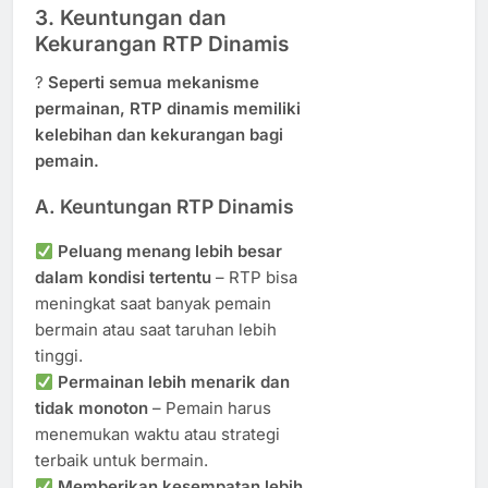
3. Keuntungan dan
Kekurangan RTP Dinamis
?
Seperti semua mekanisme
permainan, RTP dinamis memiliki
kelebihan dan kekurangan bagi
pemain.
A. Keuntungan RTP Dinamis
Peluang menang lebih besar
dalam kondisi tertentu
– RTP bisa
meningkat saat banyak pemain
bermain atau saat taruhan lebih
tinggi.
Permainan lebih menarik dan
tidak monoton
– Pemain harus
menemukan waktu atau strategi
terbaik untuk bermain.
Memberikan kesempatan lebih