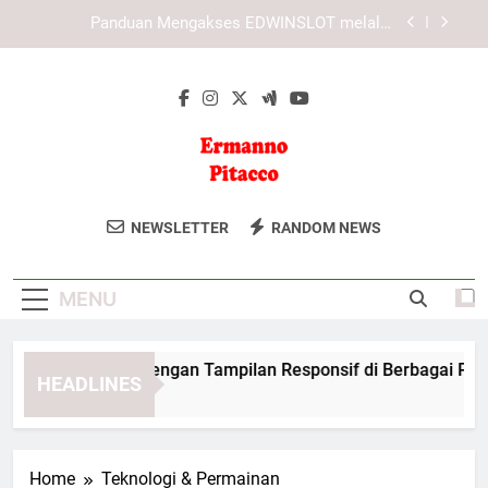
Skip
Panduan Mengakses LEBAH4D melalui Perangkat
to
Mobile dan Desktop
content
Panduan Mengakses KAYA787 melalui Perangkat
Mobile dan Desktop
LEBAH4D Login dengan Tampilan Responsif di
Berbagai Perangkat secara Aman
Panduan Mengakses EDWINSLOT melalui
Perangkat Mobile dan Desktop secara Praktis
Ermanno
Dapatkan Solusi Bisnis Dan Keuangan
Panduan Mengakses LEBAH4D melalui Perangkat
NEWSLETTER
RANDOM NEWS
Mobile dan Desktop
Pitacco
Dari Konsultan Profesional Ermanno
Panduan Mengakses KAYA787 melalui Perangkat
Pitacco. Sumber Daya Untuk Sukses
Mobile dan Desktop
MENU
Finansial.
BAH4D Login dengan Tampilan Responsif di Berbagai Perang
HEADLINES
Weeks Ago
Home
Teknologi & Permainan