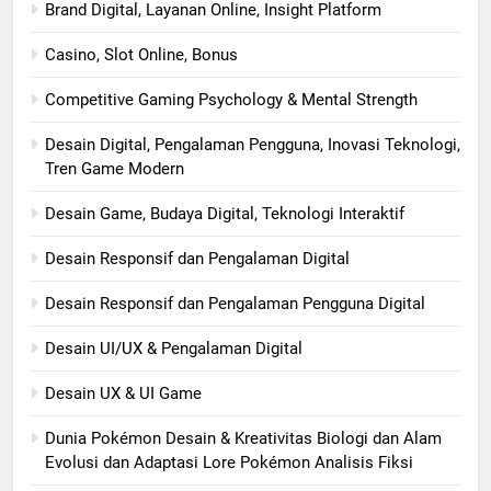
Brand Digital, Layanan Online, Insight Platform
Casino, Slot Online, Bonus
Competitive Gaming Psychology & Mental Strength
Desain Digital, Pengalaman Pengguna, Inovasi Teknologi,
Tren Game Modern
Desain Game, Budaya Digital, Teknologi Interaktif
Desain Responsif dan Pengalaman Digital
Desain Responsif dan Pengalaman Pengguna Digital
Desain UI/UX & Pengalaman Digital
Desain UX & UI Game
Dunia Pokémon Desain & Kreativitas Biologi dan Alam
Evolusi dan Adaptasi Lore Pokémon Analisis Fiksi