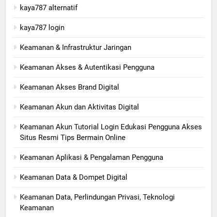
kaya787 alternatif
kaya787 login
Keamanan & Infrastruktur Jaringan
Keamanan Akses & Autentikasi Pengguna
Keamanan Akses Brand Digital
Keamanan Akun dan Aktivitas Digital
Keamanan Akun Tutorial Login Edukasi Pengguna Akses
Situs Resmi Tips Bermain Online
Keamanan Aplikasi & Pengalaman Pengguna
Keamanan Data & Dompet Digital
Keamanan Data, Perlindungan Privasi, Teknologi
Keamanan