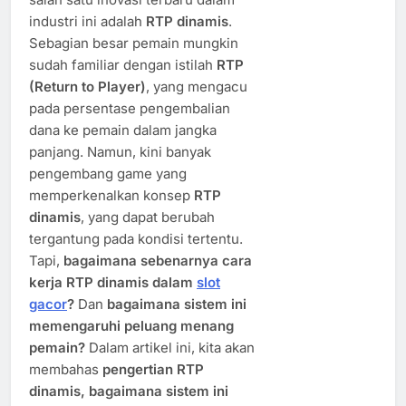
industri ini adalah
RTP dinamis
.
Sebagian besar pemain mungkin
sudah familiar dengan istilah
RTP
(Return to Player)
, yang mengacu
pada persentase pengembalian
dana ke pemain dalam jangka
panjang. Namun, kini banyak
pengembang game yang
memperkenalkan konsep
RTP
dinamis
, yang dapat berubah
tergantung pada kondisi tertentu.
Tapi,
bagaimana sebenarnya cara
kerja RTP dinamis dalam
slot
gacor
?
Dan
bagaimana sistem ini
memengaruhi peluang menang
pemain?
Dalam artikel ini, kita akan
membahas
pengertian RTP
dinamis, bagaimana sistem ini