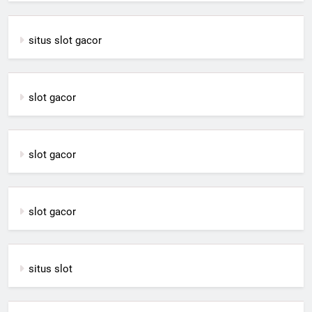
situs slot gacor
slot gacor
slot gacor
slot gacor
situs slot