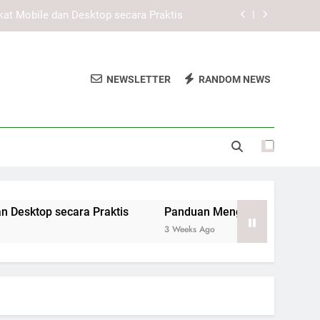
t Mobile dan Desktop secara Praktis
lalui Perangkat Mobile dan Desktop
elalui Perangkat Mobile dan Desktop
NEWSLETTER
RANDOM NEWS
f di Berbagai Perangkat secara Aman
o Pitacco. Sumber Daya Untuk Sukses Finansial.
t Mobile dan Desktop secara Praktis
lalui Perangkat Mobile dan Desktop
elalui Perangkat Mobile dan Desktop
cara Praktis
Panduan Mengakses LEBAH4D melalui Per
3 Weeks Ago