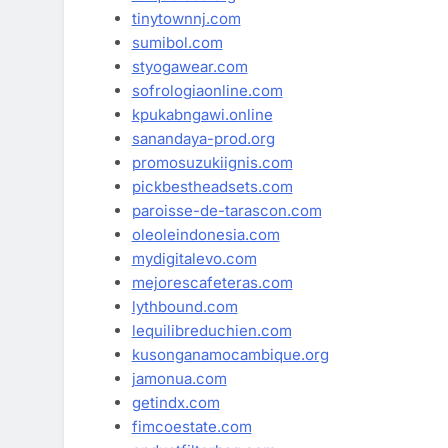
tinytownnj.com
sumibol.com
styogawear.com
sofrologiaonline.com
kpukabngawi.online
sanandaya-prod.org
promosuzukiignis.com
pickbestheadsets.com
paroisse-de-tarascon.com
oleoleindonesia.com
mydigitalevo.com
mejorescafeteras.com
lythbound.com
lequilibreduchien.com
kusonganamocambique.org
jamonua.com
getindx.com
fimcoestate.com