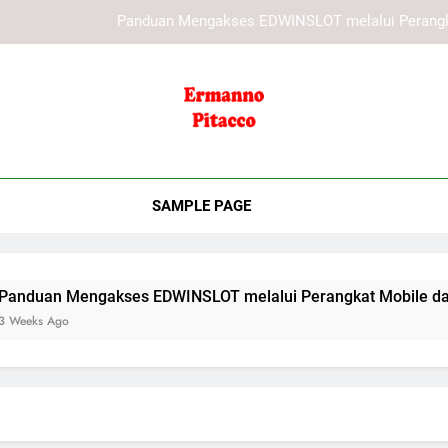
Panduan Mengakses EDWINSLOT melalui Perangka
Panduan Mengakses LEBAH4D me
Panduan Mengakses KAYA787 m
anno Pitacco
LEBAH4D Login dengan Tampilan Responsi
Solusi Bisnis Dan Keuangan Dari Konsultan Profesional Ermann
Panduan Mengakses EDWINSLOT melalui Perangka
SAMPLE PAGE
Panduan Mengakses LEBAH4D me
Panduan Mengakses KAYA787 m
gakses EDWINSLOT melalui Perangkat Mobile dan Desktop se