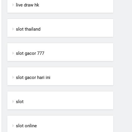
live draw hk
slot thailand
slot gacor 777
slot gacor hari ini
slot
slot online