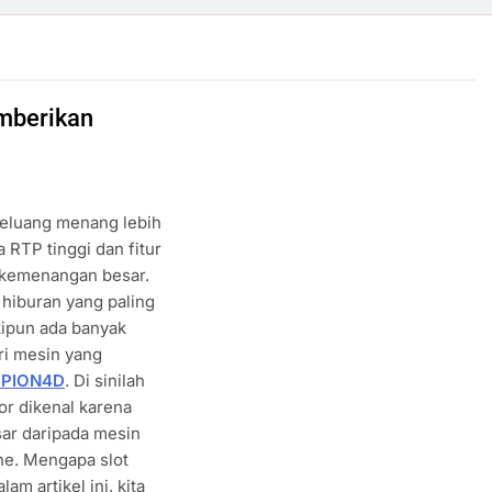
mberikan
eluang menang lebih
 RTP tinggi dan fitur
 kemenangan besar.
 hiburan yang paling
ipun ada banyak
ri mesin yang
PION4D
. Di sinilah
or dikenal karena
ar daripada mesin
ine. Mengapa slot
m artikel ini, kita