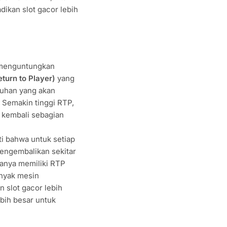
ikan slot gacor lebih
menguntungkan
turn to Player)
yang
ruhan yang akan
 Semakin tinggi RTP,
 kembali sebagian
i bahwa untuk setiap
mengembalikan sekitar
sanya memiliki RTP
anyak mesin
 slot gacor lebih
bih besar untuk