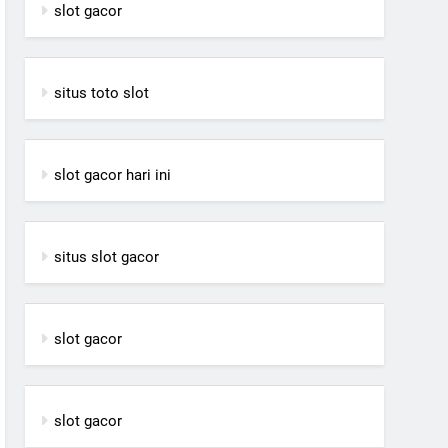
slot gacor
situs toto slot
slot gacor hari ini
situs slot gacor
slot gacor
slot gacor