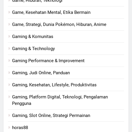
Game, Hiburan, Teknologi
Game, Kesehatan Mental, Etika Bermain
Game, Strategi, Dunia Pokémon, Hiburan, Anime
Gaming & Komunitas
Gaming & Technology
Gaming Performance & Improvement
Gaming, Judi Online, Panduan
Gaming, Kesehatan, Lifestyle, Produktivitas
Gaming, Platform Digital, Teknologi, Pengalaman
Pengguna
Gaming, Slot Online, Strategi Permainan
horas88