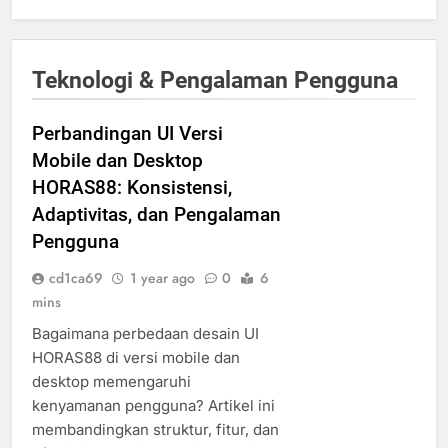
Teknologi & Pengalaman Pengguna
Perbandingan UI Versi
Mobile dan Desktop
HORAS88: Konsistensi,
Adaptivitas, dan Pengalaman
Pengguna
cd1ca69
1 year ago
0
6
mins
Bagaimana perbedaan desain UI
HORAS88 di versi mobile dan
desktop memengaruhi
kenyamanan pengguna? Artikel ini
membandingkan struktur, fitur, dan