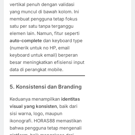
vertikal penuh dengan validasi
yang muncul di bawah kolom. Ini
membuat pengguna tetap fokus
satu per satu tanpa terganggu
elemen lain. Namun, fitur seperti
auto-complete
dan keyboard type
(numerik untuk no HP, email
keyboard untuk email) berperan
besar meningkatkan efisiensi input
data di perangkat mobile.
5.
Konsistensi dan Branding
Keduanya menampilkan
identitas
visual yang konsisten
, baik dari
sisi warna, logo, maupun
ikonografi. HORAS88 memastikan
bahwa pengguna tetap mengenali