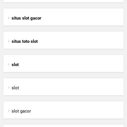
situs slot gacor
situs toto slot
slot
slot
slot gacor