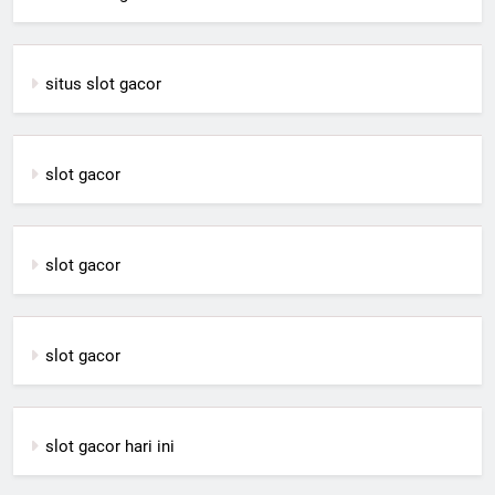
situs slot gacor
slot gacor
slot gacor
slot gacor
slot gacor hari ini