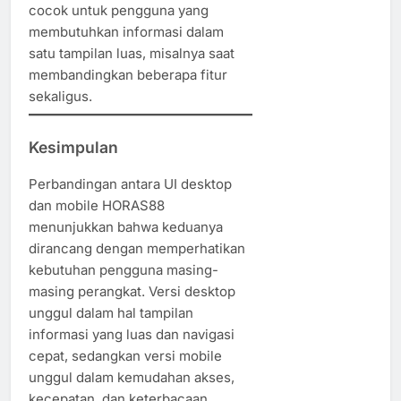
cocok untuk pengguna yang
membutuhkan informasi dalam
satu tampilan luas, misalnya saat
membandingkan beberapa fitur
sekaligus.
Kesimpulan
Perbandingan antara UI desktop
dan mobile HORAS88
menunjukkan bahwa keduanya
dirancang dengan memperhatikan
kebutuhan pengguna masing-
masing perangkat. Versi desktop
unggul dalam hal tampilan
informasi yang luas dan navigasi
cepat, sedangkan versi mobile
unggul dalam kemudahan akses,
kecepatan, dan keterbacaan.