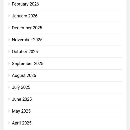
February 2026
January 2026
December 2025
November 2025
October 2025
September 2025
August 2025
July 2025
June 2025
May 2025
April 2025