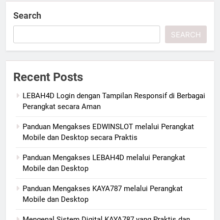
Search
SEARCH
Recent Posts
LEBAH4D Login dengan Tampilan Responsif di Berbagai
Perangkat secara Aman
Panduan Mengakses EDWINSLOT melalui Perangkat
Mobile dan Desktop secara Praktis
Panduan Mengakses LEBAH4D melalui Perangkat
Mobile dan Desktop
Panduan Mengakses KAYA787 melalui Perangkat
Mobile dan Desktop
Mengenal Sistem Digital KAYA787 yang Praktis dan