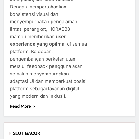
Dengan mempertahankan
konsistensi visual dan
menyempurnakan pengalaman
lintas-perangkat, HORAS88
mampu memberikan
user
experience yang optimal
di semua
platform. Ke depan,
pengembangan berkelanjutan
melalui feedback pengguna akan
semakin menyempurnakan
adaptasi UI dan memperkuat posisi
platform sebagai layanan digital
yang modern dan inklusif.
Read More
SLOT GACOR