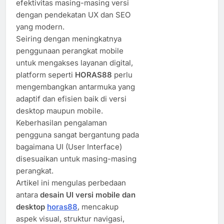
efektivitas masing-masing versi
dengan pendekatan UX dan SEO
yang modern.
Seiring dengan meningkatnya
penggunaan perangkat mobile
untuk mengakses layanan digital,
platform seperti
HORAS88
perlu
mengembangkan antarmuka yang
adaptif dan efisien baik di versi
desktop maupun mobile.
Keberhasilan pengalaman
pengguna sangat bergantung pada
bagaimana UI (User Interface)
disesuaikan untuk masing-masing
perangkat.
Artikel ini mengulas perbedaan
antara
desain UI versi mobile dan
desktop
horas88
, mencakup
aspek visual, struktur navigasi,