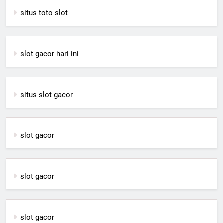
situs toto slot
slot gacor hari ini
situs slot gacor
slot gacor
slot gacor
slot gacor