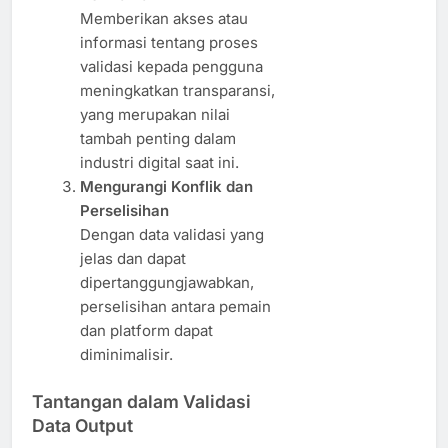
Memberikan akses atau
informasi tentang proses
validasi kepada pengguna
meningkatkan transparansi,
yang merupakan nilai
tambah penting dalam
industri digital saat ini.
Mengurangi Konflik dan
Perselisihan
Dengan data validasi yang
jelas dan dapat
dipertanggungjawabkan,
perselisihan antara pemain
dan platform dapat
diminimalisir.
Tantangan dalam Validasi
Data Output