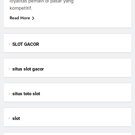
loyalitas pemain di pasar yang
kompetitif.
Read More
SLOT GACOR
situs slot gacor
situs toto slot
slot