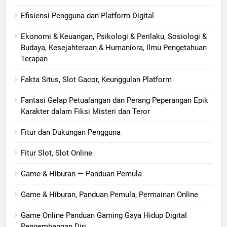
Efisiensi Pengguna dan Platform Digital
Ekonomi & Keuangan, Psikologi & Perilaku, Sosiologi &
Budaya, Kesejahteraan & Humaniora, Ilmu Pengetahuan
Terapan
Fakta Situs, Slot Gacor, Keunggulan Platform
Fantasi Gelap Petualangan dan Perang Peperangan Epik
Karakter dalam Fiksi Misteri dan Teror
Fitur dan Dukungan Pengguna
Fitur Slot, Slot Online
Game & Hiburan — Panduan Pemula
Game & Hiburan, Panduan Pemula, Permainan Online
Game Online Panduan Gaming Gaya Hidup Digital
Pengembangan Diri