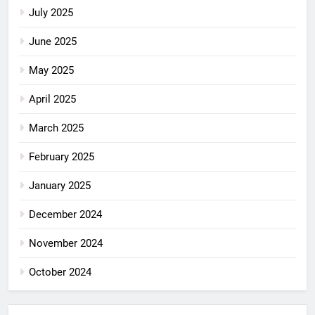
July 2025
June 2025
May 2025
April 2025
March 2025
February 2025
January 2025
December 2024
November 2024
October 2024