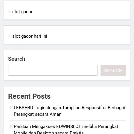
slot gacor
slot gacor hari ini
Search
SEARCH
Recent Posts
LEBAH4D Login dengan Tampilan Responsif di Berbagai
Perangkat secara Aman
Panduan Mengakses EDWINSLOT melalui Perangkat
Mobile dan Desktop secara Praktis