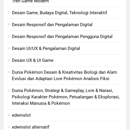
Tren Game Modern
Desain Game, Budaya Digital, Teknologi Interaktif
Desain Responsif dan Pengalaman Digital
Desain Responsif dan Pengalaman Pengguna Digital
Desain UI/UX & Pengalaman Digital
Desain UX & UI Game
Dunia Pokémon Desain & Kreativitas Biologi dan Alam
Evolusi dan Adaptasi Lore Pokémon Analisis Fiksi
Dunia Pokémon, Strategi & Gameplay, Lore & Narasi,
Psikologi Karakter Pokémon, Petualangan & Eksplorasi,
Interaksi Manusia & Pokémon
edwinslot
edwinslot alternatif