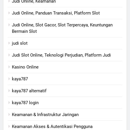
Judi Online, Keamanan
Judi Online, Panduan Transaksi, Platform Slot
Judi Online, Slot Gacor, Slot Terpercaya, Keuntungan
Bermain Slot
judi slot
Judi Slot Online, Teknologi Perjudian, Platform Judi
Kasino Online
kaya787
kaya787 alternatif
kaya787 login
Keamanan & Infrastruktur Jaringan
Keamanan Akses & Autentikasi Pengguna