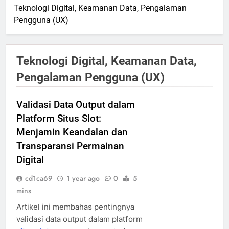
Teknologi Digital, Keamanan Data, Pengalaman
Pengguna (UX)
Teknologi Digital, Keamanan Data,
Pengalaman Pengguna (UX)
Validasi Data Output dalam
Platform Situs Slot:
Menjamin Keandalan dan
Transparansi Permainan
Digital
cd1ca69
1 year ago
0
5
mins
Artikel ini membahas pentingnya
validasi data output dalam platform