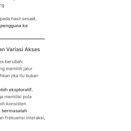
ng
pada hasil sesaat,
i pengguna ke
n Variasi Akses
es berubah:
g memilih jalur
hkan jika itu bukan
bih eksploratif
,
a memiliki pola
ih konsisten
nk bermasalah
 frekuensi interaksi,