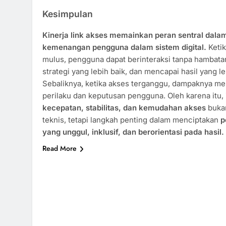
Kesimpulan
Kinerja link akses memainkan peran sentral dal
kemenangan pengguna dalam sistem digital.
Ketik
mulus, pengguna dapat berinteraksi tanpa hamba
strategi yang lebih baik, dan mencapai hasil yang le
Sebaliknya, ketika akses terganggu, dampaknya m
perilaku dan keputusan pengguna. Oleh karena itu,
kecepatan, stabilitas, dan kemudahan akses
bukan
teknis, tetapi langkah penting dalam menciptakan
p
yang unggul, inklusif, dan berorientasi pada hasil.
Read More