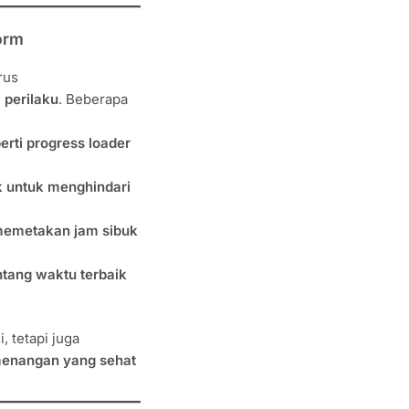
form
rus
 perilaku
. Beberapa
erti progress loader
ck untuk menghindari
memetakan jam sibuk
ntang waktu terbaik
, tetapi juga
enangan yang sehat