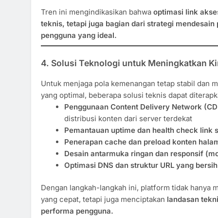
Tren ini mengindikasikan bahwa
optimasi link akse
teknis, tetapi juga bagian dari strategi mendesain 
pengguna yang ideal.
4. Solusi Teknologi untuk Meningkatkan Ki
Untuk menjaga pola kemenangan tetap stabil dan m
yang optimal, beberapa solusi teknis dapat diterapk
Penggunaan Content Delivery Network (CD
distribusi konten dari server terdekat
Pemantauan uptime dan health check link s
Penerapan cache dan preload konten hala
Desain antarmuka ringan dan responsif (mob
Optimasi DNS dan struktur URL yang bersih
Dengan langkah-langkah ini, platform tidak hanya
yang cepat, tetapi juga menciptakan
landasan tek
performa pengguna.