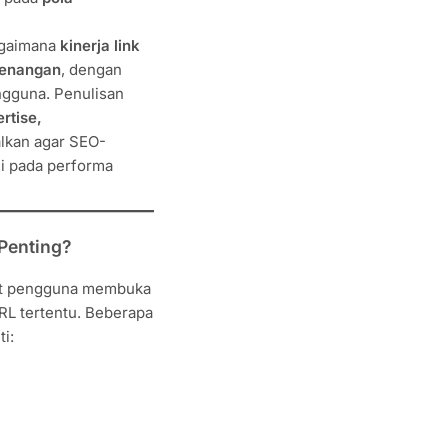
agaimana
kinerja link
menangan
, dengan
ngguna. Penulisan
rtise,
alkan agar SEO-
i pada performa
 Penting?
aat pengguna membuka
RL tertentu. Beberapa
i: