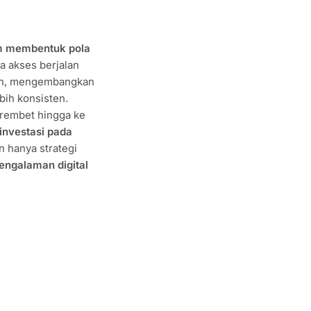
am membentuk pola
a akses berjalan
tan, mengembangkan
bih konsisten.
erembet hingga ke
investasi pada
 hanya strategi
engalaman digital