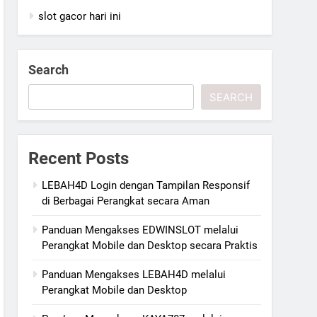
slot gacor hari ini
Search
SEARCH
Recent Posts
LEBAH4D Login dengan Tampilan Responsif
di Berbagai Perangkat secara Aman
Panduan Mengakses EDWINSLOT melalui
Perangkat Mobile dan Desktop secara Praktis
Panduan Mengakses LEBAH4D melalui
Perangkat Mobile dan Desktop