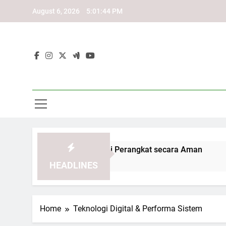
Skip
August 6, 2026
5:01:45 PM
to
content
Erm
Dapatkan 
ponsif di Berbagai Perangkat secara Aman
Panduan Me
2 Weeks Ago
HEADLINES
Home
Teknologi Digital & Performa Sistem