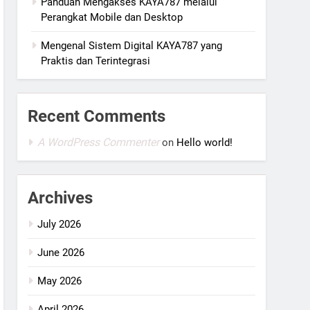
Panduan Mengakses KAYA787 melalui
Perangkat Mobile dan Desktop
Mengenal Sistem Digital KAYA787 yang
Praktis dan Terintegrasi
Recent Comments
A WordPress Commenter
on
Hello world!
Archives
July 2026
June 2026
May 2026
April 2026