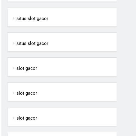
situs slot gacor
situs slot gacor
slot gacor
slot gacor
slot gacor