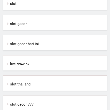
slot
slot gacor
slot gacor hari ini
live draw hk
slot thailand
slot gacor 777