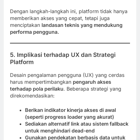
Dengan langkah-langkah ini, platform tidak hanya
memberikan akses yang cepat, tetapi juga
menciptakan
landasan teknis yang mendukung
performa pengguna.
5. Implikasi terhadap UX dan Strategi
Platform
Desain pengalaman pengguna (UX) yang cerdas
harus mempertimbangkan
pengaruh akses
terhadap pola perilaku
. Beberapa strategi yang
direkomendasikan:
Berikan indikator kinerja akses di awal
(seperti progress loader yang akurat)
Sediakan alternatif link atau sistem fallback
untuk menghindari dead-end
Gunakan pendekatan berbasis data untuk