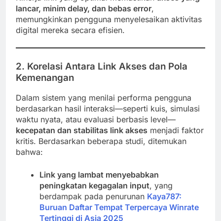
lancar, minim delay, dan bebas error
,
memungkinkan pengguna menyelesaikan aktivitas
digital mereka secara efisien.
2. Korelasi Antara Link Akses dan Pola
Kemenangan
Dalam sistem yang menilai performa pengguna
berdasarkan hasil interaksi—seperti kuis, simulasi
waktu nyata, atau evaluasi berbasis level—
kecepatan dan stabilitas link akses
menjadi faktor
kritis. Berdasarkan beberapa studi, ditemukan
bahwa:
Link yang lambat menyebabkan
peningkatan kegagalan input
, yang
berdampak pada penurunan
Kaya787:
Buruan Daftar Tempat Terpercaya Winrate
Tertinggi di Asia 2025