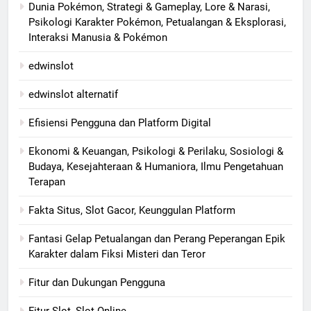
Dunia Pokémon, Strategi & Gameplay, Lore & Narasi,
Psikologi Karakter Pokémon, Petualangan & Eksplorasi,
Interaksi Manusia & Pokémon
edwinslot
edwinslot alternatif
Efisiensi Pengguna dan Platform Digital
Ekonomi & Keuangan, Psikologi & Perilaku, Sosiologi &
Budaya, Kesejahteraan & Humaniora, Ilmu Pengetahuan
Terapan
Fakta Situs, Slot Gacor, Keunggulan Platform
Fantasi Gelap Petualangan dan Perang Peperangan Epik
Karakter dalam Fiksi Misteri dan Teror
Fitur dan Dukungan Pengguna