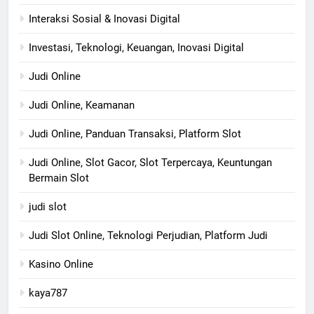
Interaksi Sosial & Inovasi Digital
Investasi, Teknologi, Keuangan, Inovasi Digital
Judi Online
Judi Online, Keamanan
Judi Online, Panduan Transaksi, Platform Slot
Judi Online, Slot Gacor, Slot Terpercaya, Keuntungan
Bermain Slot
judi slot
Judi Slot Online, Teknologi Perjudian, Platform Judi
Kasino Online
kaya787