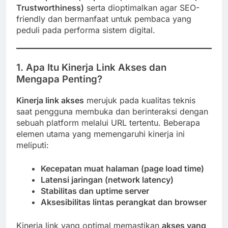
Trustworthiness)
serta dioptimalkan agar SEO-
friendly dan bermanfaat untuk pembaca yang
peduli pada performa sistem digital.
1. Apa Itu Kinerja Link Akses dan
Mengapa Penting?
Kinerja link akses
merujuk pada kualitas teknis
saat pengguna membuka dan berinteraksi dengan
sebuah platform melalui URL tertentu. Beberapa
elemen utama yang memengaruhi kinerja ini
meliputi:
Kecepatan muat halaman (page load time)
Latensi jaringan (network latency)
Stabilitas dan uptime server
Aksesibilitas lintas perangkat dan browser
Kinerja link yang optimal memastikan
akses yang