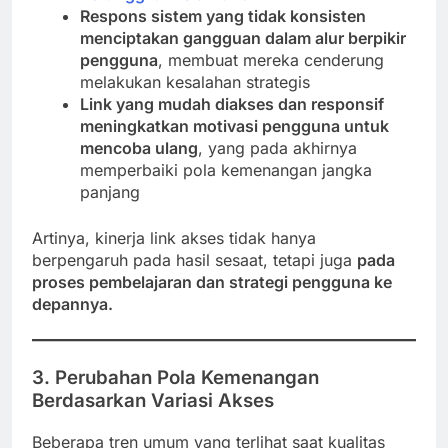
Respons sistem yang tidak konsisten
menciptakan gangguan dalam alur berpikir
pengguna
, membuat mereka cenderung
melakukan kesalahan strategis
Link yang mudah diakses dan responsif
meningkatkan motivasi pengguna untuk
mencoba ulang
, yang pada akhirnya
memperbaiki pola kemenangan jangka
panjang
Artinya, kinerja link akses tidak hanya
berpengaruh pada hasil sesaat, tetapi juga
pada
proses pembelajaran dan strategi pengguna ke
depannya.
3. Perubahan Pola Kemenangan
Berdasarkan Variasi Akses
Beberapa tren umum yang terlihat saat kualitas