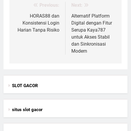
Previous:
Next:
Post
navigation
HORAS88 dan
Alternatif Platform
Konsistensi Login
Digital dengan Fitur
Harian Tanpa Risiko
Serupa Kaya787
untuk Akses Stabil
dan Sinkronisasi
Modern
SLOT GACOR
situs slot gacor