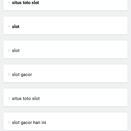
situs toto slot
slot
slot
slot gacor
situs toto slot
slot gacor hari ini