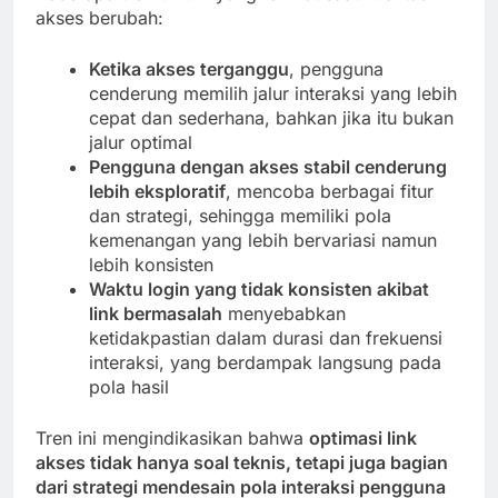
akses berubah:
Ketika akses terganggu
, pengguna
cenderung memilih jalur interaksi yang lebih
cepat dan sederhana, bahkan jika itu bukan
jalur optimal
Pengguna dengan akses stabil cenderung
lebih eksploratif
, mencoba berbagai fitur
dan strategi, sehingga memiliki pola
kemenangan yang lebih bervariasi namun
lebih konsisten
Waktu login yang tidak konsisten akibat
link bermasalah
menyebabkan
ketidakpastian dalam durasi dan frekuensi
interaksi, yang berdampak langsung pada
pola hasil
Tren ini mengindikasikan bahwa
optimasi link
akses tidak hanya soal teknis, tetapi juga bagian
dari strategi mendesain pola interaksi pengguna