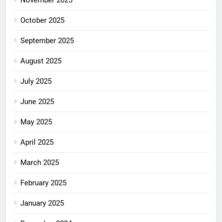
November 2025
October 2025
September 2025
August 2025
July 2025
June 2025
May 2025
April 2025
March 2025
February 2025
January 2025