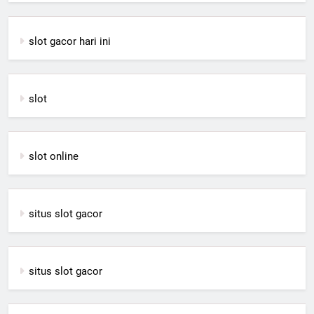
slot gacor hari ini
slot
slot online
situs slot gacor
situs slot gacor