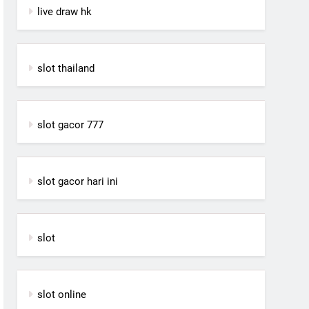
live draw hk
slot thailand
slot gacor 777
slot gacor hari ini
slot
slot online