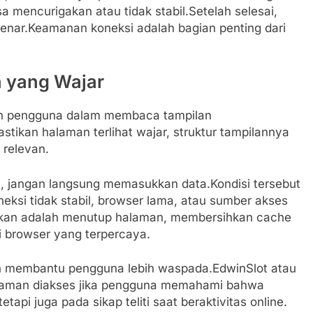
asa mencurigakan atau tidak stabil.Setelah selesai,
benar.Keamanan koneksi adalah bagian penting dari
 yang Wajar
itian pengguna dalam membaca tampilan
ikan halaman terlihat wajar, struktur tampilannya
 relevan.
a, jangan langsung memasukkan data.Kondisi tersebut
eksi tidak stabil, browser lama, atau sumber akses
ukan adalah menutup halaman, membersihkan cache
i browser yang terpercaya.
n membantu pengguna lebih waspada.EdwinSlot atau
 nyaman diakses jika pengguna memahami bahwa
tapi juga pada sikap teliti saat beraktivitas online.