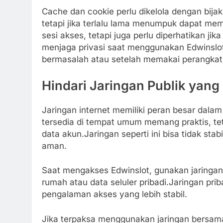
Cache dan cookie perlu dikelola dengan b
tetapi jika terlalu lama menumpuk dapat me
sesi akses, tetapi juga perlu diperhatikan ji
menjaga privasi saat menggunakan Edwinslot
bermasalah atau setelah memakai perangkat
Hindari Jaringan Publik yang
Jaringan internet memiliki peran besar dalam
tersedia di tempat umum memang praktis, teta
data akun.Jaringan seperti ini bisa tidak sta
aman.
Saat mengakses Edwinslot, gunakan jaringan p
rumah atau data seluler pribadi.Jaringan pr
pengalaman akses yang lebih stabil.
Jika terpaksa menggunakan jaringan bersama