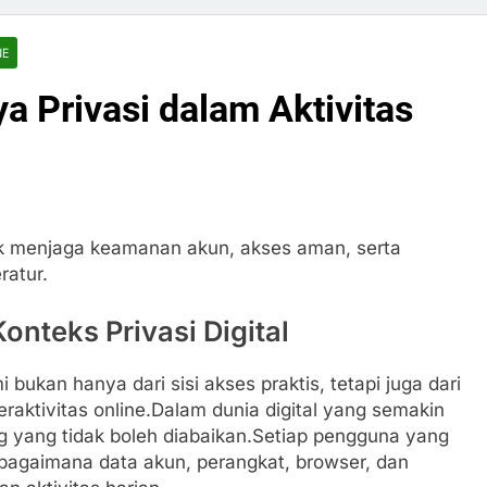
NE
a Privasi dalam Aktivitas
tuk menjaga keamanan akun, akses aman, serta
ratur.
nteks Privasi Digital
 bukan hanya dari sisi akses praktis, tetapi juga dari
aktivitas online.Dalam dunia digital yang semakin
ing yang tidak boleh diabaikan.Setiap pengguna yang
bagaimana data akun, perangkat, browser, dan