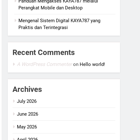
Panduan Mengakses KAYA787 melalui
Perangkat Mobile dan Desktop
Mengenal Sistem Digital KAYA787 yang
Praktis dan Terintegrasi
Recent Comments
A WordPress Commenter
on
Hello world!
Archives
July 2026
June 2026
May 2026
April 2026