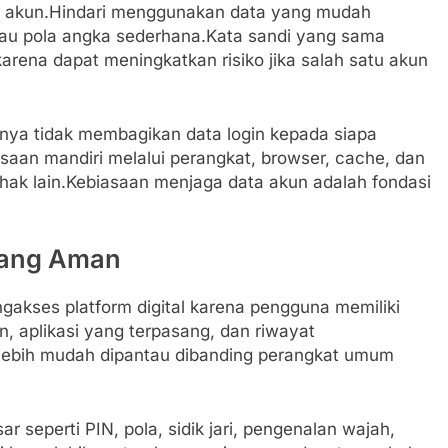
 akun.Hindari menggunakan data yang mudah
 atau pola angka sederhana.Kata sandi yang sama
arena dapat meningkatkan risiko jika salah satu akun
nya tidak membagikan data login kepada siapa
saan mandiri melalui perangkat, browser, cache, dan
ak lain.Kebiasaan menjaga data akun adalah fondasi
yang Aman
ngakses platform digital karena pengguna memiliki
, aplikasi yang terpasang, dan riwayat
a lebih mudah dipantau dibanding perangkat umum
r seperti PIN, pola, sidik jari, pengenalan wajah,