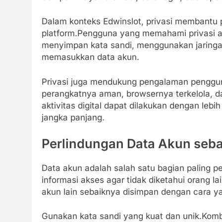
Dalam konteks Edwinslot, privasi membantu
platform.Pengguna yang memahami privasi ak
menyimpan kata sandi, menggunakan jaringa
memasukkan data akun.
Privasi juga mendukung pengalaman penggu
perangkatnya aman, browsernya terkelola, d
aktivitas digital dapat dilakukan dengan leb
jangka panjang.
Perlindungan Data Akun sebag
Data akun adalah salah satu bagian paling pe
informasi akses agar tidak diketahui orang l
akun lain sebaiknya disimpan dengan cara ya
Gunakan kata sandi yang kuat dan unik.Kombin