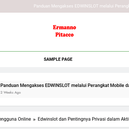
Panduan Mengakses EDWINSLOT melalui Perangka
Panduan Mengakses LEBAH4D me
Panduan Mengakses KAYA787 m
anno Pitacco
LEBAH4D Login dengan Tampilan Responsi
Solusi Bisnis Dan Keuangan Dari Konsultan Profesional Ermann
Panduan Mengakses EDWINSLOT melalui Perangka
SAMPLE PAGE
Panduan Mengakses LEBAH4D me
Panduan Mengakses KAYA787 m
gakses EDWINSLOT melalui Perangkat Mobile dan Desktop se
Pengguna Online
Edwinslot dan Pentingnya Privasi dalam Aktiv