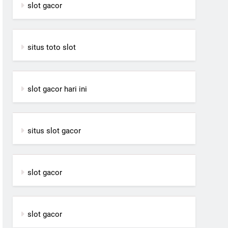
slot gacor
situs toto slot
slot gacor hari ini
situs slot gacor
slot gacor
slot gacor