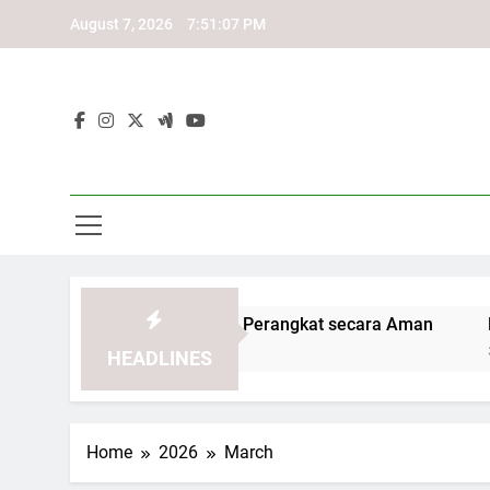
Skip
August 7, 2026
7:51:08 PM
to
content
Erm
Dapatkan 
onsif di Berbagai Perangkat secara Aman
Panduan Men
3 Weeks Ago
HEADLINES
Home
2026
March