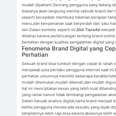
mudah dipahami.Seorang pengguna yang datang da
biasanya akan langsung menilai sebuah brand dari 
seperti kecepatan membuka halaman,kerapian tamp
menu,dan kenyamanan saat berpindah dari satu ha
lain.Dalam konteks seperti ini,
Slot Tiara4d
menjadi 
dibahas karena perbincangan tentang brand online s
berkaitan dengan kualitas pengalaman digital yang 
Fenomena Brand Digital yang Cep
Perhatian
Sebuah brand bisa tumbuh dengan cepat di ranah o
menjawab pola perilaku pengguna internet saat ini
perhatian umumnya memiliki beberapa karakteristi
mudah ditemukan,mudah dikenali,dan mudah digun
hal ini menciptakan kesan yang lebih kuat dibandi
yang ramai namun tidak diimbangi pengalaman akse
Dalam banyak analisis digital,nama brand menjadi
ketika pengguna merasa ada sesuatu yang layak dip
tampilannya lebih rapi,bisa karena aksesnya lebih 