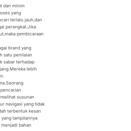
at dan minim
roses yang
ari terlalu jauh,dan
ai perangkat.Jika
ut,maka pembicaraan
gai brand yang
h satu penilaian
k sabar terhadap
njang.Mereka lebih
n.
ana.Seorang
 pencarian
a melihat susunan
ur navigasi yang tidak
ah terbentuk kesan
m yang tampilannya
a menjadi bahan