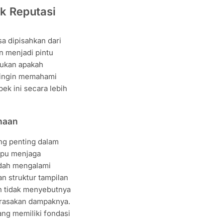
k Reputasi
sa dipisahkan dari
 menjadi pintu
tukan apakah
 ingin memahami
pek ini secara lebih
naan
ing penting dalam
mpu menjaga
dah mengalami
n struktur tampilan
 tidak menyebutnya
erasakan dampaknya.
ang memiliki fondasi