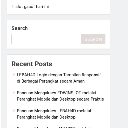
slot gacor hari ini
Search
SEARCH
Recent Posts
LEBAH4D Login dengan Tampilan Responsif
di Berbagai Perangkat secara Aman
Panduan Mengakses EDWINSLOT melalui
Perangkat Mobile dan Desktop secara Praktis
Panduan Mengakses LEBAH4D melalui
Perangkat Mobile dan Desktop