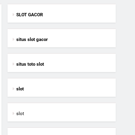
SLOT GACOR
situs slot gacor
situs toto slot
slot
slot