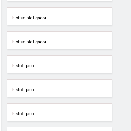
situs slot gacor
situs slot gacor
slot gacor
slot gacor
slot gacor