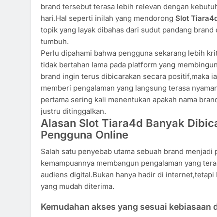
brand tersebut terasa lebih relevan dengan kebut
hari.Hal seperti inilah yang mendorong
Slot Tiara4
topik yang layak dibahas dari sudut pandang brand 
tumbuh.
Perlu dipahami bahwa pengguna sekarang lebih kr
tidak bertahan lama pada platform yang membingu
brand ingin terus dibicarakan secara positif,maka 
memberi pengalaman yang langsung terasa nyaman 
pertama sering kali menentukan apakah nama brand
justru ditinggalkan.
Alasan Slot Tiara4d Banyak Dibic
Pengguna Online
Salah satu penyebab utama sebuah brand menjadi 
kemampuannya membangun pengalaman yang teras
audiens digital.Bukan hanya hadir di internet,tetapi
yang mudah diterima.
Kemudahan akses yang sesuai kebiasaan di